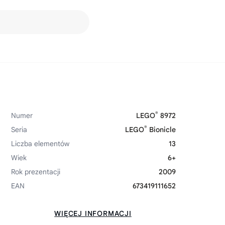
®
Numer
LEGO
8972
®
Seria
LEGO
Bionicle
Liczba elementów
13
Wiek
6+
Rok prezentacji
2009
EAN
673419111652
WIĘCEJ INFORMACJI