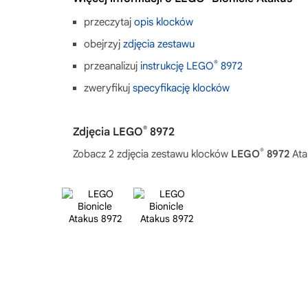
przeczytaj
opis klocków
obejrzyj
zdjęcia zestawu
®
przeanalizuj
instrukcję LEGO
8972
zweryfikuj
specyfikację klocków
®
Zdjęcia LEGO
8972
®
Zobacz 2 zdjęcia zestawu klocków
LEGO
8972
Ata