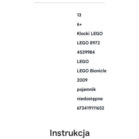
13
6+
Klocki LEGO
LEGO 8972
4539984
LEGO
LEGO Bionicle
2009
pojemnik
niedostępne
673419111652
Instrukcja