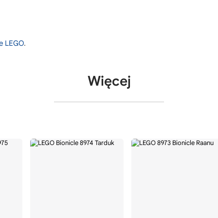
nie LEGO
.
Więcej