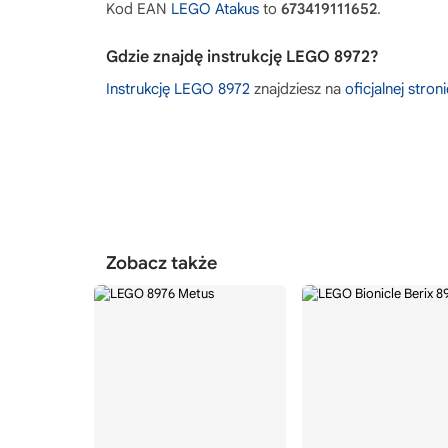
Kod EAN
LEGO Atakus
to
673419111652
.
Gdzie znajdę instrukcję LEGO 8972?
Instrukcję LEGO 8972
znajdziesz na
oficjalnej stro
Zobacz także