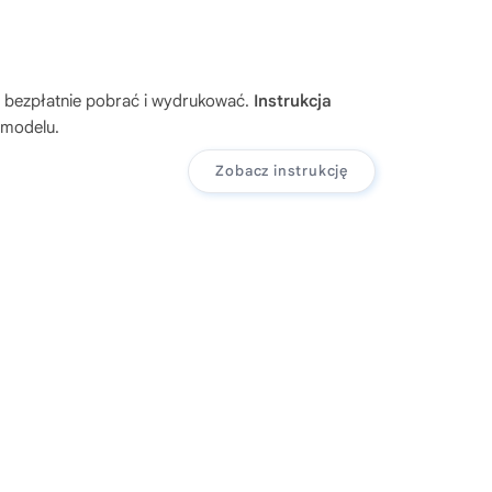
ą bezpłatnie pobrać i wydrukować.
Instrukcja
 modelu.
Zobacz instrukcję