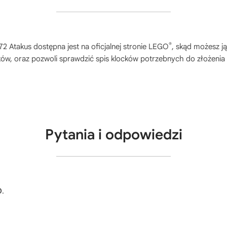
®
72 Atakus
dostępna jest na oficjalnej stronie LEGO
, skąd możesz j
ów, oraz pozwoli sprawdzić spis klocków potrzebnych do złożenia
Pytania i odpowiedzi
O
.