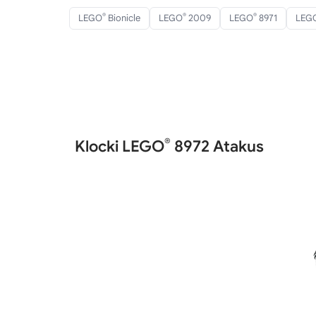
®
®
®
LEGO
Bionicle
LEGO
2009
LEGO
8971
LEG
®
Klocki LEGO
8972 Atakus