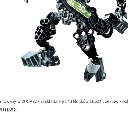
®
ntowany w 2009 roku i składa się z 13 klocków LEGO
. Zestaw kloc
9111652
.