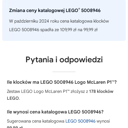
®
Zmiana ceny katalogowej LEGO
5008946
W październiku 2024 roku cena katalogowa klocków
LEGO 5008946 spadła ze 109,99 zł na 99,99 zł
Pytania i odpowiedzi
Ile klocków ma LEGO 5008946 Logo McLaren P1™?
Zestaw LEGO Logo McLaren P1™ złożysz z
178 klocków
LEGO
.
Ile wynosi cena katalogowa LEGO 5008946?
Sugerowana cena katalogowa
LEGO 5008946
wynosi