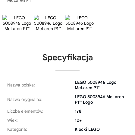
McLaren P1™
Specyfikacja
LEGO 5008946 Logo
Nazwa polska:
McLaren P1™
LEGO 5008946 McLaren
Nazwa oryginalna:
P1™ Logo
Liczba elementów:
178
Wiek:
10+
Kategoria:
Klocki LEGO