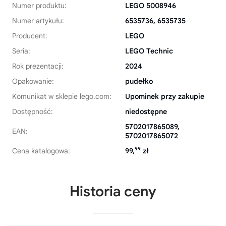
Numer produktu:
LEGO 5008946
Numer artykułu:
6535736, 6535735
Producent:
LEGO
Seria:
LEGO Technic
Rok prezentacji:
2024
Opakowanie:
pudełko
Komunikat w sklepie lego.com:
Upominek przy zakupie
Dostępność:
niedostępne
5702017865089,
EAN:
5702017865072
99
Cena katalogowa:
99,
zł
Historia ceny