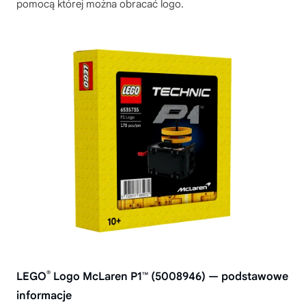
pomocą której można obracać logo.
®
LEGO
Logo McLaren P1™ (5008946) — podstawowe
informacje