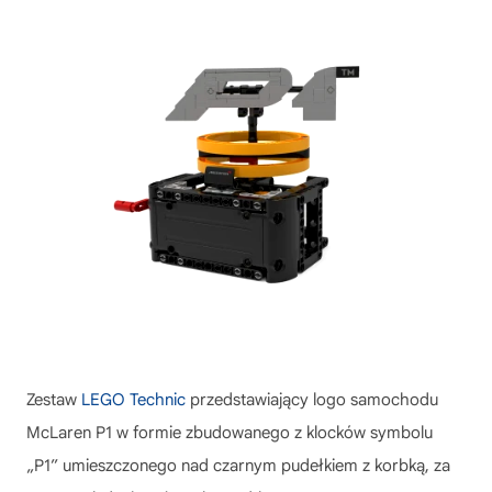
Zestaw
LEGO Technic
przedstawiający logo samochodu
McLaren P1 w formie zbudowanego z klocków symbolu
„P1” umieszczonego nad czarnym pudełkiem z korbką, za