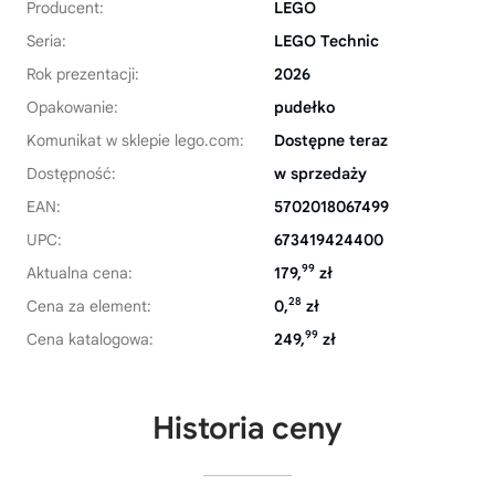
Producent:
LEGO
Seria:
LEGO Technic
Rok prezentacji:
2026
Opakowanie:
pudełko
Komunikat w sklepie lego.com:
Dostępne teraz
Dostępność:
w sprzedaży
EAN:
5702018067499
UPC:
673419424400
99
Aktualna cena:
179,
zł
28
Cena za element:
0,
zł
99
Cena katalogowa:
249,
zł
Historia ceny