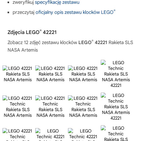
zweryfikuj
specyfikację zestawu
®
przeczytaj
oficjalny opis zestawu klocków LEGO
®
Zdjęcia LEGO
42221
®
Zobacz 12 zdjęć zestawu klocków
LEGO
42221
Rakieta SLS
NASA Artemis