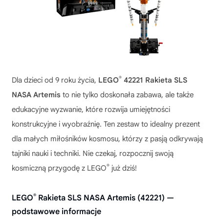
®
Dla dzieci od 9 roku życia,
LEGO
42221 Rakieta SLS
NASA Artemis
to nie tylko doskonała zabawa, ale także
edukacyjne wyzwanie, które rozwija umiejętności
konstrukcyjne i wyobraźnię. Ten zestaw to idealny prezent
dla małych miłośników kosmosu, którzy z pasją odkrywają
tajniki nauki i techniki. Nie czekaj, rozpocznij swoją
®
kosmiczną przygodę z LEGO
już dziś!
®
LEGO
Rakieta SLS NASA Artemis (42221) —
podstawowe informacje