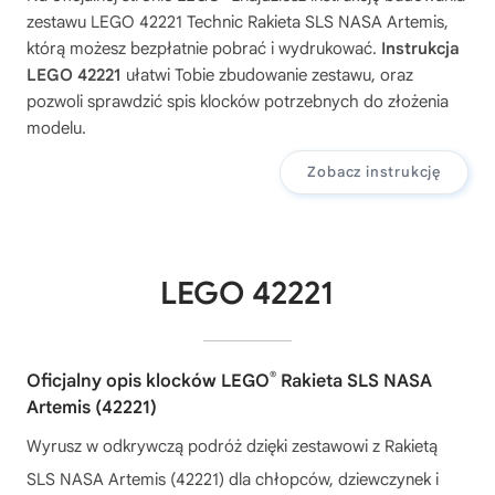
zestawu
LEGO 42221 Technic Rakieta SLS NASA Artemis
,
którą możesz bezpłatnie pobrać i wydrukować.
Instrukcja
LEGO 42221
ułatwi Tobie zbudowanie zestawu, oraz
pozwoli sprawdzić spis klocków potrzebnych do złożenia
modelu.
Zobacz instrukcję
LEGO 42221
®
Oficjalny opis klocków LEGO
Rakieta SLS NASA
Artemis (42221)
Wyrusz w odkrywczą podróż dzięki zestawowi z Rakietą
SLS NASA Artemis (42221) dla chłopców, dziewczynek i