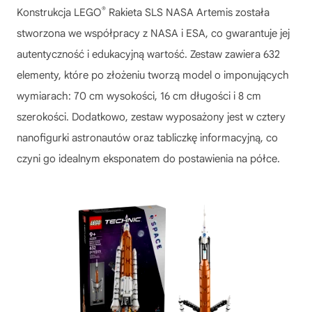
®
Konstrukcja
LEGO
Rakieta SLS NASA Artemis
została
stworzona we współpracy z NASA i ESA, co gwarantuje jej
autentyczność i edukacyjną wartość. Zestaw zawiera 632
elementy, które po złożeniu tworzą model o imponujących
wymiarach: 70 cm wysokości, 16 cm długości i 8 cm
szerokości. Dodatkowo, zestaw wyposażony jest w cztery
nanofigurki astronautów oraz tabliczkę informacyjną, co
czyni go idealnym eksponatem do postawienia na półce.