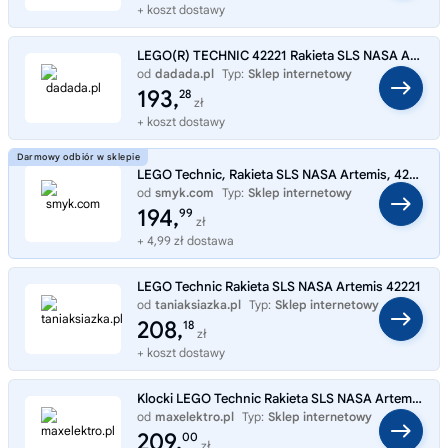
+ koszt dostawy
LEGO(R) TECHNIC 42221 Rakieta SLS NASA Artemis
od
dadada.pl
Typ:
Sklep internetowy
193,
28
zł
+ koszt dostawy
LEGO Technic, Rakieta SLS NASA Artemis, 42221
od
smyk.com
Typ:
Sklep internetowy
194,
99
zł
+ 4,99 zł dostawa
LEGO Technic Rakieta SLS NASA Artemis 42221
od
taniaksiazka.pl
Typ:
Sklep internetowy
208,
18
zł
+ koszt dostawy
Klocki LEGO Technic Rakieta SLS NASA Artemis 42221
od
maxelektro.pl
Typ:
Sklep internetowy
209,
00
zł