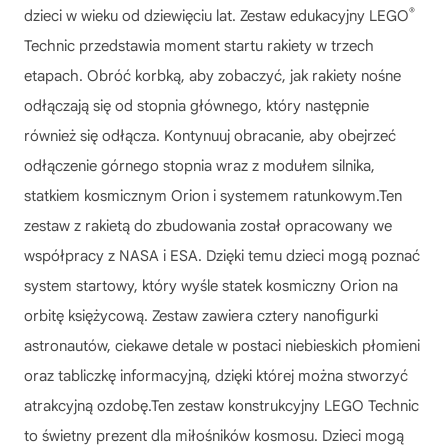
®
dzieci w wieku od dziewięciu lat. Zestaw edukacyjny LEGO
Technic przedstawia moment startu rakiety w trzech
etapach. Obróć korbką, aby zobaczyć, jak rakiety nośne
odłączają się od stopnia głównego, który następnie
również się odłącza. Kontynuuj obracanie, aby obejrzeć
odłączenie górnego stopnia wraz z modułem silnika,
statkiem kosmicznym Orion i systemem ratunkowym.Ten
zestaw z rakietą do zbudowania został opracowany we
współpracy z NASA i ESA. Dzięki temu dzieci mogą poznać
system startowy, który wyśle statek kosmiczny Orion na
orbitę księżycową. Zestaw zawiera cztery nanofigurki
astronautów, ciekawe detale w postaci niebieskich płomieni
oraz tabliczkę informacyjną, dzięki której można stworzyć
atrakcyjną ozdobę.Ten zestaw konstrukcyjny LEGO Technic
to świetny prezent dla miłośników kosmosu. Dzieci mogą