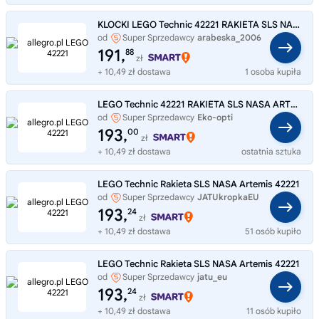
KLOCKI LEGO Technic 42221 RAKIETA SLS NASA ARTEMIS
od
Super Sprzedawcy
arabeska_2006
191,
88
zł
+ 10,49 zł dostawa
1 osoba kupiła
LEGO Technic 42221 RAKIETA SLS NASA ARTEMIS 42221
od
Super Sprzedawcy
Eko-opti
193,
00
zł
+ 10,49 zł dostawa
ostatnia sztuka
LEGO Technic Rakieta SLS NASA Artemis 42221
od
Super Sprzedawcy
JATUkropkaEU
193,
24
zł
+ 10,49 zł dostawa
51 osób kupiło
LEGO Technic Rakieta SLS NASA Artemis 42221
od
Super Sprzedawcy
jatu_eu
193,
24
zł
+ 10,49 zł dostawa
11 osób kupiło