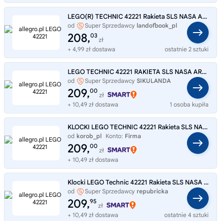
LEGO(R) TECHNIC 42221 Rakieta SLS NASA Artemis
od
Super Sprzedawcy
landofbook_pl
208,
03
zł
+ 4,99 zł dostawa
ostatnie 2 sztuki
LEGO TECHNIC 42221 RAKIETA SLS NASA ARTEMIS
od
Super Sprzedawcy
SIKULANDA
209,
00
zł
+ 10,49 zł dostawa
1 osoba kupiła
KLOCKI LEGO TECHNIC 42221 Rakieta SLS NASA Artemis + BRELOK
od
korob_pl
Konto:
Firma
209,
00
zł
+ 10,49 zł dostawa
Klocki LEGO Technic 42221 Rakieta SLS NASA Artemis Rakieta Kosmiczna
od
Super Sprzedawcy
repubricka
209,
95
zł
+ 10,49 zł dostawa
ostatnie 4 sztuki