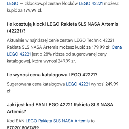
LEGO
— zklockow.pl zestaw klocków
LEGO 42221
możesz
kupić za
179,99 zł
.
Ile kosztują klocki LEGO Rakieta SLS NASA Artemis
(42221)?
Aktualnie w najniższej cenie zestaw LEGO Technic 42221
Rakieta SLS NASA Artemis możesz kupić za
179,99 zł
.
Cena
LEGO 42221
jest o 28% niższa od sugerowanej ceny
katalogowej, która wynosi 249,99 zł.
Ile wynosi cena katalogowa LEGO 42221?
Sugerowana cena katalogowa
LEGO 42221
wynosi
249,99
zł
.
Jaki jest kod EAN LEGO 42221 Rakieta SLS NASA
Artemis?
Kod EAN
LEGO Rakieta SLS NASA Artemis
to
5702018067499
.