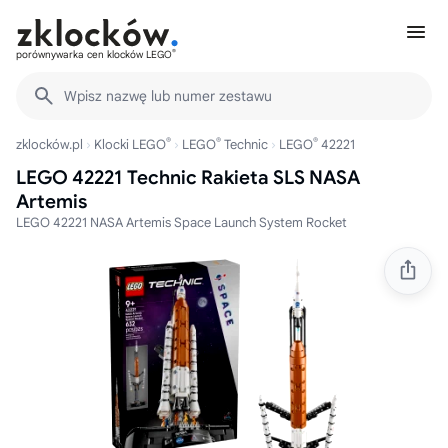
®
porównywarka cen klocków LEGO
Wpisz nazwę lub numer zestawu
®
®
®
zklocków.pl
Klocki LEGO
LEGO
Technic
LEGO
42221
LEGO 42221 Technic Rakieta SLS NASA
Artemis
LEGO 42221 NASA Artemis Space Launch System Rocket