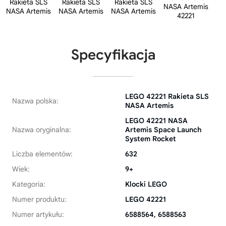
Specyfikacja
LEGO 42221 Rakieta SLS
Nazwa polska:
NASA Artemis
LEGO 42221 NASA
Nazwa oryginalna:
Artemis Space Launch
System Rocket
Liczba elementów:
632
Wiek:
9+
Kategoria:
Klocki LEGO
Numer produktu:
LEGO 42221
Numer artykułu:
6588564, 6588563