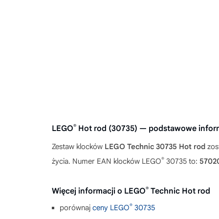
®
LEGO
Hot rod (30735) — podstawowe infor
Zestaw klocków
LEGO Technic 30735 Hot rod
zos
®
życia. Numer EAN klocków LEGO
30735 to:
5702
®
Więcej informacji o LEGO
Technic Hot rod
®
porównaj
ceny LEGO
30735