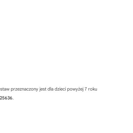
estaw przeznaczony jest dla dzieci powyżej 7 roku
25636
.