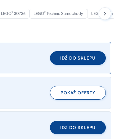
®
®
®
LEGO
30736
LEGO
Technic Samochody
LEGO
Technic 2026
IDŹ DO SKLEPU
POKAŻ OFERTY
IDŹ DO SKLEPU