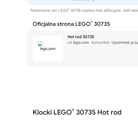
®
Porównanie cen LEGO
30735 zawiera linki afiliacyjne. Jeśli
®
Oficjalna strona LEGO
30735
Hot rod 30735
od
lego.com
Komunikat:
Upominek przy
®
Klocki LEGO
30735 Hot rod