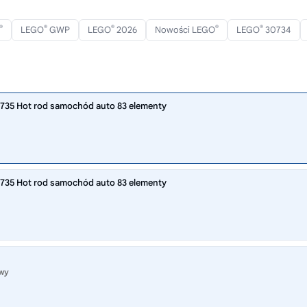
®
®
®
®
®
LEGO
GWP
LEGO
2026
Nowości LEGO
LEGO
30734
0735 Hot rod samochód auto 83 elementy
0735 Hot rod samochód auto 83 elementy
owy