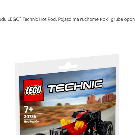
®
hodu LEGO
Technic Hot Rod. Pojazd ma ruchome tłoki, grube opon