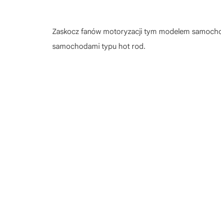
Zaskocz fanów motoryzacji tym modelem samoc
samochodami typu hot rod.