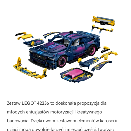
®
Zestaw
LEGO
42236
to doskonała propozycja dla
młodych entuzjastów motoryzacji i kreatywnego
budowania. Dzięki dwóm zestawom elementów karoserii,
dzieci mogą dowolnie łączyć i mieszać części, tworząc