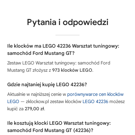
Pytania i odpowiedzi
Ile klocków ma LEGO 42236 Warsztat tuningowy:
samochód Ford Mustang GT?
Zestaw LEGO Warsztat tuningowy: samochód Ford
Mustang GT złożysz z
973 klocków LEGO
.
Gdzie najtaniej kupię LEGO 42236?
Aktualnie w najniższej cenie w
porównywarce cen klocków
LEGO
— zklockow.pl zestaw klocków
LEGO 42236
możesz
kupić za
279,00 zł
.
Ile kosztują klocki LEGO Warsztat tuningowy:
samochód Ford Mustang GT (42236)?