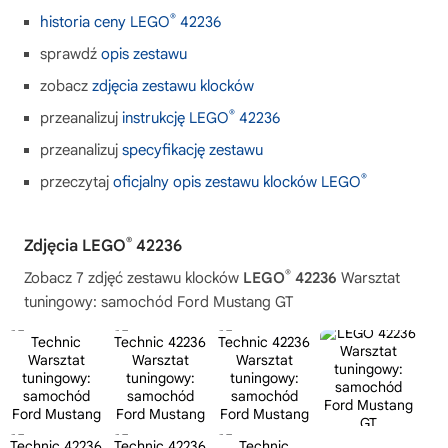
®
historia ceny LEGO
42236
sprawdź
opis zestawu
zobacz
zdjęcia zestawu klocków
®
przeanalizuj
instrukcję LEGO
42236
przeanalizuj
specyfikację zestawu
®
przeczytaj
oficjalny opis zestawu klocków LEGO
®
Zdjęcia LEGO
42236
®
Zobacz 7 zdjęć zestawu klocków
LEGO
42236
Warsztat
tuningowy: samochód Ford Mustang GT