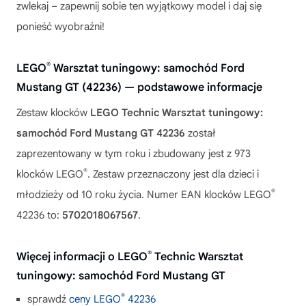
zwlekaj – zapewnij sobie ten wyjątkowy model i daj się
ponieść wyobraźni!
®
LEGO
Warsztat tuningowy: samochód Ford
Mustang GT (42236) — podstawowe informacje
Zestaw klocków
LEGO Technic Warsztat tuningowy:
samochód Ford Mustang GT 42236
został
zaprezentowany w tym roku i zbudowany jest z 973
®
klocków LEGO
. Zestaw przeznaczony jest dla dzieci i
®
młodzieży od 10 roku życia. Numer EAN klocków LEGO
42236 to:
5702018067567
.
®
Więcej informacji o LEGO
Technic Warsztat
tuningowy: samochód Ford Mustang GT
®
sprawdź
ceny LEGO
42236