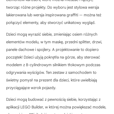
tworząc różne projekty. Do wyboru jest stylowa wersja
lakierowana lub wersja inspirowana graffiti — można też
połączyć elementy, aby stworzyć unikatowy wygląd.
Dzieci mogą wyrazić siebie, zmieniając osiem różnych
elementów modelu, w tym maskę, przedni splitter, drzwi,
panele dachowe i spojlery. A projektowanie to dopiero
początek! Dzieci użyją pokrętła na górze, aby sterować
modelem z 8-cylindrowym silnikiem tłokowym podczas
odgrywania wyścigów. Ten zestaw z samochodem to
świetny pomysł na prezent dla dzieci, które uwielbiają
przyciągające wzrok pojazdy.
Dzieci mogą budować z pewnością siebie, korzystając z
aplikacji LEGO Builder, w której można powiększać modele,