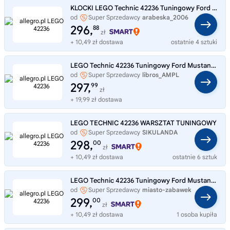
KLOCKI LEGO Technic 42236 Tuningowy Ford Mustang GT
od
Super Sprzedawcy
arabeska_2006
296,
88
zł
+ 10,49 zł dostawa
ostatnie 4 sztuki
LEGO Technic 42236 Tuningowy Ford Mustang GT Tuning Samochód Auto LEGO
od
Super Sprzedawcy
libros_AMPL
297,
99
zł
+ 19,99 zł dostawa
LEGO TECHNIC 42236 WARSZTAT TUNINGOWY
od
Super Sprzedawcy
SIKULANDA
298,
00
zł
+ 10,49 zł dostawa
ostatnie 6 sztuk
LEGO Technic 42236 Tuningowy Ford Mustang GT
od
Super Sprzedawcy
miasto-zabawek
299,
00
zł
+ 10,49 zł dostawa
1 osoba kupiła