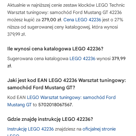
Aktualnie w najniższej cenie zestaw klocków LEGO Technic
Warsztat tuningowy: samochód Ford Mustang GT 42236
możesz kupić za
279,00 zł
.
Cena LEGO 42236
jest o 27%
niższa od sugerowanej ceny katalogowej, która wynosi
379,99 zł.
Ile wynosi cena katalogowa LEGO 42236?
Sugerowana cena katalogowa
LEGO 42236
wynosi
379,99
zł
.
Jaki jest kod EAN LEGO 42236 Warsztat tuningowy:
samochód Ford Mustang GT?
Kod EAN
LEGO Warsztat tuningowy: samochód Ford
Mustang GT
to
5702018067567
.
Gdzie znajdę instrukcję LEGO 42236?
Instrukcję LEGO 42236
znajdziesz na
oficjalnej stronie