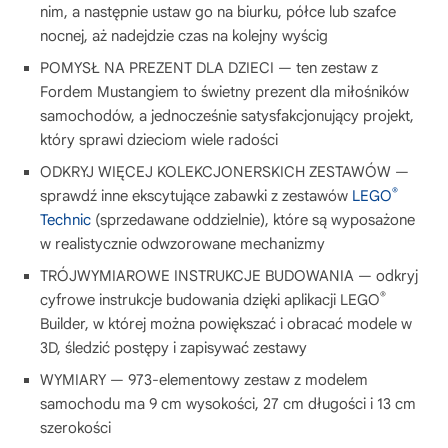
nim, a następnie ustaw go na biurku, półce lub szafce
nocnej, aż nadejdzie czas na kolejny wyścig
POMYSŁ NA PREZENT DLA DZIECI — ten zestaw z
Fordem Mustangiem to świetny prezent dla miłośników
samochodów, a jednocześnie satysfakcjonujący projekt,
który sprawi dzieciom wiele radości
ODKRYJ WIĘCEJ KOLEKCJONERSKICH ZESTAWÓW —
®
sprawdź inne ekscytujące zabawki z zestawów
LEGO
Technic
(sprzedawane oddzielnie), które są wyposażone
w realistycznie odwzorowane mechanizmy
TRÓJWYMIAROWE INSTRUKCJE BUDOWANIA — odkryj
®
cyfrowe instrukcje budowania dzięki aplikacji LEGO
Builder, w której można powiększać i obracać modele w
3D, śledzić postępy i zapisywać zestawy
WYMIARY — 973-elementowy zestaw z modelem
samochodu ma 9 cm wysokości, 27 cm długości i 13 cm
szerokości