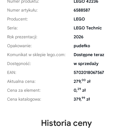
Numer produktu:
LEGO 42236
Numer artykułu:
6588587
Producent:
LEGO
Seria:
LEGO Technic
Rok prezentacji:
2026
Opakowanie:
pudełko
Komunikat w sklepie lego.com:
Dostępne teraz
Dostępność:
w sprzedaży
EAN:
5702018067567
00
Aktualna cena:
279,
zł
29
Cena za element:
0,
zł
99
Cena katalogowa:
379,
zł
Historia ceny