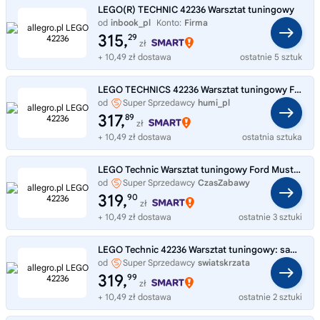
LEGO(R) TECHNIC 42236 Warsztat tuningowy
od
inbook_pl
Konto:
Firma
315,
29
zł
+ 10,49 zł dostawa
ostatnie 5 sztuk
LEGO TECHNICS 42236 Warsztat tuningowy FORD MUSTANG GT - ORYGINALNE KLOCKI
od
Super Sprzedawcy
humi_pl
317,
89
zł
+ 10,49 zł dostawa
ostatnia sztuka
LEGO Technic Warsztat tuningowy Ford Mustang GT 42236
od
Super Sprzedawcy
CzasZabawy
319,
90
zł
+ 10,49 zł dostawa
ostatnie 3 sztuki
LEGO Technic 42236 Warsztat tuningowy: samochód Ford Mustang GT
od
Super Sprzedawcy
swiatskrzata
319,
99
zł
+ 10,49 zł dostawa
ostatnie 2 sztuki