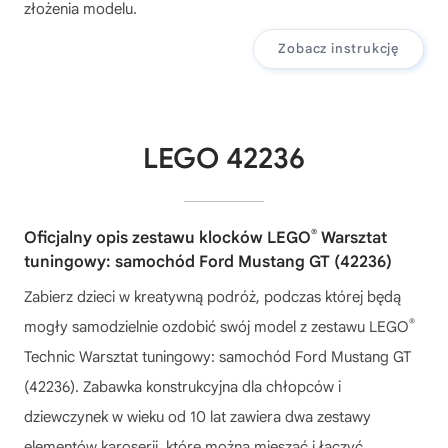
złożenia modelu.
Zobacz instrukcję
LEGO 42236
®
Oficjalny opis zestawu klocków LEGO
Warsztat
tuningowy: samochód Ford Mustang GT (42236)
Zabierz dzieci w kreatywną podróż, podczas której będą
®
mogły samodzielnie ozdobić swój model z zestawu LEGO
Technic Warsztat tuningowy: samochód Ford Mustang GT
(42236). Zabawka konstrukcyjna dla chłopców i
dziewczynek w wieku od 10 lat zawiera dwa zestawy
elementów karoserii, które można mieszać i łączyć,