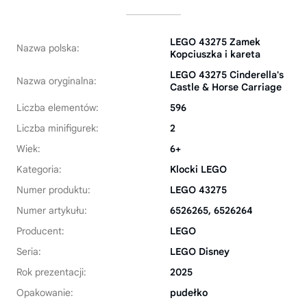
LEGO 43275 Zamek
Nazwa polska:
Kopciuszka i kareta
LEGO 43275 Cinderella's
Nazwa oryginalna:
Castle & Horse Carriage
Liczba elementów:
596
Liczba minifigurek:
2
Wiek:
6+
Kategoria:
Klocki LEGO
Numer produktu:
LEGO 43275
Numer artykułu:
6526265, 6526264
Producent:
LEGO
Seria:
LEGO Disney
Rok prezentacji:
2025
Opakowanie:
pudełko