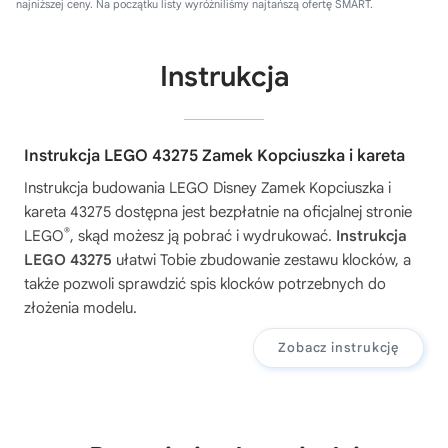
najniższej ceny. Na początku listy wyróżniliśmy najtańszą ofertę SMART.
Instrukcja
Instrukcja LEGO 43275 Zamek Kopciuszka i kareta
Instrukcja budowania
LEGO Disney Zamek Kopciuszka i
kareta 43275
dostępna jest bezpłatnie na oficjalnej stronie
®
LEGO
, skąd możesz ją pobrać i wydrukować.
Instrukcja
LEGO 43275
ułatwi Tobie zbudowanie zestawu klocków, a
także pozwoli sprawdzić spis klocków potrzebnych do
złożenia modelu.
Zobacz instrukcję