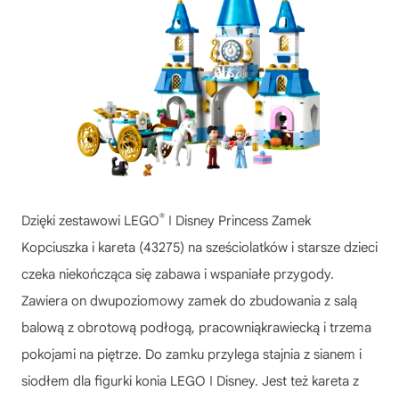
®
Dzięki zestawowi LEGO
ǀ Disney Princess Zamek
Kopciuszka i kareta (43275) na sześciolatków i starsze dzieci
czeka niekończąca się zabawa i wspaniałe przygody.
Zawiera on dwupoziomowy zamek do zbudowania z salą
balową z obrotową podłogą, pracowniąkrawiecką i trzema
pokojami na piętrze. Do zamku przylega stajnia z sianem i
siodłem dla figurki konia LEGO ǀ Disney. Jest też kareta z