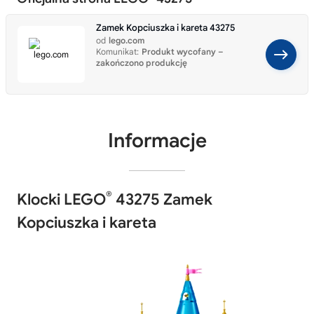
Zamek Kopciuszka i kareta 43275
od
lego.com
Komunikat:
Produkt wycofany –
zakończono produkcję
Informacje
®
Klocki LEGO
43275 Zamek
Kopciuszka i kareta