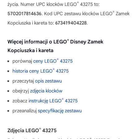
®
życia. Numer UPC klocków LEGO
43275 to:
®
5702017814636
. Kod UPC zestawu klocków LEGO
Zamek
Kopciuszka i kareta to:
673419404228
.
®
Więcej informacji o LEGO
Disney Zamek
Kopciuszka i kareta
®
porównaj
ceny LEGO
43275
®
historia ceny LEGO
43275
przeczytaj
opis zestawu
obejrzyj
zdjęcia klocków
®
zobacz
instrukcję LEGO
43275
przeanalizuj
specyfikację zestawu
®
Zdjęcia LEGO
43275