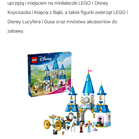
uprzężą i miejscem na minilaleczki LEGO ǀ Disney
Kopciuszka i Księcia z Bajki, a także figurki zwierząt LEGO ǀ
Disney Lucyfera i Gusa oraz mnóstwo akcesoriów do
zabawy.