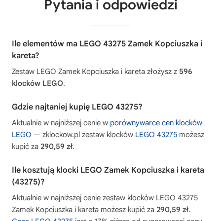
Pytania i odpowiedzi
Ile elementów ma LEGO 43275 Zamek Kopciuszka i
kareta?
Zestaw LEGO Zamek Kopciuszka i kareta złożysz z
596
klocków LEGO
.
Gdzie najtaniej kupię LEGO 43275?
Aktualnie w najniższej cenie w
porównywarce cen klocków
LEGO
— zklockow.pl zestaw klocków
LEGO 43275
możesz
kupić za
290,59 zł
.
Ile kosztują klocki LEGO Zamek Kopciuszka i kareta
(43275)?
Aktualnie w najniższej cenie zestaw klocków LEGO 43275
Zamek Kopciuszka i kareta możesz kupić za
290,59 zł
.