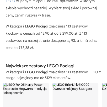
LEGO
w jednym miejscu i od razu sprawdzisz, w którym
sklepie wychodzi najtaniej. Wybierz swój skład i porównaj
ceny, zanim ruszysz w trasę.
W kategorii
LEGO Pociągi
znajdziesz 113 zestawów
klocków w cenach od 13,90 zł do 3 299,00 zł. Z 113
zestawów, na naszej stronie dostępne są 93, a ich średnia
cena to 778,38 zł.
Największe zestawy LEGO Pociągi
W kategorii
LEGO Pociągi
znajdziesz 113 zestawów LEGO z
czego największy ma aż 5129 elementów.