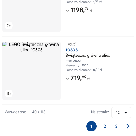
04
Cena za element:
1,
zł
1198,
76
od
zł
®
LEGO
10308
Świąteczna główna ulica
Rok:
2022
Elementy:
1514
47
Cena za element:
0,
zł
719,
00
od
zł
Wyświetlono 1 - 40 z 113
Na stronie:
40
1
2
3