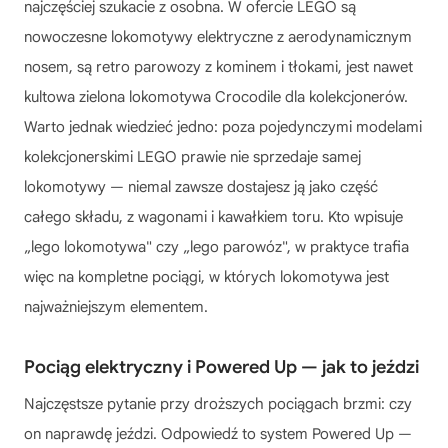
najczęściej szukacie z osobna. W ofercie LEGO są
nowoczesne lokomotywy elektryczne z aerodynamicznym
nosem, są retro parowozy z kominem i tłokami, jest nawet
kultowa zielona lokomotywa Crocodile dla kolekcjonerów.
Warto jednak wiedzieć jedno: poza pojedynczymi modelami
kolekcjonerskimi LEGO prawie nie sprzedaje samej
lokomotywy — niemal zawsze dostajesz ją jako część
całego składu, z wagonami i kawałkiem toru. Kto wpisuje
„lego lokomotywa" czy „lego parowóz", w praktyce trafia
więc na kompletne pociągi, w których lokomotywa jest
najważniejszym elementem.
Pociąg elektryczny i Powered Up — jak to jeździ
Najczęstsze pytanie przy droższych pociągach brzmi: czy
on naprawdę jeździ. Odpowiedź to system Powered Up —