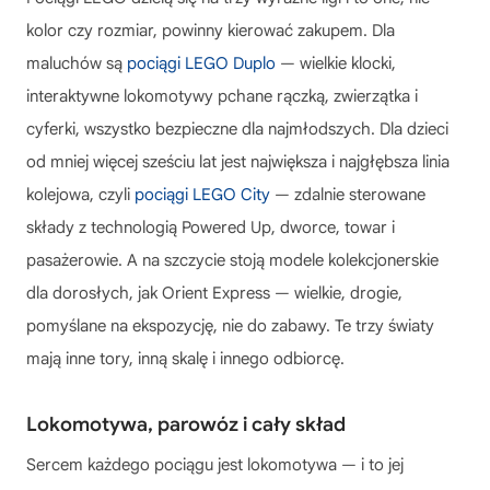
kolor czy rozmiar, powinny kierować zakupem. Dla
maluchów są
pociągi LEGO Duplo
— wielkie klocki,
interaktywne lokomotywy pchane rączką, zwierzątka i
cyferki, wszystko bezpieczne dla najmłodszych. Dla dzieci
od mniej więcej sześciu lat jest największa i najgłębsza linia
kolejowa, czyli
pociągi LEGO City
— zdalnie sterowane
składy z technologią Powered Up, dworce, towar i
pasażerowie. A na szczycie stoją modele kolekcjonerskie
dla dorosłych, jak Orient Express — wielkie, drogie,
pomyślane na ekspozycję, nie do zabawy. Te trzy światy
mają inne tory, inną skalę i innego odbiorcę.
Lokomotywa, parowóz i cały skład
Sercem każdego pociągu jest lokomotywa — i to jej