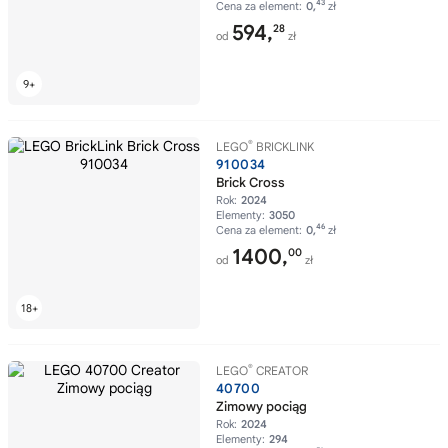
43
Cena za element:
0,
zł
594,
28
od
zł
®
LEGO
BRICKLINK
910034
Brick Cross
Rok:
2024
Elementy:
3050
46
Cena za element:
0,
zł
1400,
00
od
zł
®
LEGO
CREATOR
40700
Zimowy pociąg
Rok:
2024
Elementy:
294