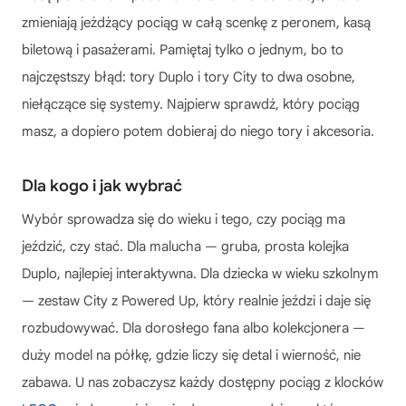
zmieniają jeżdżący pociąg w całą scenkę z peronem, kasą
biletową i pasażerami. Pamiętaj tylko o jednym, bo to
najczęstszy błąd: tory Duplo i tory City to dwa osobne,
niełączące się systemy. Najpierw sprawdź, który pociąg
masz, a dopiero potem dobieraj do niego tory i akcesoria.
Dla kogo i jak wybrać
Wybór sprowadza się do wieku i tego, czy pociąg ma
jeździć, czy stać. Dla malucha — gruba, prosta kolejka
Duplo, najlepiej interaktywna. Dla dziecka w wieku szkolnym
— zestaw City z Powered Up, który realnie jeździ i daje się
rozbudowywać. Dla dorosłego fana albo kolekcjonera —
duży model na półkę, gdzie liczy się detal i wierność, nie
zabawa. U nas zobaczysz każdy dostępny pociąg z klocków