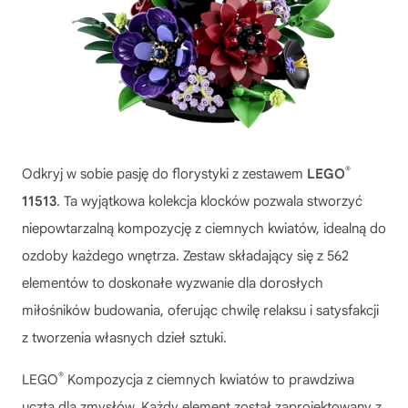
®
Odkryj w sobie pasję do florystyki z zestawem
LEGO
11513
. Ta wyjątkowa kolekcja klocków pozwala stworzyć
niepowtarzalną kompozycję z ciemnych kwiatów, idealną do
ozdoby każdego wnętrza. Zestaw składający się z 562
elementów to doskonałe wyzwanie dla dorosłych
miłośników budowania, oferując chwilę relaksu i satysfakcji
z tworzenia własnych dzieł sztuki.
®
LEGO
Kompozycja z ciemnych kwiatów
to prawdziwa
uczta dla zmysłów. Każdy element został zaprojektowany z