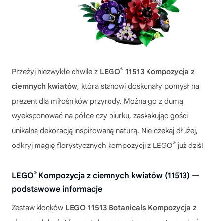
®
Przeżyj niezwykłe chwile z
LEGO
11513 Kompozycja z
ciemnych kwiatów
, która stanowi doskonały pomysł na
prezent dla miłośników przyrody. Można go z dumą
wyeksponować na półce czy biurku, zaskakując gości
unikalną dekoracją inspirowaną naturą. Nie czekaj dłużej,
®
odkryj magię florystycznych kompozycji z LEGO
już dziś!
®
LEGO
Kompozycja z ciemnych kwiatów (11513) —
podstawowe informacje
Zestaw klocków
LEGO 11513 Botanicals Kompozycja z