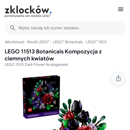
®
porównywarka cen klocków LEGO
Wpisz nazwę lub numer zestawu
®
®
®
zklocków.pl
Klocki LEGO
LEGO
Botanicals
LEGO
11513
LEGO 11513 Botanicals Kompozycja z
ciemnych kwiatów
LEGO 11513 Dark Flower Arrangement