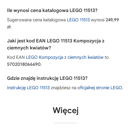
Ile wynosi cena katalogowa LEGO 11513?
Sugerowana cena katalogowa
LEGO 11513
wynosi
249,99
zł
.
Jaki jest kod EAN LEGO 11513 Kompozycja z
ciemnych kwiatów?
Kod EAN
LEGO Kompozycja z ciemnych kwiatów
to
5702018066690
.
Gdzie znajdę instrukcję LEGO 11513?
Instrukcję LEGO 11513
znajdziesz na
oficjalnej stronie LEGO
.
Więcej