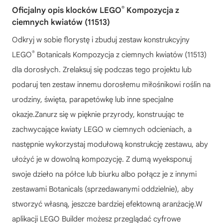
®
Oficjalny opis klocków LEGO
Kompozycja z
ciemnych kwiatów (11513)
Odkryj w sobie florystę i zbuduj zestaw konstrukcyjny
®
LEGO
Botanicals Kompozycja z ciemnych kwiatów (11513)
dla dorosłych. Zrelaksuj się podczas tego projektu lub
podaruj ten zestaw innemu dorosłemu miłośnikowi roślin na
urodziny, święta, parapetówkę lub inne specjalne
okazje.Zanurz się w pięknie przyrody, konstruując te
zachwycające kwiaty LEGO w ciemnych odcieniach, a
następnie wykorzystaj modułową konstrukcję zestawu, aby
ułożyć je w dowolną kompozycję. Z dumą wyeksponuj
swoje dzieło na półce lub biurku albo połącz je z innymi
zestawami Botanicals (sprzedawanymi oddzielnie), aby
stworzyć własną, jeszcze bardziej efektowną aranżację.W
aplikacji LEGO Builder możesz przeglądać cyfrowe