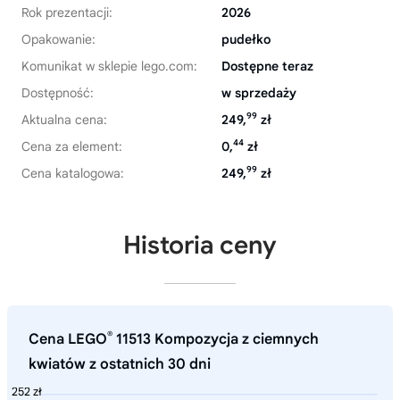
Rok prezentacji:
2026
Opakowanie:
pudełko
Komunikat w sklepie lego.com:
Dostępne teraz
Dostępność:
w sprzedaży
99
Aktualna cena:
249,
zł
44
Cena za element:
0,
zł
99
Cena katalogowa:
249,
zł
Historia ceny
®
Cena LEGO
11513 Kompozycja z ciemnych
kwiatów z ostatnich 30 dni
252 zł