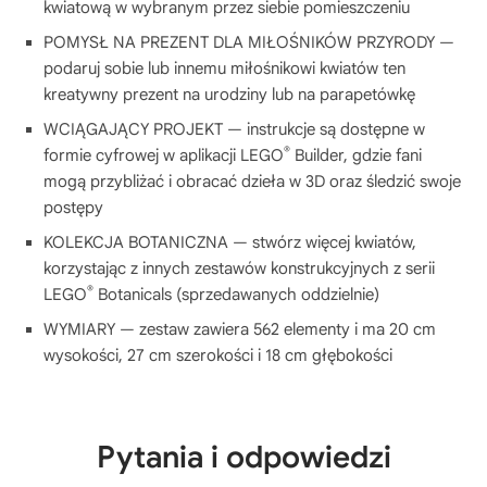
kwiatową w wybranym przez siebie pomieszczeniu
POMYSŁ NA PREZENT DLA MIŁOŚNIKÓW PRZYRODY —
podaruj sobie lub innemu miłośnikowi kwiatów ten
kreatywny prezent na urodziny lub na parapetówkę
WCIĄGAJĄCY PROJEKT — instrukcje są dostępne w
®
formie cyfrowej w aplikacji LEGO
Builder, gdzie fani
mogą przybliżać i obracać dzieła w 3D oraz śledzić swoje
postępy
KOLEKCJA BOTANICZNA — stwórz więcej kwiatów,
korzystając z innych zestawów konstrukcyjnych z serii
®
LEGO
Botanicals (sprzedawanych oddzielnie)
WYMIARY — zestaw zawiera 562 elementy i ma 20 cm
wysokości, 27 cm szerokości i 18 cm głębokości
Pytania i odpowiedzi