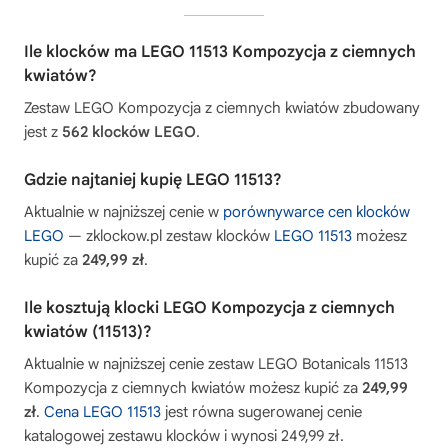
Ile klocków ma LEGO 11513 Kompozycja z ciemnych
kwiatów?
Zestaw LEGO Kompozycja z ciemnych kwiatów zbudowany
jest z
562 klocków LEGO
.
Gdzie najtaniej kupię LEGO 11513?
Aktualnie w najniższej cenie w
porównywarce cen klocków
LEGO
— zklockow.pl zestaw klocków
LEGO 11513
możesz
kupić za
249,99 zł
.
Ile kosztują klocki LEGO Kompozycja z ciemnych
kwiatów (11513)?
Aktualnie w najniższej cenie zestaw LEGO Botanicals 11513
Kompozycja z ciemnych kwiatów możesz kupić za
249,99
zł
.
Cena LEGO 11513
jest równa sugerowanej cenie
katalogowej zestawu klocków i wynosi 249,99 zł.