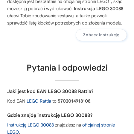
®
dostępna jest bezpłatnie na oficjalnej stronie LEGO
, skąd
możesz ją pobrać i wydrukować.
Instrukcja LEGO 30088
ułatwi Tobie zbudowanie zestawu, a także pozwoli
sprawdzić listę klocków potrzebnych do złożenia modelu.
Zobacz instrukcję
Pytania i odpowiedzi
Jaki jest kod EAN LEGO 30088 Rattla?
Kod EAN
LEGO Rattla
to
5702014918108
.
Gdzie znajdę instrukcję LEGO 30088?
Instrukcję LEGO 30088
znajdziesz na
oficjalnej stronie
LEGO
.