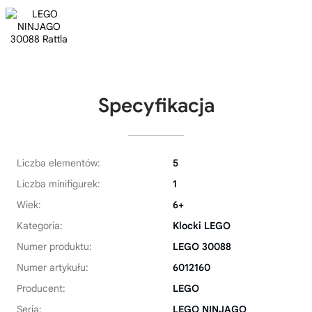
Specyfikacja
Liczba elementów:
5
Liczba minifigurek:
1
Wiek:
6+
Kategoria:
Klocki LEGO
Numer produktu:
LEGO 30088
Numer artykułu:
6012160
Producent:
LEGO
Seria:
LEGO NINJAGO