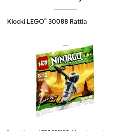
®
Klocki LEGO
30088 Rattla