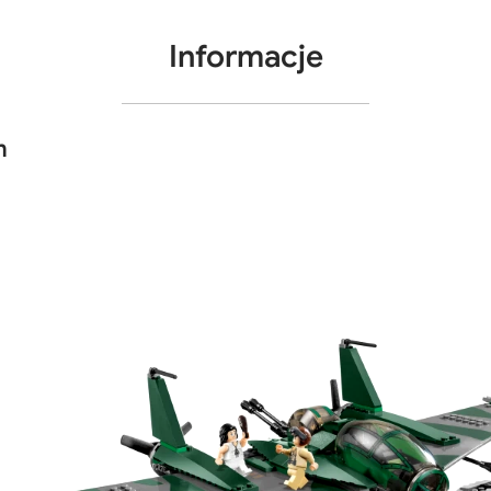
Informacje
m