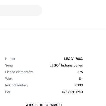
®
Numer
LEGO
7683
®
Seria
LEGO
Indiana Jones
Liczba elementów
376
Wiek
8+
Rok prezentacji
2009
EAN
673419111980
WIĘCEJ INFORMACJI