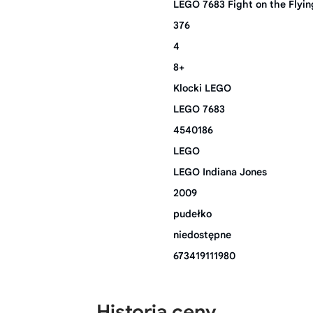
LEGO 7683 Fight on the Flyi
376
4
8+
Klocki LEGO
LEGO 7683
4540186
LEGO
LEGO Indiana Jones
2009
pudełko
niedostępne
673419111980
Historia ceny