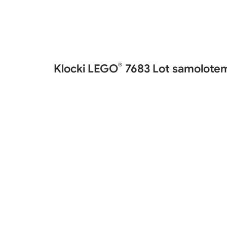
®
Klocki LEGO
7683 Lot samolote