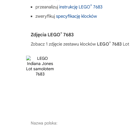
®
przeanalizuj
instrukcję LEGO
7683
zweryfikuj
specyfikację klocków
®
Zdjęcia LEGO
7683
®
Zobacz 1 zdjęcie zestawu klocków
LEGO
7683
Lot
Nazwa polska: