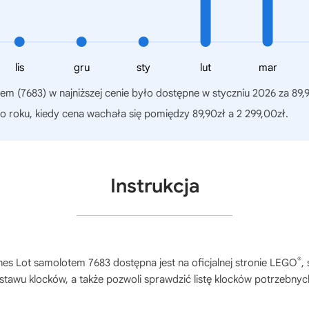
lis
gru
sty
lut
mar
em (7683)
w najniższej cenie było dostępne w styczniu 2026 za 89,
o roku, kiedy cena wachała się pomiędzy 89,90zł a 2 299,00zł.
Instrukcja
®
nes Lot samolotem 7683
dostępna jest na oficjalnej stronie LEGO
,
stawu klocków, a także pozwoli sprawdzić listę klocków potrzebnyc