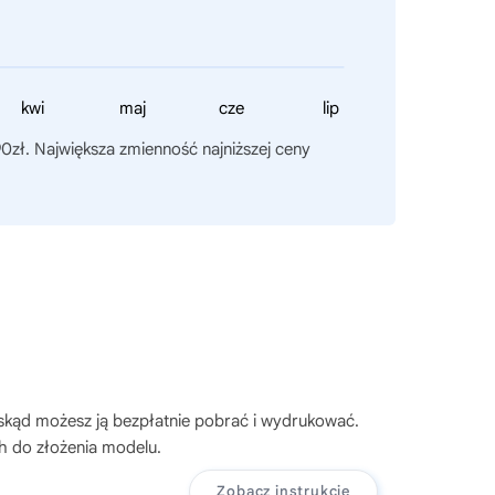
kwi
maj
cze
lip
90zł. Największa zmienność najniższej ceny
 skąd możesz ją bezpłatnie pobrać i wydrukować.
h do złożenia modelu.
Zobacz instrukcję