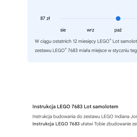
87 zł
sie
wrz
paź
®
W ciągu ostatnich 12 miesięcy
LEGO
Lot samolot
®
zestawu LEGO
7683 miała miejsce w styczniu teg
Instrukcja LEGO 7683 Lot samolotem
Instrukcja budowania do zestawu
LEGO Indiana Jo
Instrukcja LEGO 7683
ułatwi Tobie zbudowanie ze