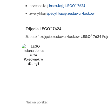
®
przeanalizuj
instrukcję LEGO
7624
zweryfikuj
specyfikację zestawu klocków
®
Zdjęcia LEGO
7624
®
Zobacz 1 zdjęcie zestawu klocków
LEGO
7624
Poj
Nazwa polska: