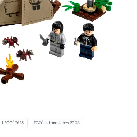
®
®
LEGO
7625
LEGO
Indiana Jones 2008