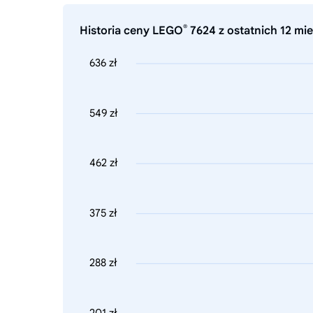
®
Historia ceny LEGO
7624 z ostatnich 12 mie
636 zł
549 zł
462 zł
375 zł
288 zł
201 zł