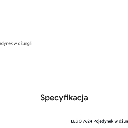
edynek w dżungli
Specyfikacja
LEGO 7624 Pojedynek w dżun