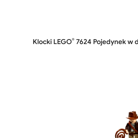
®
Klocki LEGO
7624 Pojedynek w d