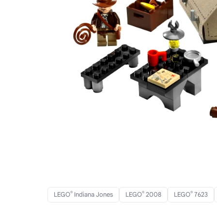
®
®
®
LEGO
Indiana Jones
LEGO
2008
LEGO
7623