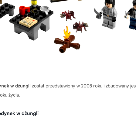
nek w dżungli
został przedstawiony w 2008 roku i zbudowany je
roku życia.
edynek w dżungli