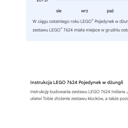
sie
wrz
paź
®
W ciągu ostatniego roku
LEGO
Pojedynek w dżung
®
zestawu LEGO
7624 miała miejsce w grudniu ost
Instrukcja LEGO 7624 Pojedynek w dżungli
Instrukcję budowania zestawu
LEGO 7624 Indiana J
ułatwi Tobie złożenie zestawu klocków, a także po