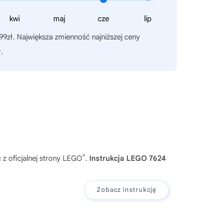
kwi
maj
cze
lip
99zł. Największa zmienność najniższej ceny
.
®
z oficjalnej strony LEGO
.
Instrukcja LEGO 7624
Zobacz instrukcję