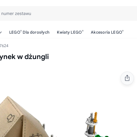
b numer zestawu
®
®
®
LEGO
Dla dorosłych
Kwiaty LEGO
Akcesoria LEGO
7624
ynek w dżungli