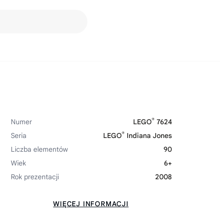
®
Numer
LEGO
7624
®
Seria
LEGO
Indiana Jones
Liczba elementów
90
Wiek
6+
Rok prezentacji
2008
WIĘCEJ INFORMACJI