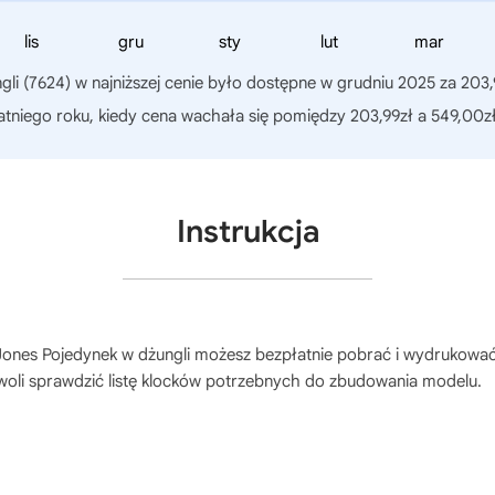
lis
gru
sty
lut
mar
li (7624)
w najniższej cenie było dostępne w grudniu 2025 za 203,
atniego roku, kiedy cena wachała się pomiędzy 203,99zł a 549,00zł
Instrukcja
ones Pojedynek w dżungli
możesz bezpłatnie pobrać i wydrukować 
zwoli sprawdzić listę klocków potrzebnych do zbudowania modelu.