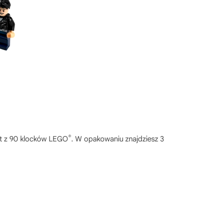
®
st z 90 klocków LEGO
. W opakowaniu znajdziesz 3