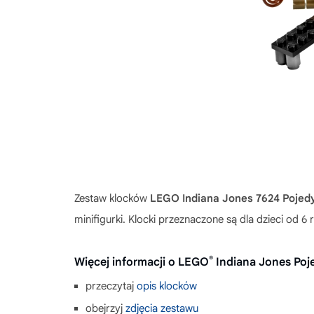
Zestaw klocków
LEGO Indiana Jones 7624 Pojedy
minifigurki. Klocki przeznaczone są dla dzieci od 6 
®
Więcej informacji o LEGO
Indiana Jones Poj
przeczytaj
opis klocków
obejrzyj
zdjęcia zestawu