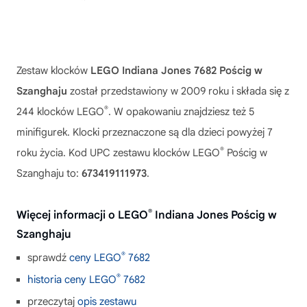
Zestaw klocków
LEGO Indiana Jones 7682 Pościg w
Szanghaju
został przedstawiony w 2009 roku i składa się z
®
244 klocków LEGO
. W opakowaniu znajdziesz też 5
minifigurek. Klocki przeznaczone są dla dzieci powyżej 7
®
roku życia. Kod UPC zestawu klocków LEGO
Pościg w
Szanghaju to:
673419111973
.
®
Więcej informacji o LEGO
Indiana Jones Pościg w
Szanghaju
®
sprawdź
ceny LEGO
7682
®
historia ceny LEGO
7682
przeczytaj
opis zestawu