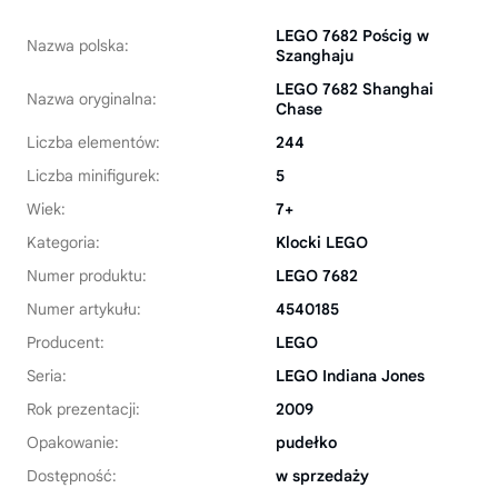
LEGO 7682 Pościg w
Nazwa polska:
Szanghaju
LEGO 7682 Shanghai
Nazwa oryginalna:
Chase
Liczba elementów:
244
Liczba minifigurek:
5
Wiek:
7+
Kategoria:
Klocki LEGO
Numer produktu:
LEGO 7682
Numer artykułu:
4540185
Producent:
LEGO
Seria:
LEGO Indiana Jones
Rok prezentacji:
2009
Opakowanie:
pudełko
Dostępność:
w sprzedaży