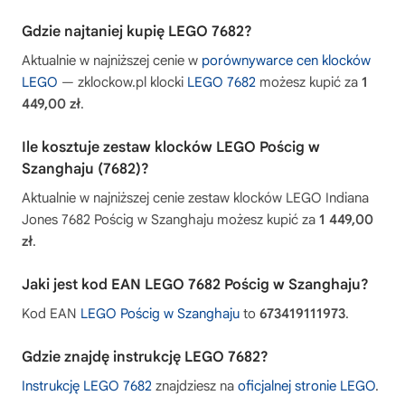
Gdzie najtaniej kupię LEGO 7682?
Aktualnie w najniższej cenie w
porównywarce cen klocków
LEGO
— zklockow.pl klocki
LEGO 7682
możesz kupić za
1
449,00 zł
.
Ile kosztuje zestaw klocków LEGO Pościg w
Szanghaju (7682)?
Aktualnie w najniższej cenie zestaw klocków LEGO Indiana
Jones 7682 Pościg w Szanghaju możesz kupić za
1 449,00
zł
.
Jaki jest kod EAN LEGO 7682 Pościg w Szanghaju?
Kod EAN
LEGO Pościg w Szanghaju
to
673419111973
.
Gdzie znajdę instrukcję LEGO 7682?
Instrukcję LEGO 7682
znajdziesz na
oficjalnej stronie LEGO
.