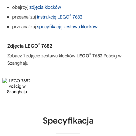
obejrzyj
zdjęcia klocków
®
przeanalizuj
instrukcję LEGO
7682
przeanalizuj
specyfikację zestawu klocków
®
Zdjęcia LEGO
7682
®
Zobacz 1 zdjęcie zestawu klocków
LEGO
7682
Pościg w
Szanghaju
Specyfikacja