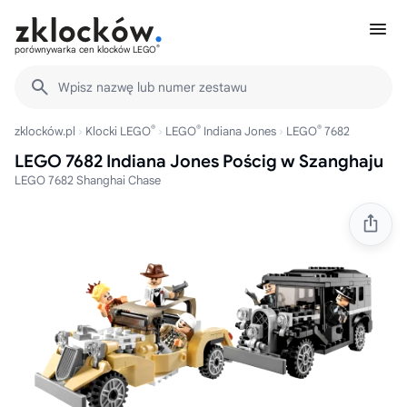
®
porównywarka cen klocków LEGO
Wpisz nazwę lub numer zestawu
®
®
®
zklocków.pl
Klocki LEGO
LEGO
Indiana Jones
LEGO
7682
LEGO 7682 Indiana Jones Pościg w Szanghaju
LEGO 7682 Shanghai Chase