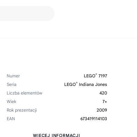
®
Numer
LEGO
7197
®
Seria
LEGO
Indiana Jones
Liczba elementów
420
Wiek
7+
Rok prezentacji
2009
EAN
673419114103
WIĘCEJ INFORMACJI