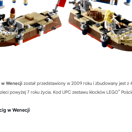
 w Wenecji
został przedstawiony w 2009 roku i zbudowany jest z
®
 dzieci powyżej 7 roku życia. Kod UPC zestawu klocków LEGO
Pości
cig w Wenecji