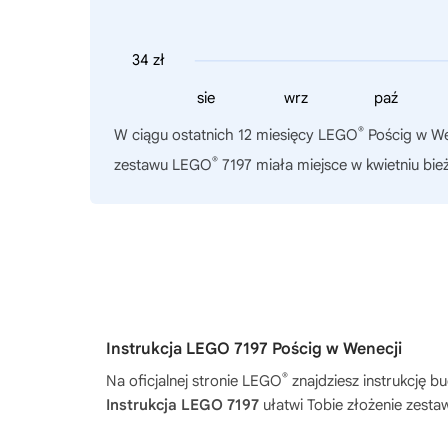
34 zł
sie
wrz
paź
®
W ciągu ostatnich 12 miesięcy
LEGO
Pościg w We
®
zestawu LEGO
7197 miała miejsce w kwietniu bie
Instrukcja LEGO 7197 Pościg w Wenecji
®
Na oficjalnej stronie LEGO
znajdziesz instrukcję 
Instrukcja LEGO 7197
ułatwi Tobie złożenie zest