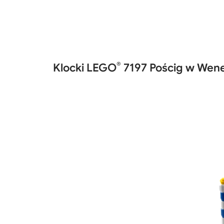
®
Klocki LEGO
7197 Pościg w Wene