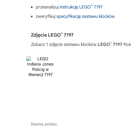
®
przeanalizuj
instrukcję LEGO
7197
zweryfikuj
specyfikację zestawu klocków
®
Zdjęcia LEGO
7197
®
Zobacz 1 zdjęcie zestawu klocków
LEGO
7197
Pośc
Nazwa polska: