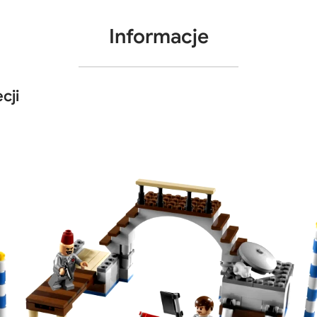
Informacje
cji