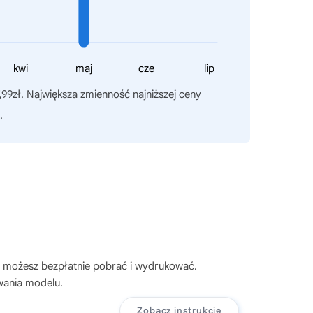
kwi
maj
cze
lip
,99zł. Największa zmienność najniższej ceny
.
ą możesz bezpłatnie pobrać i wydrukować.
wania modelu.
Zobacz instrukcję