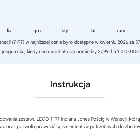
lis
gru
sty
lut
mar
necji (7197)
w najniższej cenie było dostępne w kwietniu 2026 za 37
żącego roku, kiedy cena wachała się pomiędzy 37,99zł a 1 470,00zł
Instrukcja
budowania zestawu
LEGO 7197 Indiana Jones Pościg w Wenecji
, któr
awu, oraz pozwoli sprawdzić spis elementów potrzebnych do zbudo