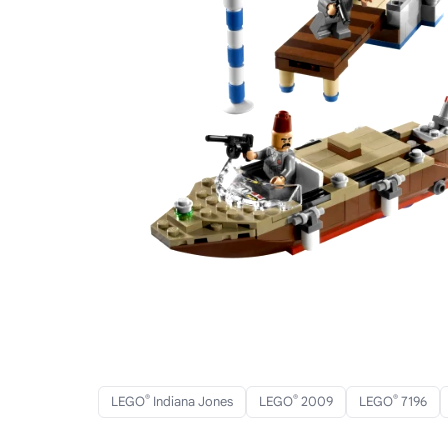
®
®
®
LEGO
Indiana Jones
LEGO
2009
LEGO
7196