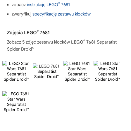
®
zobacz
instrukcję LEGO
7681
zweryfikuj
specyfikację zestawu klocków
®
Zdjęcia LEGO
7681
®
Zobacz 5 zdjęć zestawu klocków
LEGO
7681
Separatist
Spider Droid™