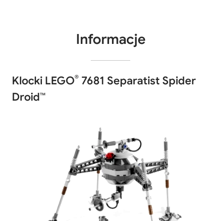
Informacje
®
Klocki LEGO
7681 Separatist Spider
Droid™