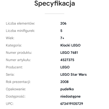
Specyfikacja
Liczba elementów:
206
Liczba minifigurek:
5
Wiek:
7+
Kategoria:
Klocki LEGO
Numer produktu:
LEGO 7681
Numer artykułu:
4527375
Producent:
LEGO
Seria:
LEGO Star Wars
Rok prezentacji:
2008
Opakowanie:
pudełko
Dostępność:
niedostępne
UPC:
673419105729