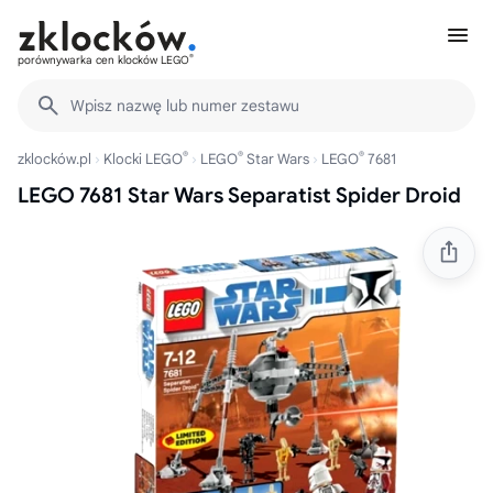
®
porównywarka cen klocków LEGO
Wpisz nazwę lub numer zestawu
®
®
®
zklocków.pl
Klocki LEGO
LEGO
Star Wars
LEGO
7681
LEGO 7681 Star Wars Separatist Spider Droid