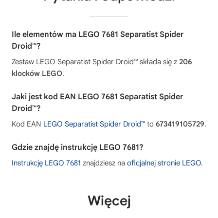
Ile elementów ma LEGO 7681 Separatist Spider
Droid™?
Zestaw LEGO Separatist Spider Droid™ składa się z
206
klocków LEGO
.
Jaki jest kod EAN LEGO 7681 Separatist Spider
Droid™?
Kod EAN
LEGO Separatist Spider Droid™
to
673419105729
.
Gdzie znajdę instrukcję LEGO 7681?
Instrukcję LEGO 7681
znajdziesz na
oficjalnej stronie LEGO
.
Więcej