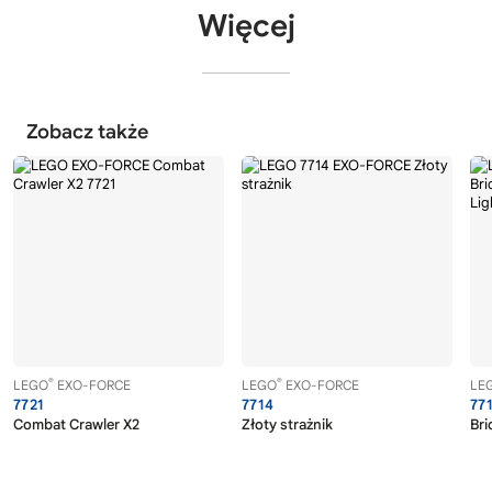
Więcej
Zobacz także
®
®
LEGO
EXO-FORCE
LEGO
EXO-FORCE
LE
7721
7714
77
Combat Crawler X2
Złoty strażnik
Bri