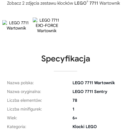
®
Zobacz 2 zdjęcia zestawu klocków
LEGO
7711
Wartownik
Specyfikacja
Nazwa polska:
LEGO 7711 Wartownik
Nazwa oryginalna:
LEGO 7711 Sentry
Liczba elementów:
78
Liczba minifigurek:
1
Wiek:
6+
Kategoria:
Klocki LEGO