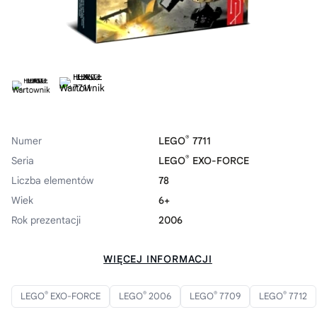
®
Numer
LEGO
7711
®
Seria
LEGO
EXO-FORCE
Liczba elementów
78
Wiek
6+
Rok prezentacji
2006
WIĘCEJ INFORMACJI
®
®
®
®
LEGO
EXO-FORCE
LEGO
2006
LEGO
7709
LEGO
7712