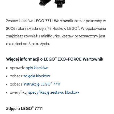
Zestaw klocków
LEGO 7711 Wartownik
został pokazany w
®
2006 roku i składa się z 78 klocków LEGO
. W opakowaniu
znajdziesz również 1 minifigurkę. Zestaw przeznaczony jest
dla dzieci od 6 roku życia.
®
Więcej informacji o LEGO
EXO-FORCE Wartownik
sprawdź
opis klocków
zobacz
zdjęcia klocków
®
zobacz
instrukcję LEGO
7711
zweryfikuj
specyfikację zestawu klocków
®
Zdjęcia LEGO
7711