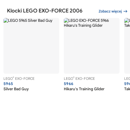
Klocki LEGO EXO-FORCE 2006
Zobacz więcej
®
®
LEGO
EXO-FORCE
LEGO
EXO-FORCE
LE
5965
5966
59
Silver Bad Guy
Hikaru's Training Glider
Tak