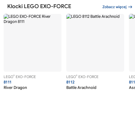
Klocki LEGO EXO-FORCE
Zobacz więcej
®
®
LEGO
EXO-FORCE
LEGO
EXO-FORCE
LE
8111
8112
81
River Dragon
Battle Arachnoid
Ass