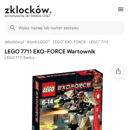
®
porównywarka cen klocków LEGO
Wpisz nazwę lub numer zestawu
®
®
®
zklocków.pl
Klocki LEGO
LEGO
EXO-FORCE
LEGO
7711
LEGO 7711 EXO-FORCE Wartownik
LEGO 7711 Sentry