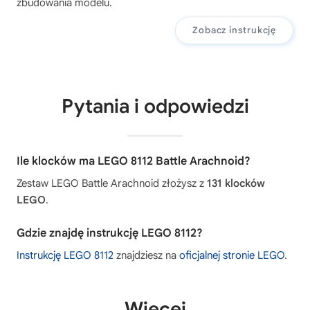
zbudowania modelu.
Zobacz instrukcję
Pytania i odpowiedzi
Ile klocków ma LEGO 8112 Battle Arachnoid?
Zestaw LEGO Battle Arachnoid złożysz z
131 klocków
LEGO
.
Gdzie znajdę instrukcję LEGO 8112?
Instrukcję LEGO 8112
znajdziesz na
oficjalnej stronie LEGO
.
Więcej