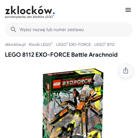
®
porównywarka cen klocków LEGO
Wpisz nazwę lub numer zestawu
®
®
®
zklocków.pl
Klocki LEGO
LEGO
EXO-FORCE
LEGO
8112
LEGO 8112 EXO-FORCE Battle Arachnoid