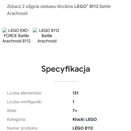
®
Zobacz 2 zdjęcia zestawu klocków
LEGO
8112
Battle
Arachnoid
Specyfikacja
Liczba elementów:
131
Liczba minifigurek:
1
Wiek:
7+
Kategoria:
Klocki LEGO
Numer produktu:
LEGO 8112