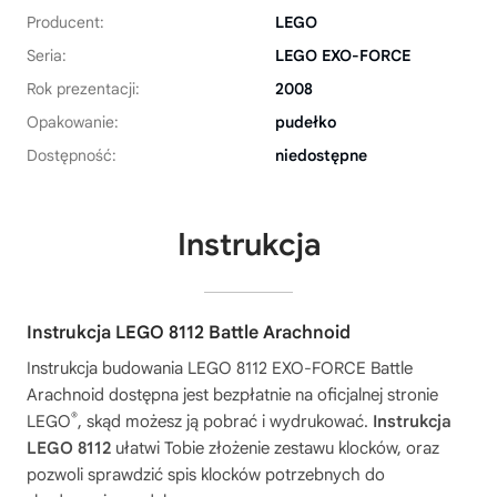
Producent:
LEGO
Seria:
LEGO EXO-FORCE
Rok prezentacji:
2008
Opakowanie:
pudełko
Dostępność:
niedostępne
Instrukcja
Instrukcja LEGO 8112 Battle Arachnoid
Instrukcja budowania
LEGO 8112 EXO-FORCE Battle
Arachnoid
dostępna jest bezpłatnie na oficjalnej stronie
®
LEGO
, skąd możesz ją pobrać i wydrukować.
Instrukcja
LEGO 8112
ułatwi Tobie złożenie zestawu klocków, oraz
pozwoli sprawdzić spis klocków potrzebnych do