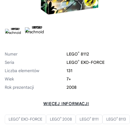
®
Numer
LEGO
8112
®
Seria
LEGO
EXO-FORCE
Liczba elementów
131
Wiek
7+
Rok prezentacji
2008
WIĘCEJ INFORMACJI
®
®
®
®
LEGO
EXO-FORCE
LEGO
2008
LEGO
8111
LEGO
8113