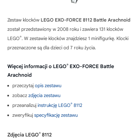
Zestaw klocków
LEGO EXO-FORCE 8112 Battle Arachnoid
został przedstawiony w 2008 roku i zawiera 131 klocków
®
LEGO
. W zestawie klocków znajdziesz 1 minifigurkę. Klocki
przeznaczone są dla dzieci od 7 roku życia.
®
Więcej informacji o LEGO
EXO-FORCE Battle
Arachnoid
przeczytaj
opis zestawu
zobacz
zdjęcia zestawu
®
przeanalizuj
instrukcję LEGO
8112
zweryfikuj
specyfikację zestawu
®
Zdjęcia LEGO
8112