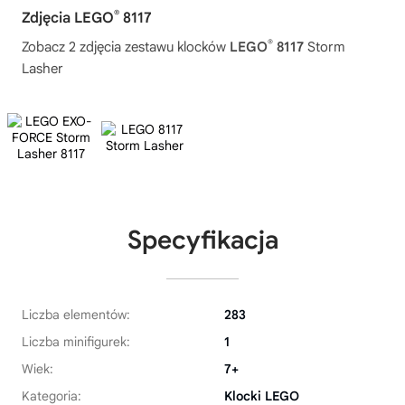
®
Zdjęcia LEGO
8117
®
Zobacz 2 zdjęcia zestawu klocków
LEGO
8117
Storm
Lasher
Specyfikacja
Liczba elementów:
283
Liczba minifigurek:
1
Wiek:
7+
Kategoria:
Klocki LEGO