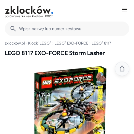
®
porównywarka cen klocków LEGO
Wpisz nazwę lub numer zestawu
®
®
®
zklocków.pl
Klocki LEGO
LEGO
EXO-FORCE
LEGO
8117
LEGO 8117 EXO-FORCE Storm Lasher