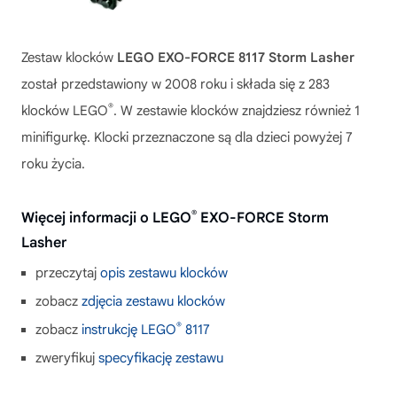
Zestaw klocków
LEGO EXO-FORCE 8117 Storm Lasher
został przedstawiony w 2008 roku i składa się z 283
®
klocków LEGO
. W zestawie klocków znajdziesz również 1
minifigurkę. Klocki przeznaczone są dla dzieci powyżej 7
roku życia.
®
Więcej informacji o LEGO
EXO-FORCE Storm
Lasher
przeczytaj
opis zestawu klocków
zobacz
zdjęcia zestawu klocków
®
zobacz
instrukcję LEGO
8117
zweryfikuj
specyfikację zestawu