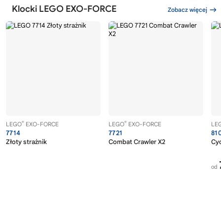
Klocki LEGO EXO-FORCE
Zobacz więcej
®
®
LEGO
EXO-FORCE
LEGO
EXO-FORCE
LE
7714
7721
81
Złoty strażnik
Combat Crawler X2
Cy
od