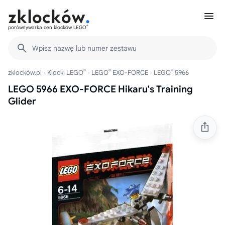
®
porównywarka cen klocków LEGO
Wpisz nazwę lub numer zestawu
®
®
®
zklocków.pl
Klocki LEGO
LEGO
EXO-FORCE
LEGO
5966
LEGO 5966 EXO-FORCE Hikaru's Training
Glider