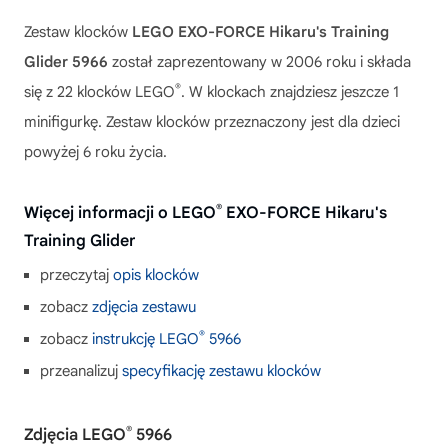
Zestaw klocków
LEGO EXO-FORCE Hikaru's Training
Glider 5966
został zaprezentowany w 2006 roku i składa
®
się z 22 klocków LEGO
. W klockach znajdziesz jeszcze 1
minifigurkę. Zestaw klocków przeznaczony jest dla dzieci
powyżej 6 roku życia.
®
Więcej informacji o LEGO
EXO-FORCE Hikaru's
Training Glider
przeczytaj
opis klocków
zobacz
zdjęcia zestawu
®
zobacz
instrukcję LEGO
5966
przeanalizuj
specyfikację zestawu klocków
®
Zdjęcia LEGO
5966