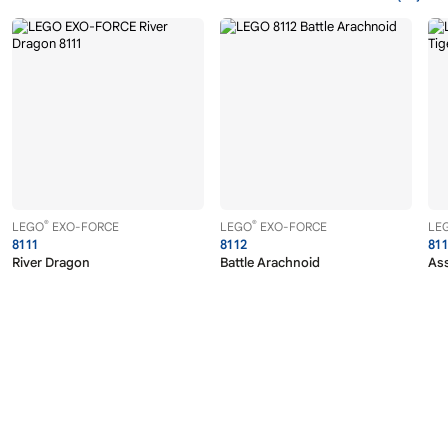
®
®
LEGO
EXO-FORCE
LEGO
EXO-FORCE
LE
8111
8112
81
River Dragon
Battle Arachnoid
Ass