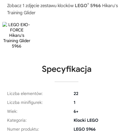
®
Zobacz 1 zdjęcie zestawu klocków
LEGO
5966
Hikaru's
Training Glider
Specyfikacja
Liczba elementów:
22
Liczba minifigurek:
1
Wiek:
6+
Kategoria:
Klocki LEGO
Numer produktu:
LEGO 5966