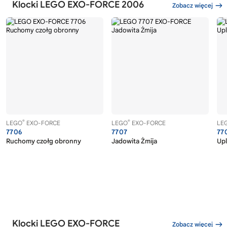
Klocki LEGO EXO-FORCE 2006
Zobacz więcej
®
®
LEGO
EXO-FORCE
LEGO
EXO-FORCE
LE
7706
7707
77
Ruchomy czołg obronny
Jadowita Żmija
Upl
Klocki LEGO EXO-FORCE
Zobacz więcej