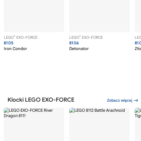
®
®
LEGO
EXO-FORCE
LEGO
EXO-FORCE
LE
8105
8106
81
Iron Condor
Detonator
Zło
Klocki LEGO EXO-FORCE
Zobacz więcej