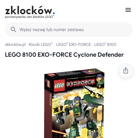
®
porównywarka cen klocków LEGO
Wpisz nazwę lub numer zestawu
®
®
®
zklocków.pl
Klocki LEGO
LEGO
EXO-FORCE
LEGO
8100
LEGO 8100 EXO-FORCE Cyclone Defender