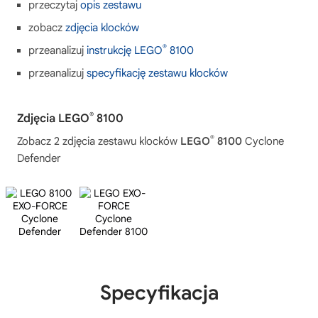
przeczytaj
opis zestawu
zobacz
zdjęcia klocków
®
przeanalizuj
instrukcję LEGO
8100
przeanalizuj
specyfikację zestawu klocków
®
Zdjęcia LEGO
8100
®
Zobacz 2 zdjęcia zestawu klocków
LEGO
8100
Cyclone
Defender
Specyfikacja