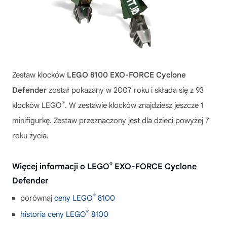
Zestaw klocków
LEGO 8100 EXO-FORCE Cyclone
Defender
został pokazany w 2007 roku i składa się z 93
®
klocków LEGO
. W zestawie klocków znajdziesz jeszcze 1
minifigurkę. Zestaw przeznaczony jest dla dzieci powyżej 7
roku życia.
®
Więcej informacji o LEGO
EXO-FORCE Cyclone
Defender
®
porównaj
ceny LEGO
8100
®
historia ceny LEGO
8100