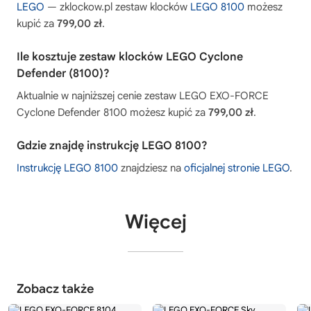
LEGO
— zklockow.pl zestaw klocków
LEGO 8100
możesz
kupić za
799,00 zł
.
Ile kosztuje zestaw klocków LEGO Cyclone
Defender (8100)?
Aktualnie w najniższej cenie zestaw LEGO EXO-FORCE
Cyclone Defender 8100 możesz kupić za
799,00 zł
.
Gdzie znajdę instrukcję LEGO 8100?
Instrukcję LEGO 8100
znajdziesz na
oficjalnej stronie LEGO
.
Więcej
Zobacz także