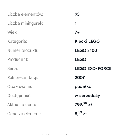
Liczba elementów:
93
Liczba minifigurek:
1
Wiek:
7+
Kategoria:
Klocki LEGO
Numer produktu:
LEGO 8100
Producent:
LEGO
Seria:
LEGO EXO-FORCE
Rok prezentacji:
2007
Opakowanie:
pudełko
Dostępność:
w sprzedaży
00
Aktualna cena:
799,
zł
59
Cena za element:
8,
zł