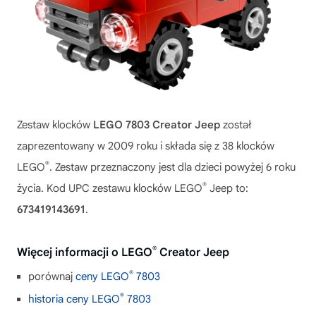
Zestaw klocków
LEGO 7803 Creator Jeep
został
zaprezentowany w 2009 roku i składa się z 38 klocków
®
LEGO
. Zestaw przeznaczony jest dla dzieci powyżej 6 roku
®
życia. Kod UPC zestawu klocków LEGO
Jeep to:
673419143691
.
®
Więcej informacji o LEGO
Creator Jeep
®
porównaj
ceny LEGO
7803
®
historia ceny LEGO
7803