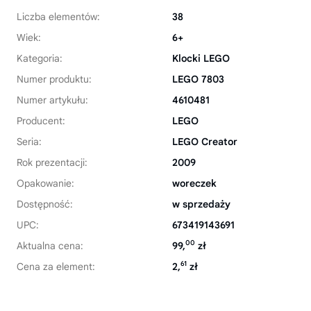
Liczba elementów:
38
Wiek:
6+
Kategoria:
Klocki LEGO
Numer produktu:
LEGO 7803
Numer artykułu:
4610481
Producent:
LEGO
Seria:
LEGO Creator
Rok prezentacji:
2009
Opakowanie:
woreczek
Dostępność:
w sprzedaży
UPC:
673419143691
00
Aktualna cena:
99,
zł
61
Cena za element:
2,
zł