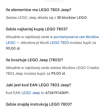
Ile elementów ma LEGO 7803 Jeep?
Zestaw LEGO Jeep składa się z
38 klocków LEGO
.
Gdzie najtaniej kupię LEGO 7803?
Aktualnie w najniższej cenie w
porównywarce cen klocków
LEGO
— zklockow.pl klocki
LEGO 7803
możesz kupić za
99,00 zł
.
Ile kosztuje LEGO Jeep (7803)?
Aktualnie w najniższej cenie zestaw klocków LEGO Creator
7803 Jeep możesz kupić za
99,00 zł
.
Jaki jest kod EAN LEGO 7803 Jeep?
Kod EAN
LEGO Jeep
to
673419143691
.
Gdzie znajdę instrukcję LEGO 7803?