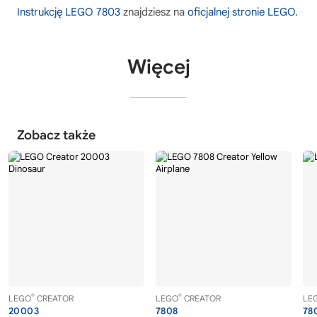
Instrukcję LEGO 7803
znajdziesz na
oficjalnej stronie LEGO
.
Więcej
Zobacz także
®
®
LEGO
CREATOR
LEGO
CREATOR
LE
20003
7808
78