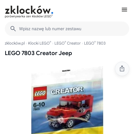
®
porównywarka cen klocków LEGO
Wpisz nazwę lub numer zestawu
®
®
®
zklocków.pl
Klocki LEGO
LEGO
Creator
LEGO
7803
LEGO 7803 Creator Jeep