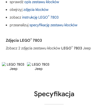
sprawdź
opis zestawu klocków
obejrzyj
zdjęcia klocków
®
zobacz
instrukcję LEGO
7803
przeanalizuj
specyfikację zestawu klocków
®
Zdjęcia LEGO
7803
®
Zobacz 2 zdjęcia zestawu klocków
LEGO
7803
Jeep
Specyfikacja