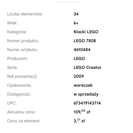
Liczba elementów:
34
Wiek:
6+
Kategoria:
Klocki LEGO
Numer produktu:
LEGO 7808
Numer artykułu:
4610484
Producent:
LEGO
Seria:
LEGO Creator
Rok prezentacji:
2009
Opakowanie:
woreczek
Dostępność:
w sprzedaży
UPC:
673419143714
00
Aktualna cena:
109,
zł
21
Cena za element:
3,
zł