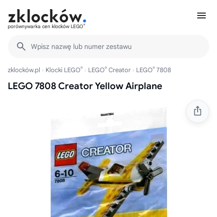
®
porównywarka cen klocków LEGO
Wpisz nazwę lub numer zestawu
®
®
®
zklocków.pl
Klocki LEGO
LEGO
Creator
LEGO
7808
LEGO 7808 Creator Yellow Airplane