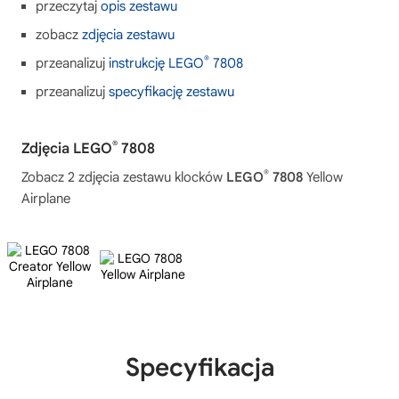
przeczytaj
opis zestawu
zobacz
zdjęcia zestawu
®
przeanalizuj
instrukcję LEGO
7808
przeanalizuj
specyfikację zestawu
®
Zdjęcia LEGO
7808
®
Zobacz 2 zdjęcia zestawu klocków
LEGO
7808
Yellow
Airplane
Specyfikacja