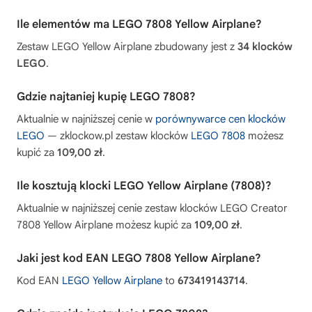
Ile elementów ma LEGO 7808 Yellow Airplane?
Zestaw LEGO Yellow Airplane zbudowany jest z
34 klocków
LEGO
.
Gdzie najtaniej kupię LEGO 7808?
Aktualnie w najniższej cenie w
porównywarce cen klocków
LEGO
— zklockow.pl zestaw klocków
LEGO 7808
możesz
kupić za
109,00 zł
.
Ile kosztują klocki LEGO Yellow Airplane (7808)?
Aktualnie w najniższej cenie zestaw klocków LEGO Creator
7808 Yellow Airplane możesz kupić za
109,00 zł
.
Jaki jest kod EAN LEGO 7808 Yellow Airplane?
Kod EAN
LEGO Yellow Airplane
to
673419143714
.