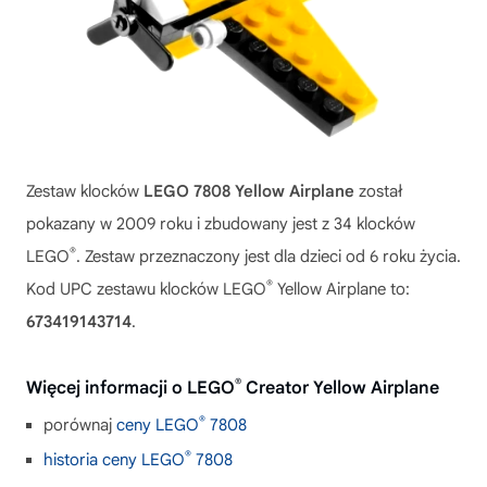
Zestaw klocków
LEGO 7808 Yellow Airplane
został
pokazany w 2009 roku i zbudowany jest z 34 klocków
®
LEGO
. Zestaw przeznaczony jest dla dzieci od 6 roku życia.
®
Kod UPC zestawu klocków LEGO
Yellow Airplane to:
673419143714
.
®
Więcej informacji o LEGO
Creator Yellow Airplane
®
porównaj
ceny LEGO
7808
®
historia ceny LEGO
7808