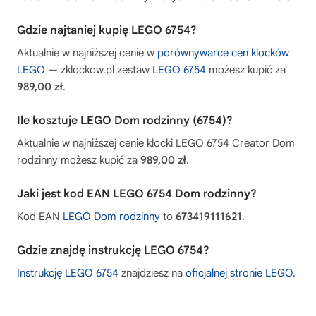
Gdzie najtaniej kupię LEGO 6754?
Aktualnie w najniższej cenie w
porównywarce cen klocków
LEGO
— zklockow.pl zestaw
LEGO 6754
możesz kupić za
989,00 zł
.
Ile kosztuje LEGO Dom rodzinny (6754)?
Aktualnie w najniższej cenie klocki LEGO 6754 Creator Dom
rodzinny możesz kupić za
989,00 zł
.
Jaki jest kod EAN LEGO 6754 Dom rodzinny?
Kod EAN
LEGO Dom rodzinny
to
673419111621
.
Gdzie znajdę instrukcję LEGO 6754?
Instrukcję LEGO 6754
znajdziesz na
oficjalnej stronie LEGO
.