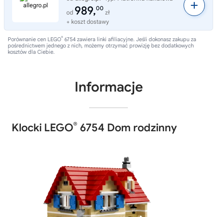
989,
00
od
zł
+ koszt dostawy
®
Porównanie cen LEGO
6754 zawiera linki afiliacyjne. Jeśli dokonasz zakupu za
pośrednictwem jednego z nich, możemy otrzymać prowizję bez dodatkowych
kosztów dla Ciebie.
Informacje
®
Klocki LEGO
6754 Dom rodzinny