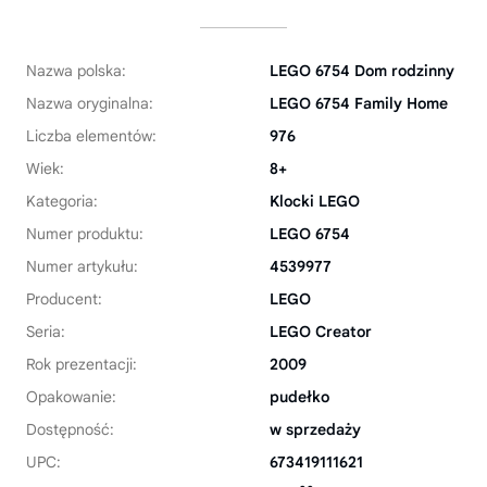
Nazwa polska:
LEGO 6754 Dom rodzinny
Nazwa oryginalna:
LEGO 6754 Family Home
Liczba elementów:
976
Wiek:
8+
Kategoria:
Klocki LEGO
Numer produktu:
LEGO 6754
Numer artykułu:
4539977
Producent:
LEGO
Seria:
LEGO Creator
Rok prezentacji:
2009
Opakowanie:
pudełko
Dostępność:
w sprzedaży
UPC:
673419111621