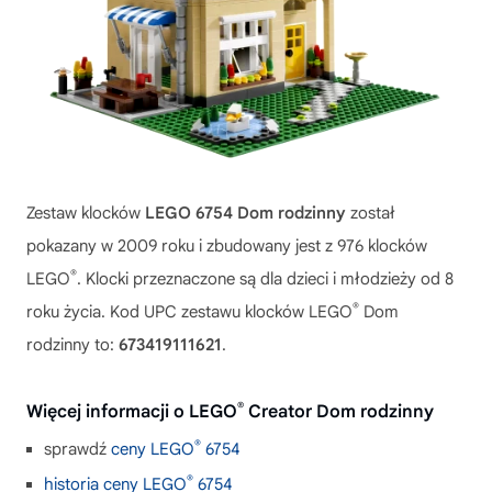
Zestaw klocków
LEGO 6754 Dom rodzinny
został
pokazany w 2009 roku i zbudowany jest z 976 klocków
®
LEGO
. Klocki przeznaczone są dla dzieci i młodzieży od 8
®
roku życia. Kod UPC zestawu klocków LEGO
Dom
rodzinny to:
673419111621
.
®
Więcej informacji o LEGO
Creator Dom rodzinny
®
sprawdź
ceny LEGO
6754
®
historia ceny LEGO
6754