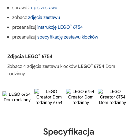
sprawdź
opis zestawu
zobacz
zdjęcia zestawu
®
przeanalizuj
instrukcję LEGO
6754
przeanalizuj
specyfikację zestawu klocków
®
Zdjęcia LEGO
6754
®
Zobacz 4 zdjęcia zestawu klocków
LEGO
6754
Dom
rodzinny
Specyfikacja