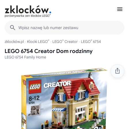
®
porównywarka cen klocków LEGO
Wpisz nazwę lub numer zestawu
®
®
®
zklocków.pl
Klocki LEGO
LEGO
Creator
LEGO
6754
LEGO 6754 Creator Dom rodzinny
LEGO 6754 Family Home