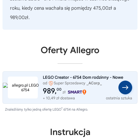
roku, kiedy cena wachała się pomiędzy 475,00zł a
989,00zł.
Oferty Allegro
LEGO Creator - 6754 Dom rodzinny - Nowe
od
Super Sprzedawcy
_ACorp_
989,
00
zł
+ 10,49 zł dostawa
ostatnia sztuka
®
Znaleźliśmy tylko jedną ofertę LEGO
6754 na Allegro.
Instrukcja