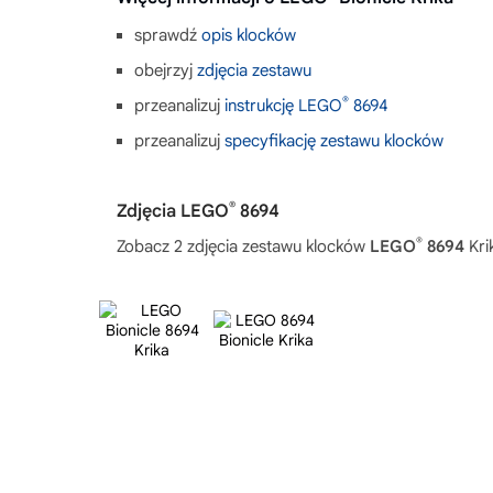
sprawdź
opis klocków
obejrzyj
zdjęcia zestawu
®
przeanalizuj
instrukcję LEGO
8694
przeanalizuj
specyfikację zestawu klocków
®
Zdjęcia LEGO
8694
®
Zobacz 2 zdjęcia zestawu klocków
LEGO
8694
Kri