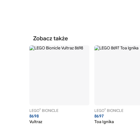
Zobacz także
®
®
LEGO
BIONICLE
LEGO
BIONICLE
8698
8697
Vultraz
Toa Ignika