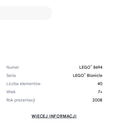
®
Numer
LEGO
8694
®
Seria
LEGO
Bionicle
Liczba elementów
40
Wiek
7+
Rok prezentacji
2008
WIĘCEJ INFORMACJI