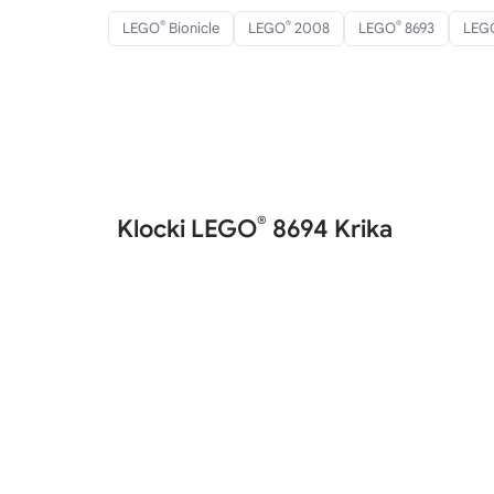
®
®
®
LEGO
Bionicle
LEGO
2008
LEGO
8693
LEG
®
Klocki LEGO
8694 Krika