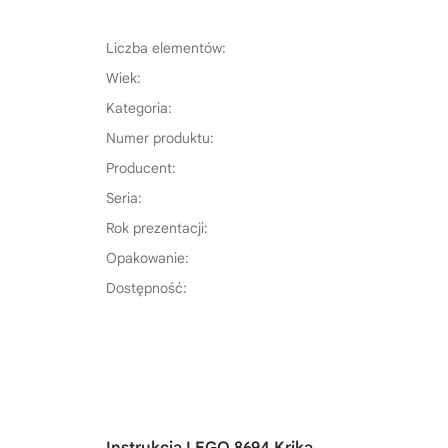
Liczba elementów:
Wiek:
Kategoria:
Numer produktu:
Producent:
Seria:
Rok prezentacji:
Opakowanie:
Dostępność:
Instrukcja LEGO 8694 Krika