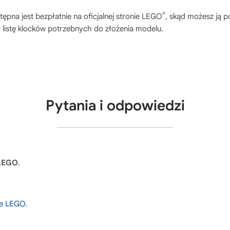
®
ępna jest bezpłatnie na oficjalnej stronie LEGO
, skąd możesz ją 
 listę klocków potrzebnych do złożenia modelu.
Pytania i odpowiedzi
 LEGO
.
nie LEGO
.