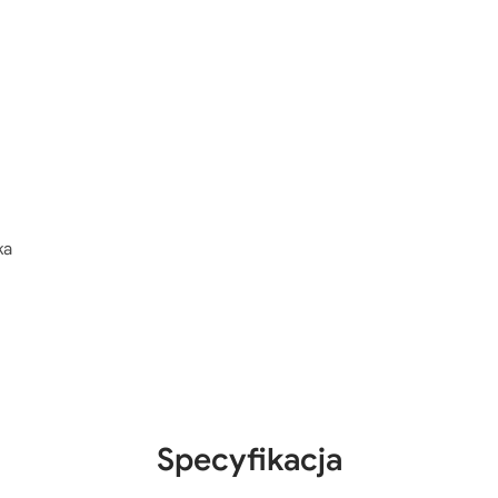
ka
Specyfikacja