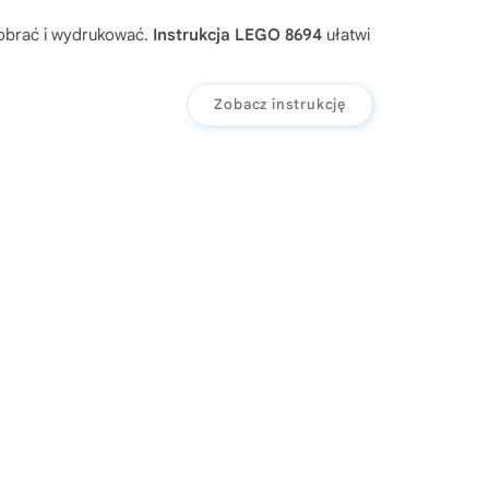
pobrać i wydrukować.
Instrukcja LEGO 8694
ułatwi
Zobacz instrukcję