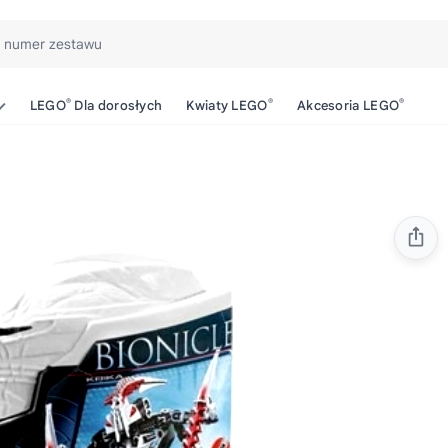
b numer zestawu
®
®
®
LEGO
Dla dorosłych
Kwiaty LEGO
Akcesoria LEGO