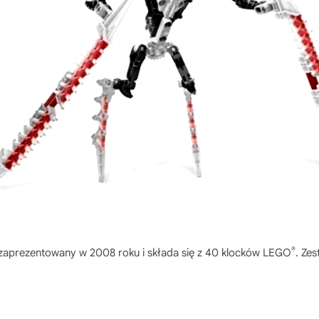
®
zaprezentowany w 2008 roku i składa się z 40 klocków LEGO
. Ze