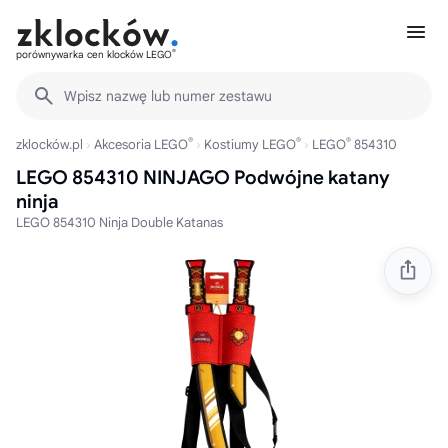
®
porównywarka cen klocków LEGO
Wpisz nazwę lub numer zestawu
®
®
®
zklocków.pl
Akcesoria LEGO
Kostiumy LEGO
LEGO
854310
LEGO 854310 NINJAGO Podwójne katany
ninja
LEGO 854310 Ninja Double Katanas