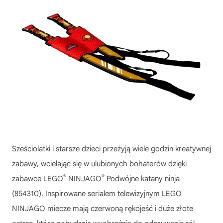
Sześciolatki i starsze dzieci przeżyją wiele godzin kreatywnej
zabawy, wcielając się w ulubionych bohaterów dzięki
®
®
zabawce LEGO
NINJAGO
Podwójne katany ninja
(854310). Inspirowane serialem telewizyjnym LEGO
NINJAGO miecze mają czerwoną rękojeść i duże złote