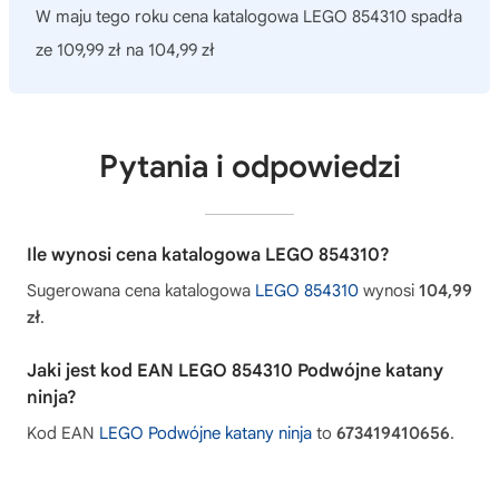
W maju tego roku cena katalogowa LEGO 854310 spadła
ze 109,99 zł na 104,99 zł
Pytania i odpowiedzi
Ile wynosi cena katalogowa LEGO 854310?
Sugerowana cena katalogowa
LEGO 854310
wynosi
104,99
zł
.
Jaki jest kod EAN LEGO 854310 Podwójne katany
ninja?
Kod EAN
LEGO Podwójne katany ninja
to
673419410656
.