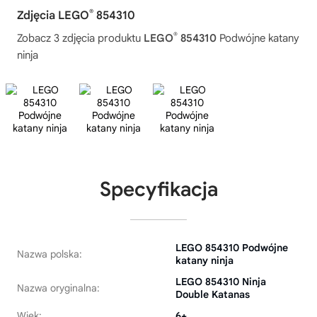
®
Zdjęcia LEGO
854310
®
Zobacz 3 zdjęcia produktu
LEGO
854310
Podwójne katany
ninja
Specyfikacja
LEGO 854310 Podwójne
Nazwa polska:
katany ninja
LEGO 854310 Ninja
Nazwa oryginalna:
Double Katanas
Wiek:
6+