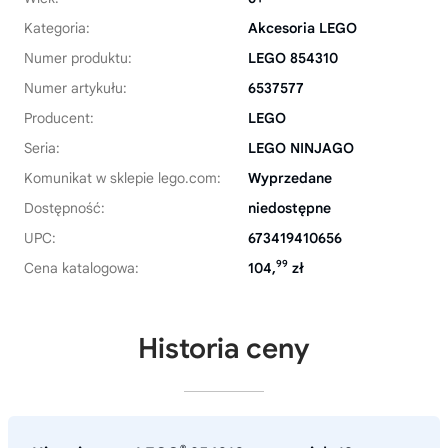
Kategoria:
Akcesoria LEGO
Numer produktu:
LEGO 854310
Numer artykułu:
6537577
Producent:
LEGO
Seria:
LEGO NINJAGO
Komunikat w sklepie lego.com:
Wyprzedane
Dostępność:
niedostępne
UPC:
673419410656
99
Cena katalogowa:
104,
zł
Historia ceny