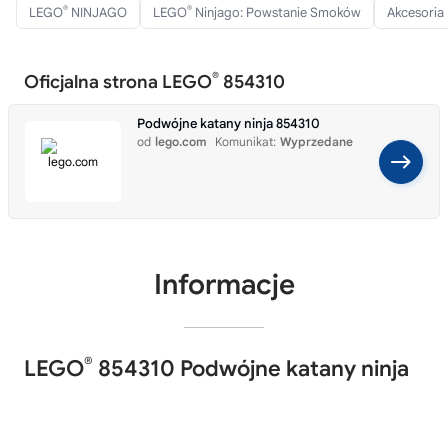
®
®
LEGO
NINJAGO
LEGO
Ninjago: Powstanie Smoków
Akcesoria
®
Oficjalna strona LEGO
854310
Podwójne katany ninja 854310
od
lego.com
Komunikat:
Wyprzedane
Informacje
®
LEGO
854310 Podwójne katany ninja