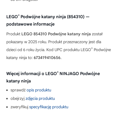
®
LEGO
Podwójne katany ninja (854310) —
podstawowe informacje
Produkt
LEGO 854310 Podwójne katany ninja
został
pokazany w 2025 roku. Produkt przeznaczony jest dla
®
dzieci od 6 roku życia. Kod UPC produktu LEGO
Podwójne
katany ninja to:
673419410656
.
®
Więcej informacji o LEGO
NINJAGO Podwójne
katany ninja
sprawdź
opis produktu
obejrzyj
zdjęcia produktu
zweryfikuj
specyfikację produktu