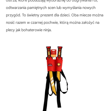
ostrza, które pobudzają wyobraźnię do odgrywania ról,
odtwarzania pamiętnych scen lub wymyślania nowych
przygód. To świetny prezent dla dzieci. Oba miecze można
nosić razem w czarnej pochwie, którą można założyć na
plecy jak bohaterowie ninja.