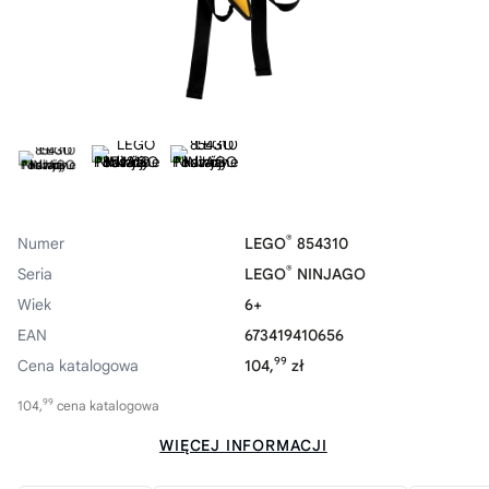
®
Numer
LEGO
854310
®
Seria
LEGO
NINJAGO
Wiek
6+
EAN
673419410656
99
Cena katalogowa
104,
zł
99
104,
cena katalogowa
WIĘCEJ INFORMACJI