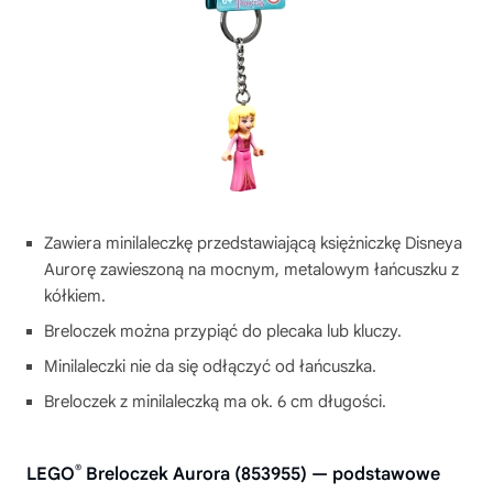
Zawiera minilaleczkę przedstawiającą księżniczkę Disneya
Aurorę zawieszoną na mocnym, metalowym łańcuszku z
kółkiem.
Breloczek można przypiąć do plecaka lub kluczy.
Minilaleczki nie da się odłączyć od łańcuszka.
Breloczek z minilaleczką ma ok. 6 cm długości.
®
LEGO
Breloczek Aurora (853955) — podstawowe