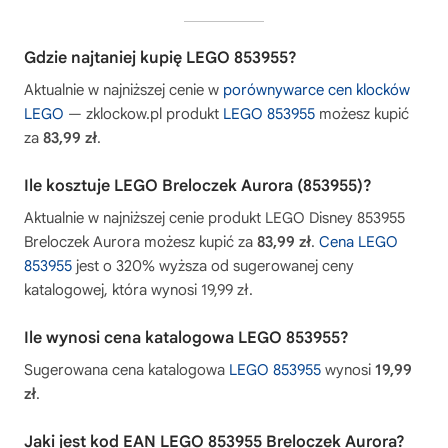
Gdzie najtaniej kupię LEGO 853955?
Aktualnie w najniższej cenie w
porównywarce cen klocków
LEGO
— zklockow.pl produkt
LEGO 853955
możesz kupić
za
83,99 zł
.
Ile kosztuje LEGO Breloczek Aurora (853955)?
Aktualnie w najniższej cenie produkt LEGO Disney 853955
Breloczek Aurora możesz kupić za
83,99 zł
.
Cena LEGO
853955
jest o 320% wyższa od sugerowanej ceny
katalogowej, która wynosi 19,99 zł.
Ile wynosi cena katalogowa LEGO 853955?
Sugerowana cena katalogowa
LEGO 853955
wynosi
19,99
zł
.
Jaki jest kod EAN LEGO 853955 Breloczek Aurora?