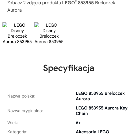
®
Zobacz 2 zdjęcia produktu
LEGO
853955
Breloczek
Aurora
Specyfikacja
LEGO 853955 Breloczek
Nazwa polska:
Aurora
LEGO 853955 Aurora Key
Nazwa oryginalna:
Chain
Wiek:
6+
Kategoria:
Akcesoria LEGO