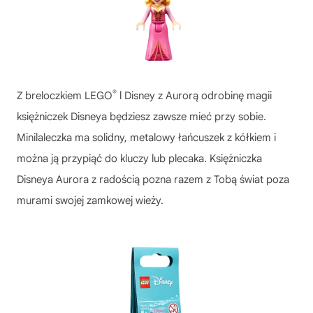
®
Z breloczkiem LEGO
l Disney z Aurorą odrobinę magii
księżniczek Disneya będziesz zawsze mieć przy sobie.
Minilaleczka ma solidny, metalowy łańcuszek z kółkiem i
można ją przypiąć do kluczy lub plecaka. Księżniczka
Disneya Aurora z radością pozna razem z Tobą świat poza
murami swojej zamkowej wieży.