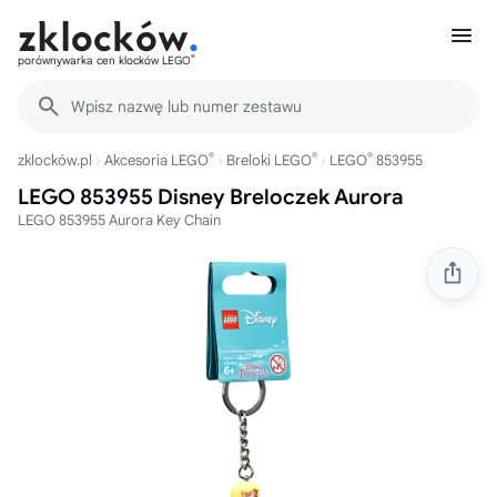
®
porównywarka cen klocków LEGO
Wpisz nazwę lub numer zestawu
®
®
®
zklocków.pl
Akcesoria LEGO
Breloki LEGO
LEGO
853955
LEGO 853955 Disney Breloczek Aurora
LEGO 853955 Aurora Key Chain