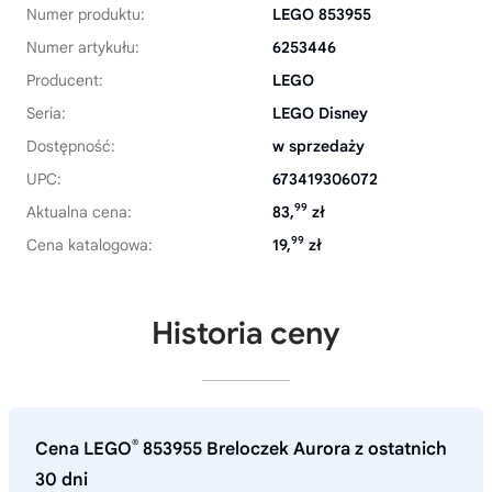
Numer produktu:
LEGO 853955
Numer artykułu:
6253446
Producent:
LEGO
Seria:
LEGO Disney
Dostępność:
w sprzedaży
UPC:
673419306072
99
Aktualna cena:
83,
zł
99
Cena katalogowa:
19,
zł
Historia ceny
®
Cena LEGO
853955 Breloczek Aurora z ostatnich
30 dni