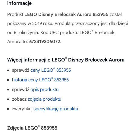
informacje
Produkt
LEGO Disney Breloczek Aurora 853955
został
pokazany w 2019 roku. Produkt przeznaczony jest dla dzieci
®
od 6 roku życia. Kod UPC produktu LEGO
Breloczek
Aurora to:
673419306072
.
®
Więcej informacji o LEGO
Disney Breloczek Aurora
®
sprawdź
ceny LEGO
853955
®
historia ceny LEGO
853955
sprawdź
opis produktu
zobacz
zdjęcia produktu
zweryfikuj
specyfikację produktu
®
Zdjęcia LEGO
853955