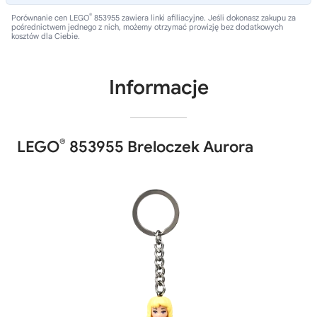
®
Porównanie cen LEGO
853955 zawiera linki afiliacyjne. Jeśli dokonasz zakupu za
pośrednictwem jednego z nich, możemy otrzymać prowizję bez dodatkowych
kosztów dla Ciebie.
Informacje
®
LEGO
853955 Breloczek Aurora