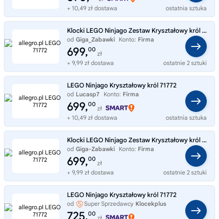
+ 10,49 zł dostawa
ostatnia sztuka
Klocki LEGO Ninjago Zestaw Kryształowy król 71772
od
Giga_Zabawki
Konto:
Firma
699,
00
zł
+ 9,99 zł dostawa
ostatnie 2 sztuki
LEGO Ninjago Kryształowy król 71772
od
Lucasp7
Konto:
Firma
699,
00
zł
+ 10,49 zł dostawa
ostatnia sztuka
Klocki LEGO Ninjago Zestaw Kryształowy król 71772
od
Giga-Zabawki
Konto:
Firma
699,
00
zł
+ 9,99 zł dostawa
ostatnie 2 sztuki
LEGO Ninjago Kryształowy król 71772
od
Super Sprzedawcy
Klocekplus
725,
00
zł