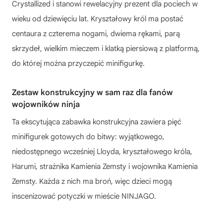
Crystallized i stanowi rewelacyjny prezent dla pociech w
wieku od dziewięciu lat. Kryształowy król ma postać
centaura z czterema nogami, dwiema rękami, parą
skrzydeł, wielkim mieczem i klatką piersiową z platformą,
do której można przyczepić minifigurkę.
Zestaw konstrukcyjny w sam raz dla fanów
wojowników ninja
Ta ekscytująca zabawka konstrukcyjna zawiera pięć
minifigurek gotowych do bitwy: wyjątkowego,
niedostępnego wcześniej Lloyda, kryształowego króla,
Harumi, strażnika Kamienia Zemsty i wojownika Kamienia
Zemsty. Każda z nich ma broń, więc dzieci mogą
inscenizować potyczki w mieście NINJAGO.