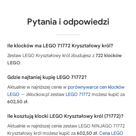
Pytania i odpowiedzi
Ile klocków ma LEGO 71772 Kryształowy król?
Zestaw LEGO Kryształowy król zbudujesz z
722 klocków
LEGO
.
Gdzie najtaniej kupię LEGO 71772?
Aktualnie w najniższej cenie w
porównywarce cen klocków
LEGO
— zklockow.pl zestaw
LEGO 71772
możesz kupić za
602,50 zł
.
Ile kosztują klocki LEGO Kryształowy król (71772)?
Aktualnie w najniższej cenie zestaw LEGO NINJAGO 71772
Kryształowy król możesz kupić za
602,50 zł
.
Cena LEGO