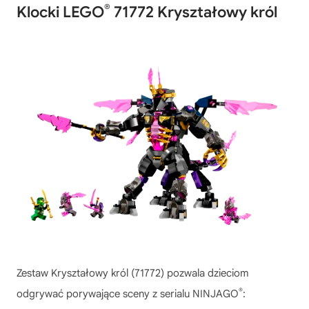
®
Klocki LEGO
71772 Kryształowy król
Zestaw Kryształowy król (71772) pozwala dzieciom
®
odgrywać porywające sceny z serialu NINJAGO
: