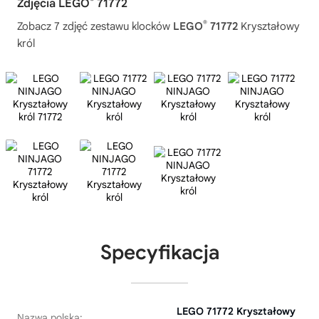
Zdjęcia LEGO
71772
®
Zobacz 7 zdjęć zestawu klocków
LEGO
71772
Kryształowy
król
Specyfikacja
LEGO 71772 Kryształowy
Nazwa polska: