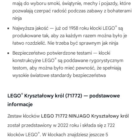
mają do wyboru smoki, świątynie, mechy i pojazdy, które
pozwalają czerpać radość podczas zabawy z bohaterami
ninja
®
Najwyższa jakość — już od 1958 roku klocki LEGO
są
produkowane tak, aby za każdym razem można było je
łatwo rozdzielić. Nie trzeba być sprawnym jak ninja
Bezpieczeństwo potwierdzone testami — klocki
®
konstrukcyjne LEGO
są poddawane rygorystycznym
testom, aby można było mieć pewność, że spełniają
wysokie światowe standardy bezpieczeństwa
®
LEGO
Kryształowy król (71772) — podstawowe
informacje
Zestaw klocków
LEGO 71772 NINJAGO Kryształowy król
został przedstawiony w 2022 roku i składa się z 722
®
klocków LEGO
. W klockach znajdziesz jeszcze 5