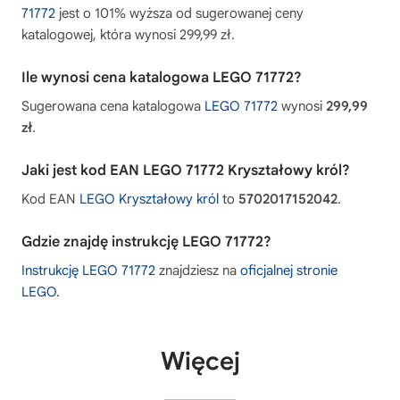
71772
jest o 101% wyższa od sugerowanej ceny
katalogowej, która wynosi 299,99 zł.
Ile wynosi cena katalogowa LEGO 71772?
Sugerowana cena katalogowa
LEGO 71772
wynosi
299,99
zł
.
Jaki jest kod EAN LEGO 71772 Kryształowy król?
Kod EAN
LEGO Kryształowy król
to
5702017152042
.
Gdzie znajdę instrukcję LEGO 71772?
Instrukcję LEGO 71772
znajdziesz na
oficjalnej stronie
LEGO
.
Więcej