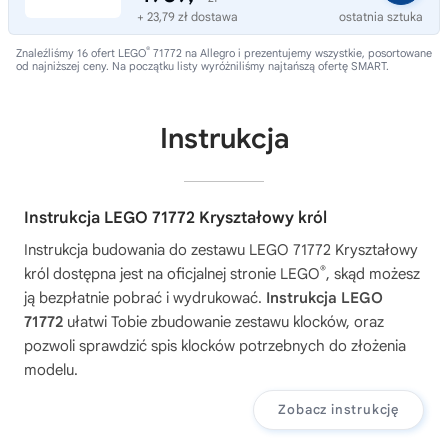
+ 23,79 zł dostawa
ostatnia sztuka
®
Znaleźliśmy 16 ofert LEGO
71772 na Allegro i prezentujemy wszystkie, posortowane
od najniższej ceny. Na początku listy wyróżniliśmy najtańszą ofertę SMART.
Instrukcja
Instrukcja LEGO 71772 Kryształowy król
Instrukcja budowania do zestawu
LEGO 71772 Kryształowy
®
król
dostępna jest na oficjalnej stronie LEGO
, skąd możesz
ją bezpłatnie pobrać i wydrukować.
Instrukcja LEGO
71772
ułatwi Tobie zbudowanie zestawu klocków, oraz
pozwoli sprawdzić spis klocków potrzebnych do złożenia
modelu.
Zobacz instrukcję