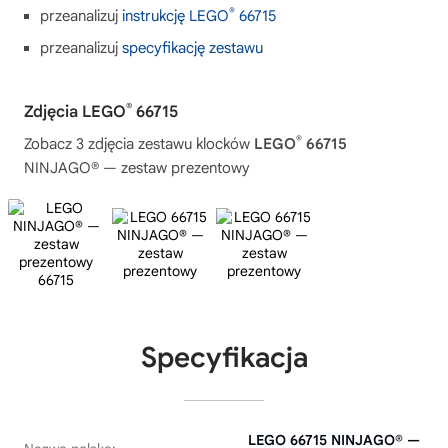
®
przeanalizuj
instrukcję LEGO
66715
przeanalizuj
specyfikację zestawu
®
Zdjęcia LEGO
66715
®
Zobacz 3 zdjęcia zestawu klocków
LEGO
66715
NINJAGO® — zestaw prezentowy
Specyfikacja
LEGO 66715 NINJAGO® —