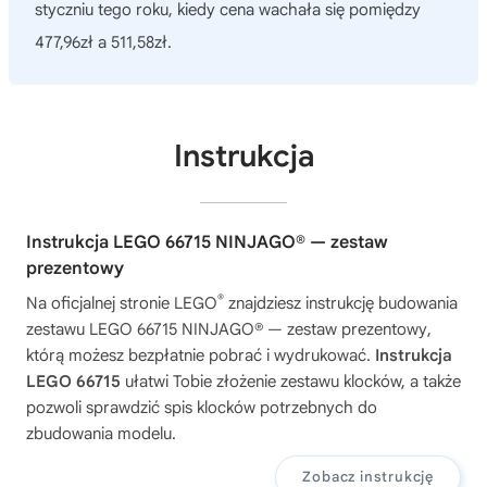
styczniu tego roku, kiedy cena wachała się pomiędzy
477,96zł a 511,58zł.
Instrukcja
Instrukcja LEGO 66715 NINJAGO® — zestaw
prezentowy
®
Na oficjalnej stronie LEGO
znajdziesz instrukcję budowania
zestawu
LEGO 66715 NINJAGO® — zestaw prezentowy
,
którą możesz bezpłatnie pobrać i wydrukować.
Instrukcja
LEGO 66715
ułatwi Tobie złożenie zestawu klocków, a także
pozwoli sprawdzić spis klocków potrzebnych do
zbudowania modelu.
Zobacz instrukcję