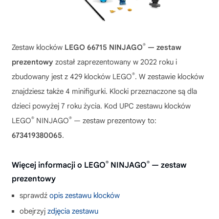
®
Zestaw klocków
LEGO 66715 NINJAGO
— zestaw
prezentowy
został zaprezentowany w 2022 roku i
®
zbudowany jest z 429 klocków LEGO
. W zestawie klocków
znajdziesz także 4 minifigurki. Klocki przeznaczone są dla
dzieci powyżej 7 roku życia. Kod UPC zestawu klocków
®
®
LEGO
NINJAGO
— zestaw prezentowy to:
673419380065
.
®
®
Więcej informacji o LEGO
NINJAGO
— zestaw
prezentowy
sprawdź
opis zestawu klocków
obejrzyj
zdjęcia zestawu