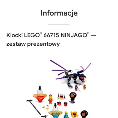
Informacje
®
®
Klocki LEGO
66715 NINJAGO
—
zestaw prezentowy