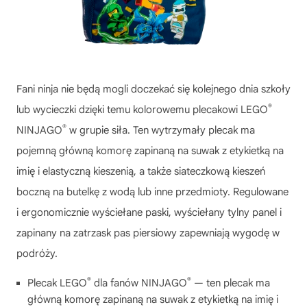
Fani ninja nie będą mogli doczekać się kolejnego dnia szkoły
®
lub wycieczki dzięki temu kolorowemu plecakowi LEGO
®
NINJAGO
w grupie siła. Ten wytrzymały plecak ma
pojemną główną komorę zapinaną na suwak z etykietką na
imię i elastyczną kieszenią, a także siateczkową kieszeń
boczną na butelkę z wodą lub inne przedmioty. Regulowane
i ergonomicznie wyściełane paski, wyściełany tylny panel i
zapinany na zatrzask pas piersiowy zapewniają wygodę w
podróży.
®
®
Plecak LEGO
dla fanów NINJAGO
— ten plecak ma
główną komorę zapinaną na suwak z etykietką na imię i