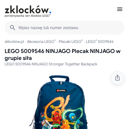
®
porównywarka cen klocków LEGO
Wpisz nazwę lub numer zestawu
®
®
®
zklocków.pl
Akcesoria LEGO
Plecaki LEGO
LEGO
5009546
LEGO 5009546 NINJAGO Plecak NINJAGO w
grupie siła
LEGO 5009546 NINJAGO Stronger Together Backpack