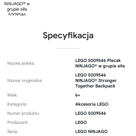
Specyfikacja
LEGO 5009546 Plecak
Nazwa polska:
NINJAGO® w grupie siła
LEGO 5009546
Nazwa oryginalna:
NINJAGO® Stronger
Together Backpack
Wiek:
6+
Kategoria:
Akcesoria LEGO
Numer produktu:
LEGO 5009546
Producent:
LEGO
Seria:
LEGO NINJAGO