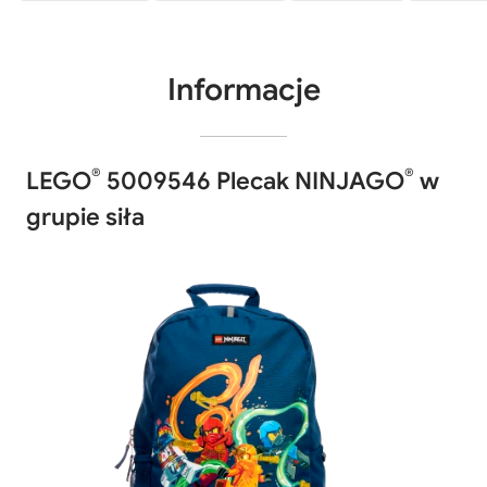
Informacje
®
®
LEGO
5009546 Plecak NINJAGO
w
grupie siła