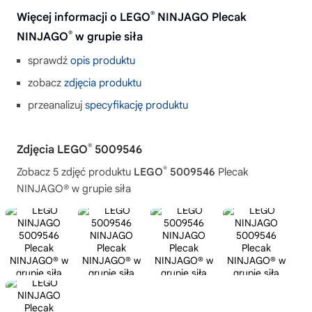
®
Więcej informacji o LEGO
NINJAGO Plecak
®
NINJAGO
w grupie siła
sprawdź
opis produktu
zobacz
zdjęcia produktu
przeanalizuj
specyfikację produktu
®
Zdjęcia LEGO
5009546
®
Zobacz 5 zdjęć produktu
LEGO
5009546
Plecak
NINJAGO® w grupie siła