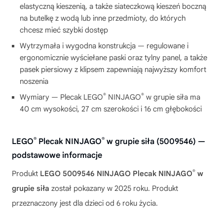
elastyczną kieszenią, a także siateczkową kieszeń boczną
na butelkę z wodą lub inne przedmioty, do których
chcesz mieć szybki dostęp
Wytrzymała i wygodna konstrukcja — regulowane i
ergonomicznie wyściełane paski oraz tylny panel, a także
pasek piersiowy z klipsem zapewniają najwyższy komfort
noszenia
®
®
Wymiary — Plecak LEGO
NINJAGO
w grupie siła ma
40 cm wysokości, 27 cm szerokości i 16 cm głębokości
®
®
LEGO
Plecak NINJAGO
w grupie siła (5009546) —
podstawowe informacje
®
Produkt
LEGO 5009546 NINJAGO Plecak NINJAGO
w
grupie siła
został pokazany w 2025 roku. Produkt
przeznaczony jest dla dzieci od 6 roku życia.