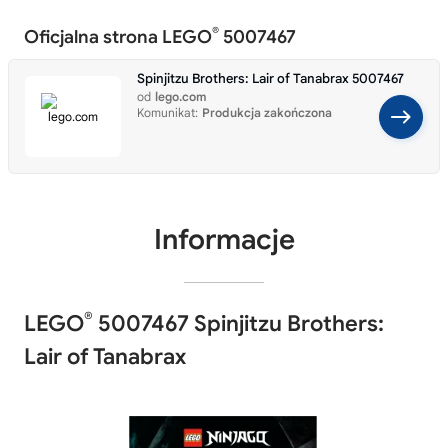
®
Oficjalna strona LEGO
5007467
Spinjitzu Brothers: Lair of Tanabrax 5007467
od
lego.com
Komunikat:
Produkcja zakończona
Informacje
®
LEGO
5007467 Spinjitzu Brothers:
Lair of Tanabrax