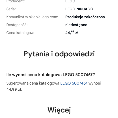
Producent:
LEGO
Seria:
LEGO NINJAGO
Komunikat w sklepie lego.com:
Produkcja zakończona
Dostępność:
niedostępne
99
Cena katalogowa:
44,
zł
Pytania i odpowiedzi
Ile wynosi cena katalogowa LEGO 5007467?
Sugerowana cena katalogowa
LEGO 5007467
wynosi
44,99 zł
.
Więcej