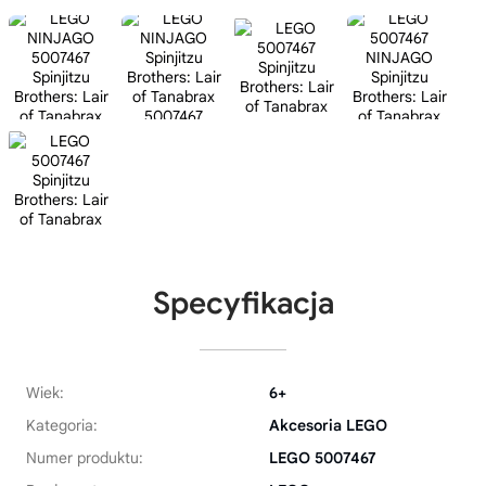
Specyfikacja
Wiek:
6+
Kategoria:
Akcesoria LEGO
Numer produktu:
LEGO 5007467