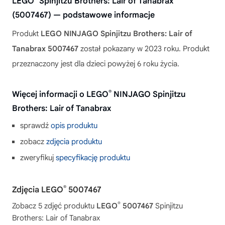
LEGO
Spinjitzu Brothers: Lair of Tanabrax
(5007467) — podstawowe informacje
Produkt
LEGO NINJAGO Spinjitzu Brothers: Lair of
Tanabrax 5007467
został pokazany w 2023 roku. Produkt
przeznaczony jest dla dzieci powyżej 6 roku życia.
®
Więcej informacji o LEGO
NINJAGO Spinjitzu
Brothers: Lair of Tanabrax
sprawdź
opis produktu
zobacz
zdjęcia produktu
zweryfikuj
specyfikację produktu
®
Zdjęcia LEGO
5007467
®
Zobacz 5 zdjęć produktu
LEGO
5007467
Spinjitzu
Brothers: Lair of Tanabrax