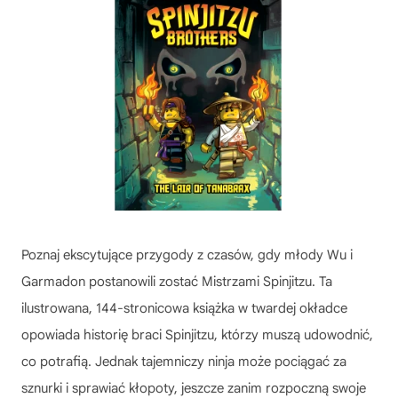
Poznaj ekscytujące przygody z czasów, gdy młody Wu i
Garmadon postanowili zostać Mistrzami Spinjitzu. Ta
ilustrowana, 144-stronicowa książka w twardej okładce
opowiada historię braci Spinjitzu, którzy muszą udowodnić,
co potrafią. Jednak tajemniczy ninja może pociągać za
sznurki i sprawiać kłopoty, jeszcze zanim rozpoczną swoje