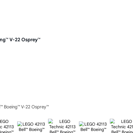
ing™ V-22 Osprey™
l™ Boeing™ V-22 Osprey™