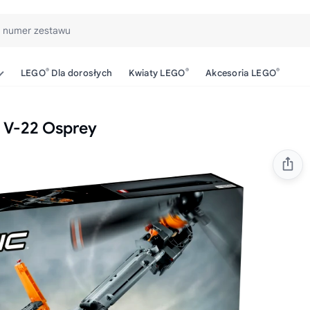
b numer zestawu
®
®
®
LEGO
Dla dorosłych
Kwiaty LEGO
Akcesoria LEGO
g V-22 Osprey