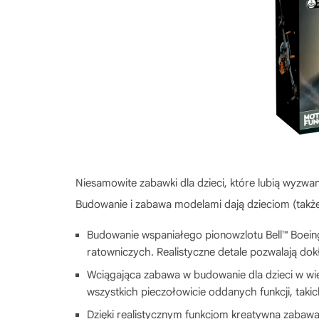
Niesamowite zabawki dla dzieci, które lubią wyzw
Budowanie i zabawa modelami dają dzieciom (także
Budowanie wspaniałego pionowzlotu Bell™ Boei
ratowniczych. Realistyczne detale pozwalają do
Wciągająca zabawa w budowanie dla dzieci w wie
wszystkich pieczołowicie oddanych funkcji, takic
Dzięki realistycznym funkcjom kreatywna zabaw