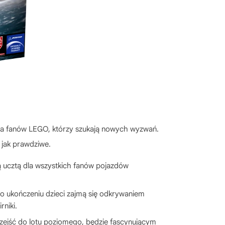
 dla fanów LEGO, którzy szukają nowych wyzwań.
 jak prawdziwe.
 ucztą dla wszystkich fanów pojazdów
o ukończeniu dzieci zajmą się odkrywaniem
rniki.
zejść do lotu poziomego, będzie fascynującym