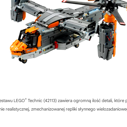
®
 zestawu LEGO
Technic (42113) zawiera ogromną ilość detali, które
ie realistycznej, zmechanizowanej repliki słynnego wielozadaniow