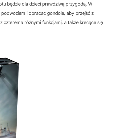
otu będzie dla dzieci prawdziwą przygodą. W
m podwoziem i obracać gondole, aby przejść z
z czterema różnymi funkcjami, a także kręcące się