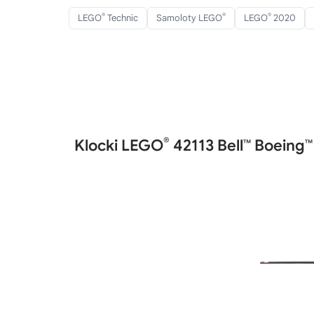
®
®
®
LEGO
Technic
Samoloty LEGO
LEGO
2020
®
Klocki LEGO
42113 Bell™ Boeing