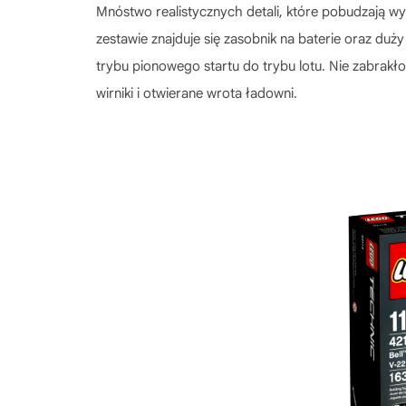
Mnóstwo realistycznych detali, które pobudzają w
zestawie znajduje się zasobnik na baterie oraz du
trybu pionowego startu do trybu lotu. Nie zabrakł
wirniki i otwierane wrota ładowni.