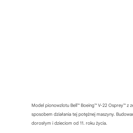
Model pionowzlotu Bell™ Boeing™ V-22 Osprey™ z
sposobem działania tej potężnej maszyny. Budowan
dorosłym i dzieciom od 11. roku życia.