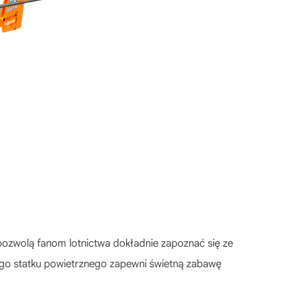
 pozwolą fanom lotnictwa dokładnie zapoznać się ze
ego statku powietrznego zapewni świetną zabawę