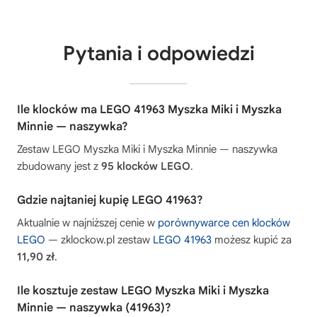
Pytania i odpowiedzi
Ile klocków ma LEGO 41963 Myszka Miki i Myszka
Minnie — naszywka?
Zestaw LEGO Myszka Miki i Myszka Minnie — naszywka
zbudowany jest z
95 klocków LEGO
.
Gdzie najtaniej kupię LEGO 41963?
Aktualnie w najniższej cenie w
porównywarce cen klocków
LEGO
— zklockow.pl zestaw
LEGO 41963
możesz kupić za
11,90 zł
.
Ile kosztuje zestaw LEGO Myszka Miki i Myszka
Minnie — naszywka (41963)?