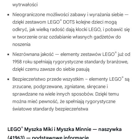
wytrwałości
Nieograniczone możliwości zabawy i wyrażania siebie —
®
dzięki zestawom LEGO
DOTS kolejne dzieci mogą
odkryć, jak wielką radość dają klocki LEGO, i pobawić się
w tworzenie oraz ozdabianie własnych gadżetów do
noszenia
®
Niezrównana jakość — elementy zestawów LEGO
już od
1958 roku spełniają rygorystyczne standardy branżowe,
dzięki czemu zawsze do siebie pasują
®
Bezpieczeństwo przede wszystkim – elementy LEGO
są
zrzucane, podgrzewane, zgniatane, skręcane i
sprawdzane na wiele innych sposobów. Dzięki temu
można mieć pewność, że spełniają rygorystyczne
światowe standardy bezpieczeństwa
®
LEGO
Myszka Miki i Myszka Minnie — naszywka
(41963) — podstawowe informacje