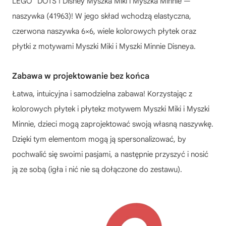
LEGO
DOTS ǀ Disney Myszka Miki i Myszka Minnie —
naszywka (41963)! W jego skład wchodzą elastyczna,
czerwona naszywka 6×6, wiele kolorowych płytek oraz
płytki z motywami Myszki Miki i Myszki Minnie Disneya.
Zabawa w projektowanie bez końca
Łatwa, intuicyjna i samodzielna zabawa! Korzystając z
kolorowych płytek i płytekz motywem Myszki Miki i Myszki
Minnie, dzieci mogą zaprojektować swoją własną naszywkę.
Dzięki tym elementom mogą ją spersonalizować, by
pochwalić się swoimi pasjami, a następnie przyszyć i nosić
ją ze sobą (igła i nić nie są dołączone do zestawu).