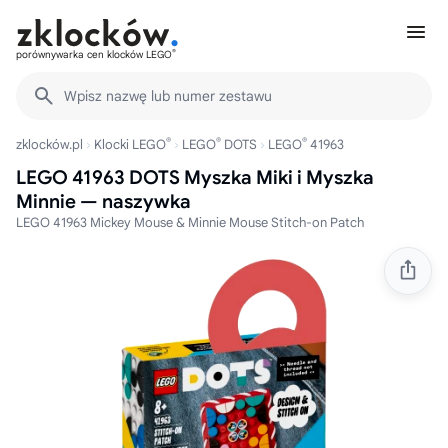
®
porównywarka cen klocków LEGO
Wpisz nazwę lub numer zestawu
®
®
®
zklocków.pl
Klocki LEGO
LEGO
DOTS
LEGO
41963
LEGO 41963 DOTS Myszka Miki i Myszka
Minnie — naszywka
LEGO 41963 Mickey Mouse & Minnie Mouse Stitch-on Patch