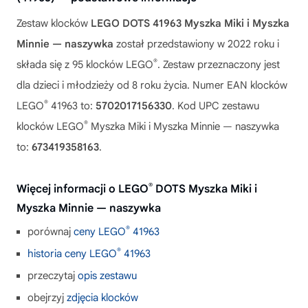
Zestaw klocków
LEGO DOTS 41963 Myszka Miki i Myszka
Minnie — naszywka
został przedstawiony w 2022 roku i
®
składa się z 95 klocków LEGO
. Zestaw przeznaczony jest
dla dzieci i młodzieży od 8 roku życia. Numer EAN klocków
®
LEGO
41963 to:
5702017156330
. Kod UPC zestawu
®
klocków LEGO
Myszka Miki i Myszka Minnie — naszywka
to:
673419358163
.
®
Więcej informacji o LEGO
DOTS Myszka Miki i
Myszka Minnie — naszywka
®
porównaj
ceny LEGO
41963
®
historia ceny LEGO
41963
przeczytaj
opis zestawu
obejrzyj
zdjęcia klocków