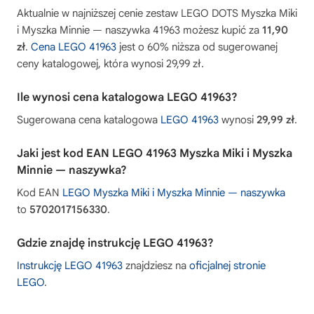
Aktualnie w najniższej cenie zestaw LEGO DOTS Myszka Miki
i Myszka Minnie — naszywka 41963 możesz kupić za
11,90
zł
.
Cena LEGO 41963
jest o 60% niższa od sugerowanej
ceny katalogowej, która wynosi 29,99 zł.
Ile wynosi cena katalogowa LEGO 41963?
Sugerowana cena katalogowa
LEGO 41963
wynosi
29,99 zł
.
Jaki jest kod EAN LEGO 41963 Myszka Miki i Myszka
Minnie — naszywka?
Kod EAN
LEGO Myszka Miki i Myszka Minnie — naszywka
to
5702017156330
.
Gdzie znajdę instrukcję LEGO 41963?
Instrukcję LEGO 41963
znajdziesz na
oficjalnej stronie
LEGO
.