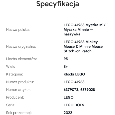
Specyfikacja
LEGO 41963 Myszka Miki i
Nazwa polska:
Myszka Minnie —
naszywka
LEGO 41963 Mickey
Nazwa oryginalna:
Mouse & Minnie Mouse
Stitch-on Patch
Liczba elementów:
95
Wiek:
8+
Kategoria:
Klocki LEGO
Numer produktu:
LEGO 41963
Numer artykułu:
6379073, 6379028
Producent:
LEGO
Seria:
LEGO DOTS
Rok prezentacji:
2022