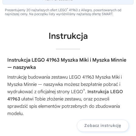
®
Prezentujemy 20 najtańszych ofert LEGO
41963 z Allegro, posortowanych od
najniższej ceny. Na początku listy wyróżniliśmy najtańszą ofertę SMART.
Instrukcja
Instrukcja LEGO 41963 Myszka Miki i Myszka Minnie
— naszywka
Instrukcję budowania zestawu
LEGO 41963 Myszka Miki i
Myszka Minnie — naszywka
możesz bezpłatnie pobrać i
®
wydrukować z oficjalnej strony LEGO
.
Instrukcja LEGO
41963
ułatwi Tobie złożenie zestawu, oraz pozwoli
sprawdzić spis elementów potrzebnych do zbudowania
modelu.
Zobacz instrukcję