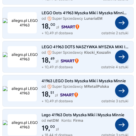
LEGO Dots 41963 Myszka Miki i Myszka Minnie naszywka
od
Super Sprzedawcy
LunariaEM
18,
00
zł
+ 10,49 zł dostawa
ostatnie 2 sztuki
LEGO 41963 DOTS NASZYWKA MYSZKA MIKI I MINNIE
od
Super Sprzedawcy
Klocki_Koszalin
18,
49
zł
+ 10,49 zł dostawa
ostatnie 4 sztuki
41963 LEGO Dots Myszka Miki i Myszka Minnie
od
Super Sprzedawcy
MRetailPolska
18,
51
zł
+ 10,49 zł dostawa
ostatnie 3 sztuki
Lego 41963 Dots Myszka Miki i Myszka Minnie
od
netDM
Konto:
Firma
19,
00
zł
+ 18,44 zł dostawa
ostatnie 3 sztuki