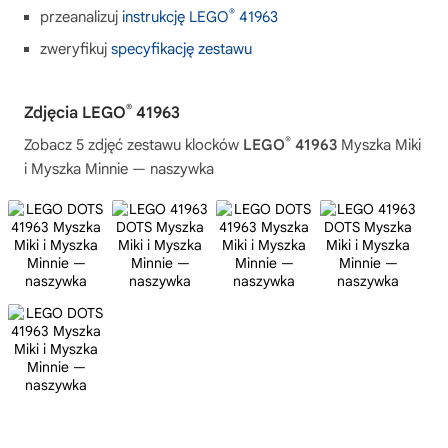
®
przeanalizuj
instrukcję LEGO
41963
zweryfikuj
specyfikację zestawu
®
Zdjęcia LEGO
41963
®
Zobacz 5 zdjęć zestawu klocków
LEGO
41963
Myszka Miki
i Myszka Minnie — naszywka