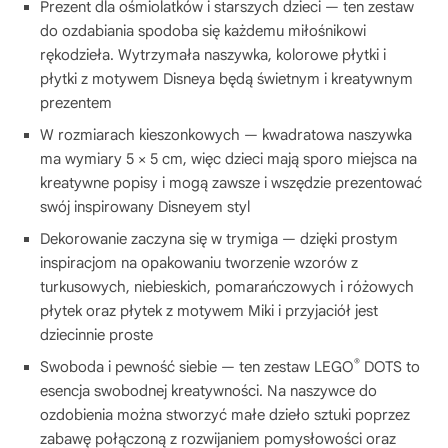
Prezent dla ośmiolatków i starszych dzieci — ten zestaw
do ozdabiania spodoba się każdemu miłośnikowi
rękodzieła. Wytrzymała naszywka, kolorowe płytki i
płytki z motywem Disneya będą świetnym i kreatywnym
prezentem
W rozmiarach kieszonkowych — kwadratowa naszywka
ma wymiary 5 × 5 cm, więc dzieci mają sporo miejsca na
kreatywne popisy i mogą zawsze i wszędzie prezentować
swój inspirowany Disneyem styl
Dekorowanie zaczyna się w trymiga — dzięki prostym
inspiracjom na opakowaniu tworzenie wzorów z
turkusowych, niebieskich, pomarańczowych i różowych
płytek oraz płytek z motywem Miki i przyjaciół jest
dziecinnie proste
®
Swoboda i pewność siebie — ten zestaw LEGO
DOTS to
esencja swobodnej kreatywności. Na naszywce do
ozdobienia można stworzyć małe dzieło sztuki poprzez
zabawę połączoną z rozwijaniem pomysłowości oraz