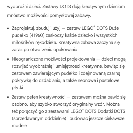
wyobraźni dzieci. Zestawy DOTS dają kreatywnym dzieciom
mnóstwo możliwości pomysłowej zabawy.
®
Zaprojektuj, zbuduj i użyj — zestaw LEGO
DOTS Duże
pudełko (41960) zaskoczy każde dziecko i wszystkich
miłośników rękodzieła. Kreatywna zabawa zaczyna się
zaraz po otworzeniu opakowania
Nieograniczone możliwości projektowania — dzieci mogą
rozwijać wyobraźnię i umiejętności kreatywne, bawiąc się
zestawem zawierającym pudełko i zdejmowaną czarną
pokrywkę do ozdabiania, a także neonowe i pastelowe
płytki
Zestaw pełen kreatywności — zestawem można bawić się
osobno, aby szybko stworzyć oryginalny wzór. Można
®
też połączyć go z zestawami LEGO
DOTS Dodatki DOTS
(sprzedawanym oddzielnie) i budować jeszcze ciekawsze
modele