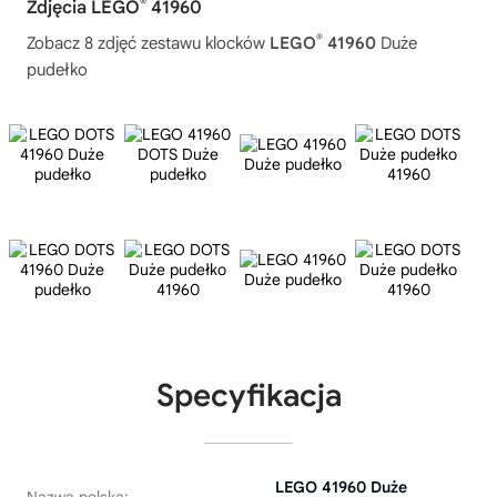
®
Zdjęcia LEGO
41960
®
Zobacz 8 zdjęć zestawu klocków
LEGO
41960
Duże
pudełko
Specyfikacja
LEGO 41960 Duże