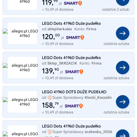
119,
99
zł
+ 10,49 zł dostawa
ostatnie 2 sztuki
LEGO Dots 41960 Duże pudełko
od
sklepherkules
Konto:
Firma
120,
00
zł
+ 10,49 zł dostawa
ostatnia sztuka
LEGO Dots 41960 Duże pudełko
od
Sklep_SKRZACIK
Konto:
Firma
139,
90
zł
+ 10,49 zł dostawa
ostatnia sztuka
LEGO 41960 DOTS DUŻE PUDEŁKO
od
Super Sprzedawcy
Klocki_Koszalin
158,
79
zł
+ 10,49 zł dostawa
ostatnia sztuka
LEGO Dots 41960 Duże pudełko
od
Super Sprzedawcy
arabeska_2006