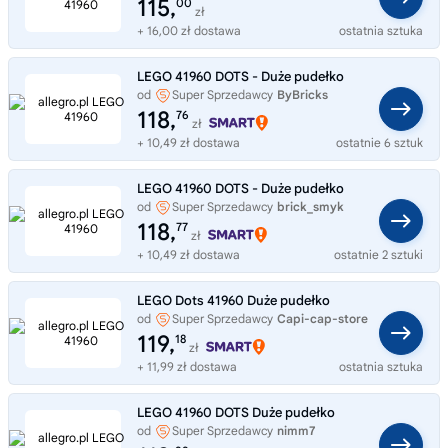
115,
00
zł
+ 16,00 zł dostawa
ostatnia sztuka
LEGO 41960 DOTS - Duże pudełko
od
Super Sprzedawcy
ByBricks
118,
76
zł
+ 10,49 zł dostawa
ostatnie 6 sztuk
LEGO 41960 DOTS - Duże pudełko
od
Super Sprzedawcy
brick_smyk
118,
77
zł
+ 10,49 zł dostawa
ostatnie 2 sztuki
LEGO Dots 41960 Duże pudełko
od
Super Sprzedawcy
Capi-cap-store
119,
18
zł
+ 11,99 zł dostawa
ostatnia sztuka
LEGO 41960 DOTS Duże pudełko
od
Super Sprzedawcy
nimm7