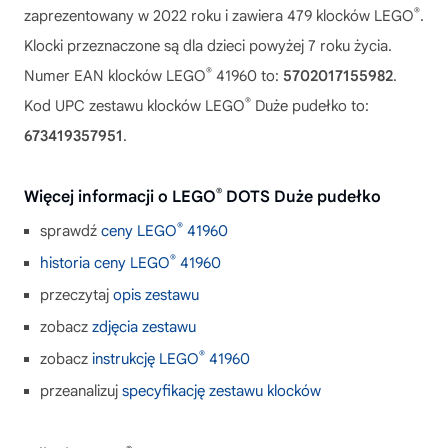
®
zaprezentowany w 2022 roku i zawiera 479 klocków LEGO
.
Klocki przeznaczone są dla dzieci powyżej 7 roku życia.
®
Numer EAN klocków LEGO
41960 to:
5702017155982
.
®
Kod UPC zestawu klocków LEGO
Duże pudełko to:
673419357951
.
®
Więcej informacji o LEGO
DOTS Duże pudełko
®
sprawdź
ceny LEGO
41960
®
historia ceny LEGO
41960
przeczytaj
opis zestawu
zobacz
zdjęcia zestawu
®
zobacz
instrukcję LEGO
41960
przeanalizuj
specyfikację zestawu klocków