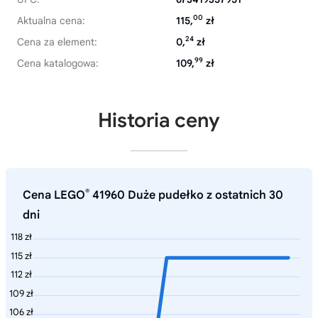
00
Aktualna cena:
115,
zł
24
Cena za element:
0,
zł
99
Cena katalogowa:
109,
zł
Historia ceny
®
Cena LEGO
41960 Duże pudełko z ostatnich 30
dni
118 zł
115 zł
112 zł
109 zł
106 zł