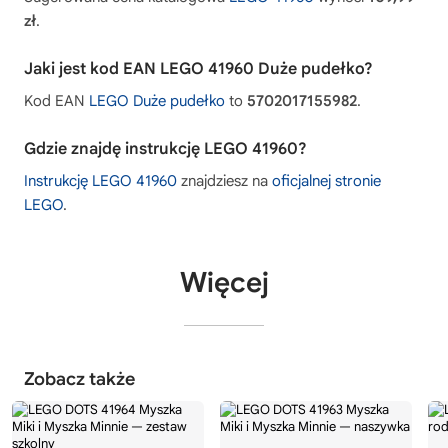
zł
.
Jaki jest kod EAN LEGO 41960 Duże pudełko?
Kod EAN
LEGO Duże pudełko
to
5702017155982
.
Gdzie znajdę instrukcję LEGO 41960?
Instrukcję LEGO 41960
znajdziesz na
oficjalnej stronie
LEGO
.
Więcej
Zobacz także