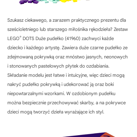
Szukasz ciekawego, a zarazem praktycznego prezentu dla
sześcioletniego lub starszego miłośnika rękodzieła? Zestaw
®
LEGO
DOTS Duże pudełko (41960) zachwyci każde
dziecko i każdego artystę. Zawiera duże czarne pudełko ze
zdejmowaną pokrywką oraz mnóstwo jasnych, neonowych
i stonowanych pastelowych płytek do ozdabiania.
Składanie modelu jest łatwe i intuicyjne, więc dzieci mogą
nakryć pudełko pokrywką i udekorować ją oraz boki
niepowtarzalnymi wzorkami. W ozdobionym pudełku
można bezpiecznie przechowywać skarby, a na pokrywce
dzieci mogą tworzyć dzieła wyrażające ich styl.