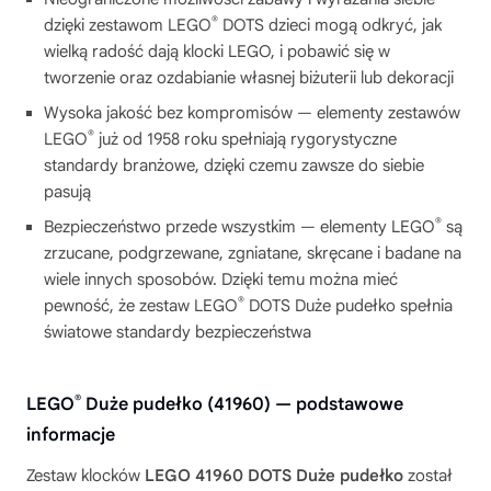
®
dzięki zestawom LEGO
DOTS dzieci mogą odkryć, jak
wielką radość dają klocki LEGO, i pobawić się w
tworzenie oraz ozdabianie własnej biżuterii lub dekoracji
Wysoka jakość bez kompromisów — elementy zestawów
®
LEGO
już od 1958 roku spełniają rygorystyczne
standardy branżowe, dzięki czemu zawsze do siebie
pasują
®
Bezpieczeństwo przede wszystkim — elementy LEGO
są
zrzucane, podgrzewane, zgniatane, skręcane i badane na
wiele innych sposobów. Dzięki temu można mieć
®
pewność, że zestaw LEGO
DOTS Duże pudełko spełnia
światowe standardy bezpieczeństwa
®
LEGO
Duże pudełko (41960) — podstawowe
informacje
Zestaw klocków
LEGO 41960 DOTS Duże pudełko
został