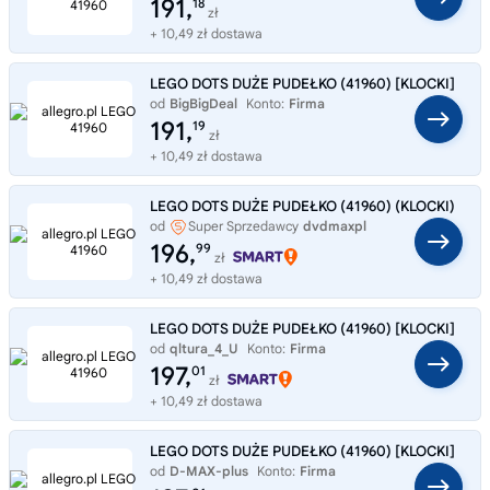
191,
18
zł
+ 10,49 zł dostawa
LEGO DOTS DUŻE PUDEŁKO (41960) [KLOCKI]
od
BigBigDeal
Konto:
Firma
191,
19
zł
+ 10,49 zł dostawa
LEGO DOTS DUŻE PUDEŁKO (41960) (KLOCKI)
od
Super Sprzedawcy
dvdmaxpl
196,
99
zł
+ 10,49 zł dostawa
LEGO DOTS DUŻE PUDEŁKO (41960) [KLOCKI]
od
qltura_4_U
Konto:
Firma
197,
01
zł
+ 10,49 zł dostawa
LEGO DOTS DUŻE PUDEŁKO (41960) [KLOCKI]
od
D-MAX-plus
Konto:
Firma