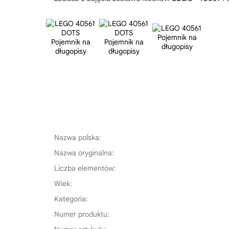
Nazwa polska:
Nazwa oryginalna:
Liczba elementów:
Wiek:
Kategoria:
Numer produktu: