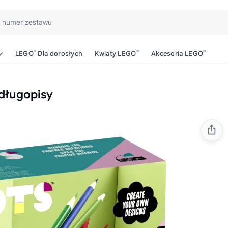
b numer zestawu
®
®
®
LEGO
Dla dorosłych
Kwiaty LEGO
Akcesoria LEGO
długopisy