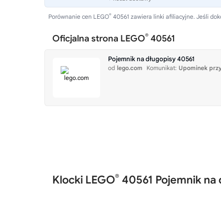
®
Porównanie cen LEGO
40561 zawiera linki afiliacyjne. Jeśli
®
Oficjalna strona LEGO
40561
Pojemnik na długopisy 40561
od
lego.com
Komunikat:
Upominek przy
®
Klocki LEGO
40561 Pojemnik na 