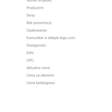
Numer artykułu:
Producent:
Seria:
Rok prezentacji:
Opakowanie:
Komunikat w sklepie lego.com:
Dostępność:
EAN:
UPC:
Aktualna cena:
Cena za element:
Cena katalogowa: