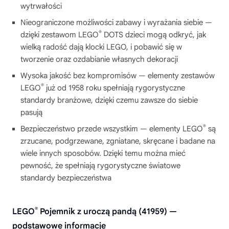
wytrwałości
Nieograniczone możliwości zabawy i wyrażania siebie —
®
dzięki zestawom LEGO
DOTS dzieci mogą odkryć, jak
wielką radość dają klocki LEGO, i pobawić się w
tworzenie oraz ozdabianie własnych dekoracji
Wysoka jakość bez kompromisów — elementy zestawów
®
LEGO
już od 1958 roku spełniają rygorystyczne
standardy branżowe, dzięki czemu zawsze do siebie
pasują
®
Bezpieczeństwo przede wszystkim — elementy LEGO
są
zrzucane, podgrzewane, zgniatane, skręcane i badane na
wiele innych sposobów. Dzięki temu można mieć
pewność, że spełniają rygorystyczne światowe
standardy bezpieczeństwa
®
LEGO
Pojemnik z uroczą pandą (41959) —
podstawowe informacje