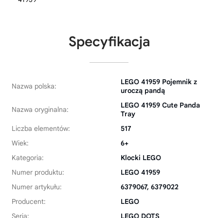
Specyfikacja
LEGO 41959 Pojemnik z
Nazwa polska:
uroczą pandą
LEGO 41959 Cute Panda
Nazwa oryginalna:
Tray
Liczba elementów:
517
Wiek:
6+
Kategoria:
Klocki LEGO
Numer produktu:
LEGO 41959
Numer artykułu:
6379067, 6379022
Producent:
LEGO
Seria:
LEGO DOTS