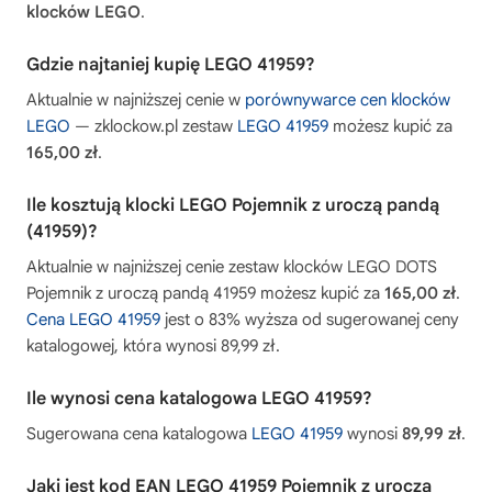
klocków LEGO
.
Gdzie najtaniej kupię LEGO 41959?
Aktualnie w najniższej cenie w
porównywarce cen klocków
LEGO
— zklockow.pl zestaw
LEGO 41959
możesz kupić za
165,00 zł
.
Ile kosztują klocki LEGO Pojemnik z uroczą pandą
(41959)?
Aktualnie w najniższej cenie zestaw klocków LEGO DOTS
Pojemnik z uroczą pandą 41959 możesz kupić za
165,00 zł
.
Cena LEGO 41959
jest o 83% wyższa od sugerowanej ceny
katalogowej, która wynosi 89,99 zł.
Ile wynosi cena katalogowa LEGO 41959?
Sugerowana cena katalogowa
LEGO 41959
wynosi
89,99 zł
.
Jaki jest kod EAN LEGO 41959 Pojemnik z uroczą