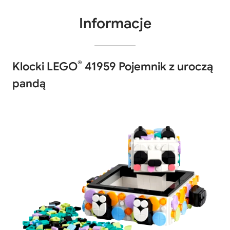
Informacje
®
Klocki LEGO
41959 Pojemnik z uroczą
pandą