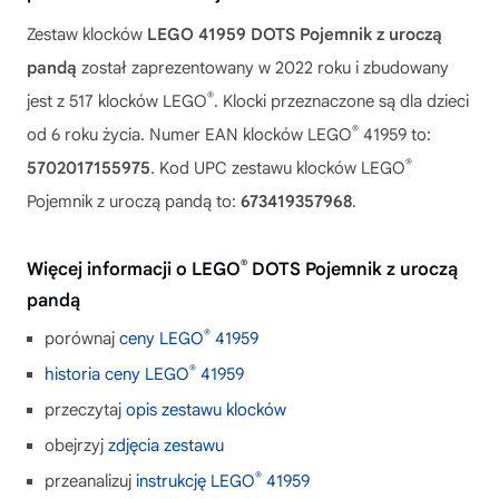
Zestaw klocków
LEGO 41959 DOTS Pojemnik z uroczą
pandą
został zaprezentowany w 2022 roku i zbudowany
®
jest z 517 klocków LEGO
. Klocki przeznaczone są dla dzieci
®
od 6 roku życia. Numer EAN klocków LEGO
41959 to:
®
5702017155975
. Kod UPC zestawu klocków LEGO
Pojemnik z uroczą pandą to:
673419357968
.
®
Więcej informacji o LEGO
DOTS Pojemnik z uroczą
pandą
®
porównaj
ceny LEGO
41959
®
historia ceny LEGO
41959
przeczytaj
opis zestawu klocków
obejrzyj
zdjęcia zestawu
®
przeanalizuj
instrukcję LEGO
41959