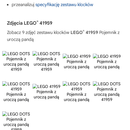
przeanalizuj
specyfikację zestawu klocków
®
Zdjęcia LEGO
41959
®
Zobacz 9 zdjęć zestawu klocków
LEGO
41959
Pojemnik z
uroczą pandą