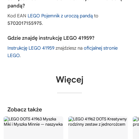
pandą?
Kod EAN
LEGO Pojemnik z uroczą pandą
to
5702017155975
.
Gdzie znajdę instrukcję LEGO 41959?
Instrukcję LEGO 41959
znajdziesz na
oficjalnej stronie
LEGO
.
Więcej
Zobacz także