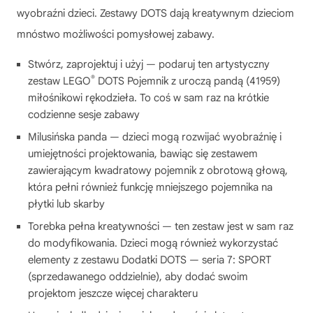
wyobraźni dzieci. Zestawy DOTS dają kreatywnym dzieciom
mnóstwo możliwości pomysłowej zabawy.
Stwórz, zaprojektuj i użyj — podaruj ten artystyczny
®
zestaw LEGO
DOTS Pojemnik z uroczą pandą (41959)
miłośnikowi rękodzieła. To coś w sam raz na krótkie
codzienne sesje zabawy
Milusińska panda — dzieci mogą rozwijać wyobraźnię i
umiejętności projektowania, bawiąc się zestawem
zawierającym kwadratowy pojemnik z obrotową głową,
która pełni również funkcję mniejszego pojemnika na
płytki lub skarby
Torebka pełna kreatywności — ten zestaw jest w sam raz
do modyfikowania. Dzieci mogą również wykorzystać
elementy z zestawu Dodatki DOTS — seria 7: SPORT
(sprzedawanego oddzielnie), aby dodać swoim
projektom jeszcze więcej charakteru