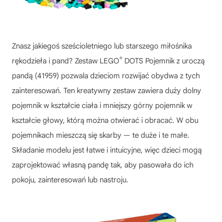
Znasz jakiegoś sześcioletniego lub starszego miłośnika
®
rękodzieła i pand? Zestaw LEGO
DOTS Pojemnik z uroczą
pandą (41959) pozwala dzieciom rozwijać obydwa z tych
zainteresowań. Ten kreatywny zestaw zawiera duży dolny
pojemnik w kształcie ciała i mniejszy górny pojemnik w
kształcie głowy, którą można otwierać i obracać. W obu
pojemnikach mieszczą się skarby — te duże i te małe.
Składanie modelu jest łatwe i intuicyjne, więc dzieci mogą
zaprojektować własną pandę tak, aby pasowała do ich
pokoju, zainteresowań lub nastroju.