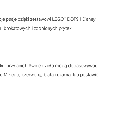
®
woje pasje dzięki zestawowi LEGO
DOTS ǀ Disney
ch, brokatowych i zdobionych płytek
ki i przyjaciół. Swoje dzieła mogą dopasowywać
 Mikiego, czerwoną, białą i czarną, lub postawić