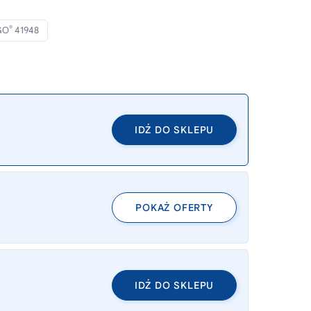
®
GO
41948
IDŹ DO SKLEPU
POKAŻ OFERTY
IDŹ DO SKLEPU