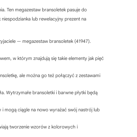
ia. Ten megazestaw bransoletek pasuje do
 niespodzianka lub rewelacyjny prezent na
zyjaciele — megazestaw bransoletek (41947).
em, w którym znajdują się takie elementy jak pięć
nsoletkę, ale można go też połączyć z zestawami
ła. Wytrzymałe bransoletki i barwne płytki będą
i mogą ciągle na nowo wyrażać swój nastrój lub
wiają tworzenie wzorów z kolorowych i