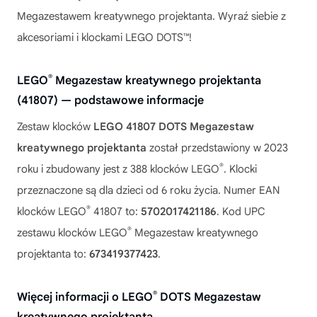
Megazestawem kreatywnego projektanta
. Wyraź siebie z
akcesoriami i klockami LEGO DOTS™!
®
LEGO
Megazestaw kreatywnego projektanta
(41807) — podstawowe informacje
Zestaw klocków
LEGO 41807 DOTS Megazestaw
kreatywnego projektanta
został przedstawiony w 2023
®
roku i zbudowany jest z 388 klocków LEGO
. Klocki
przeznaczone są dla dzieci od 6 roku życia. Numer EAN
®
klocków LEGO
41807 to:
5702017421186
. Kod UPC
®
zestawu klocków LEGO
Megazestaw kreatywnego
projektanta to:
673419377423
.
®
Więcej informacji o LEGO
DOTS Megazestaw