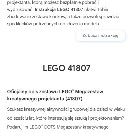
projektanta
, którą możesz bezpłatnie pobrać i
wydrukować.
Instrukcja LEGO 41807
ułatwi Tobie
zbudowanie zestawu klocków, a także pozwoli sprawdzić
spis klocków potrzebnych do złożenia modelu.
Zobacz instrukcję
LEGO 41807
®
Oficjalny opis zestawu LEGO
Megazestaw
kreatywnego projektanta (41807)
Szukasz kreatywnej aktywności grupowej dla dzieci w wieku
od sześciu lat, które interesują się sztuką i projektowaniem?
®
Podaruj im LEGO
DOTS Megazestaw kreatywnego