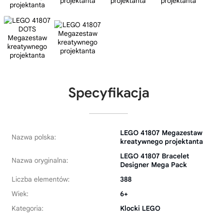
Specyfikacja
LEGO 41807 Megazestaw
Nazwa polska:
kreatywnego projektanta
LEGO 41807 Bracelet
Nazwa oryginalna:
Designer Mega Pack
Liczba elementów:
388
Wiek:
6+
Kategoria:
Klocki LEGO