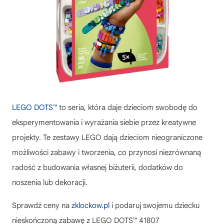
LEGO DOTS™
to seria, która daje dzieciom swobodę do
eksperymentowania i wyrażania siebie przez kreatywne
projekty. Te zestawy LEGO dają dzieciom nieograniczone
możliwości zabawy i tworzenia, co przynosi niezrównaną
radość z budowania własnej biżuterii, dodatków do
noszenia lub dekoracji.
Sprawdź ceny na
zklockow.pl
i podaruj swojemu dziecku
nieskończoną zabawę z
LEGO DOTS™ 41807