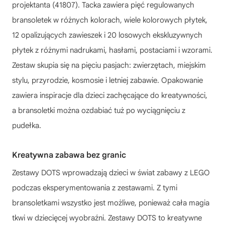
projektanta (41807). Tacka zawiera pięć regulowanych
bransoletek w różnych kolorach, wiele kolorowych płytek,
12 opalizujących zawieszek i 20 losowych ekskluzywnych
płytek z różnymi nadrukami, hasłami, postaciami i wzorami.
Zestaw skupia się na pięciu pasjach: zwierzętach, miejskim
stylu, przyrodzie, kosmosie i letniej zabawie. Opakowanie
zawiera inspiracje dla dzieci zachęcające do kreatywności,
a bransoletki można ozdabiać tuż po wyciągnięciu z
pudełka.
Kreatywna zabawa bez granic
Zestawy DOTS wprowadzają dzieci w świat zabawy z LEGO
podczas eksperymentowania z zestawami. Z tymi
bransoletkami wszystko jest możliwe, ponieważ cała magia
tkwi w dziecięcej wyobraźni. Zestawy DOTS to kreatywne