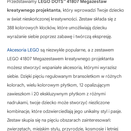
Przedstawiamy
LEGO DOTS™ 41807 Megazestaw
kreatywnego projektanta
, który wprowadzi Twoje dziecko
w świat nieskończonej kreatywności. Zestaw składa się z
388 kolorowych klocków, które umożliwiają dziecku
wyrażanie siebie poprzez zabawę i twórczą ekspresję.
Akcesoria LEGO
są niezwykle popularne, a z zestawem
LEGO 41807 Megazestawem kreatywnego projektanta
możesz stworzyć wspaniałe akcesoria, którymi wyrazisz
siebie. Dzięki pięciu regulowanym bransoletkom w różnych
kolorach, wielu kolorowym płytkom, 12 opalizującym
zawieszkom i 20 ekskluzywnym płytkom z różnymi
nadrukami, twoje dziecko może stworzyć niezliczone
kombinacje, które odzwierciedlają jego unikalny styl i pasje.
Zestaw skupia się na pięciu obszarach zainteresowań:
zwierzętach, miejskim stylu, przyrodzie, kosmosie i letniej