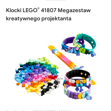
®
Klocki LEGO
41807 Megazestaw
kreatywnego projektanta