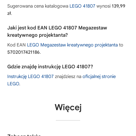
Sugerowana cena katalogowa
LEGO 41807
wynosi
139,99
zł
.
Jaki jest kod EAN LEGO 41807 Megazestaw
kreatywnego projektanta?
Kod EAN
LEGO Megazestaw kreatywnego projektanta
to
5702017421186
.
Gdzie znajdę instrukcję LEGO 41807?
Instrukcję LEGO 41807
znajdziesz na
oficjalnej stronie
LEGO
.
Więcej