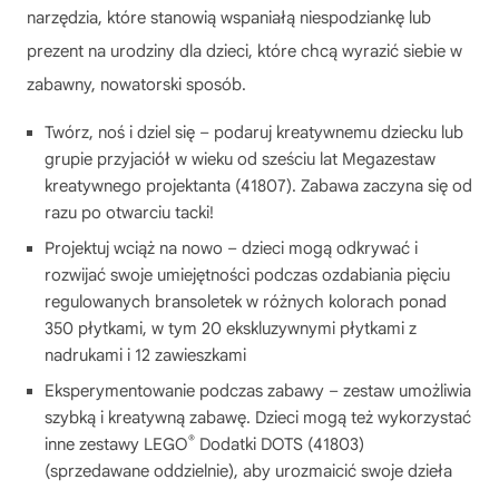
narzędzia, które stanowią wspaniałą niespodziankę lub
prezent na urodziny dla dzieci, które chcą wyrazić siebie w
zabawny, nowatorski sposób.
Twórz, noś i dziel się – podaruj kreatywnemu dziecku lub
grupie przyjaciół w wieku od sześciu lat Megazestaw
kreatywnego projektanta (41807). Zabawa zaczyna się od
razu po otwarciu tacki!
Projektuj wciąż na nowo – dzieci mogą odkrywać i
rozwijać swoje umiejętności podczas ozdabiania pięciu
regulowanych bransoletek w różnych kolorach ponad
350 płytkami, w tym 20 ekskluzywnymi płytkami z
nadrukami i 12 zawieszkami
Eksperymentowanie podczas zabawy – zestaw umożliwia
szybką i kreatywną zabawę. Dzieci mogą też wykorzystać
®
inne zestawy LEGO
Dodatki DOTS (41803)
(sprzedawane oddzielnie), aby urozmaicić swoje dzieła