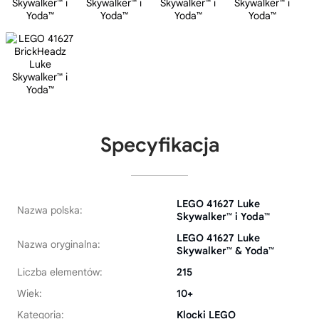
Specyfikacja
LEGO 41627 Luke
Nazwa polska:
Skywalker™ i Yoda™
LEGO 41627 Luke
Nazwa oryginalna:
Skywalker™ & Yoda™
Liczba elementów:
215
Wiek:
10+
Kategoria:
Klocki LEGO