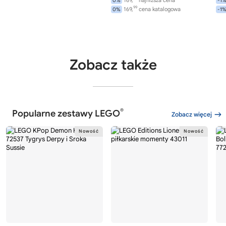
0%
-1
99
169,
cena katalogowa
0%
-1
Zobacz także
®
Popularne zestawy LEGO
Zobacz więcej