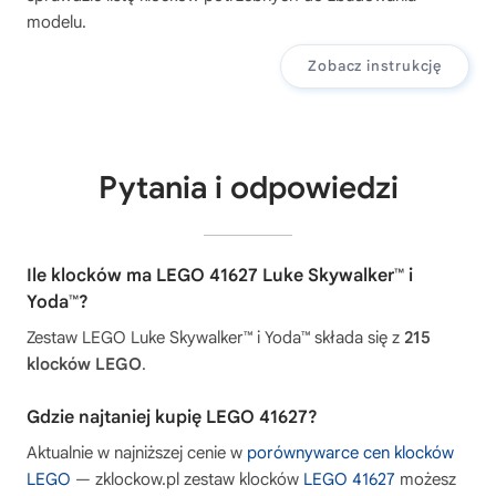
modelu.
Zobacz instrukcję
Pytania i odpowiedzi
Ile klocków ma LEGO 41627 Luke Skywalker™ i
Yoda™?
Zestaw LEGO Luke Skywalker™ i Yoda™ składa się z
215
klocków LEGO
.
Gdzie najtaniej kupię LEGO 41627?
Aktualnie w najniższej cenie w
porównywarce cen klocków
LEGO
— zklockow.pl zestaw klocków
LEGO 41627
możesz