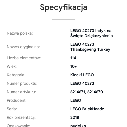
Specyfikacja
LEGO 40273 Indyk na
Nazwa polska:
Święto Dziękczynienia
LEGO 40273
Nazwa oryginalna:
Thanksgiving Turkey
Liczba elementów:
114
Wiek:
10+
Kategoria:
Klocki LEGO
Numer produktu:
LEGO 40273
Numer artykułu:
6214671, 6214670
Producent:
LEGO
Seria:
LEGO BrickHeadz
Rok prezentacji:
2018
Opakowanie:
pudełko