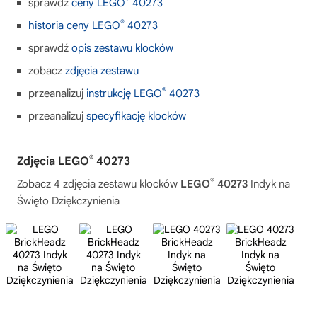
sprawdź
ceny LEGO
40273
®
historia ceny LEGO
40273
sprawdź
opis zestawu klocków
zobacz
zdjęcia zestawu
®
przeanalizuj
instrukcję LEGO
40273
przeanalizuj
specyfikację klocków
®
Zdjęcia LEGO
40273
®
Zobacz 4 zdjęcia zestawu klocków
LEGO
40273
Indyk na
Święto Dziękczynienia