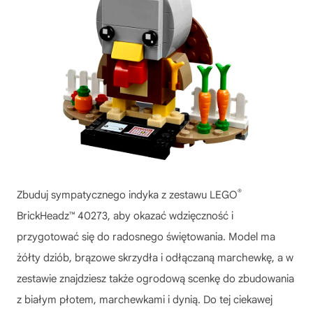
®
Zbuduj sympatycznego indyka z zestawu LEGO
BrickHeadz™ 40273, aby okazać wdzięczność i
przygotować się do radosnego świętowania. Model ma
żółty dziób, brązowe skrzydła i odłączaną marchewkę, a w
zestawie znajdziesz także ogrodową scenkę do zbudowania
z białym płotem, marchewkami i dynią. Do tej ciekawej