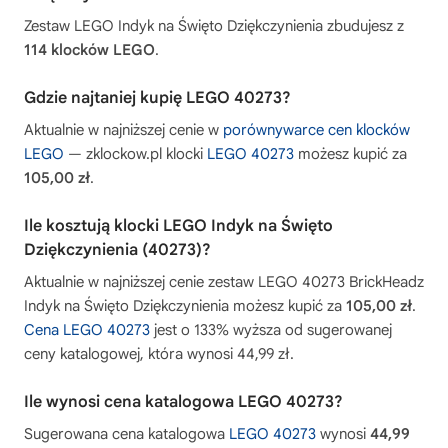
Zestaw LEGO Indyk na Święto Dziękczynienia zbudujesz z
114 klocków LEGO
.
Gdzie najtaniej kupię LEGO 40273?
Aktualnie w najniższej cenie w
porównywarce cen klocków
LEGO
— zklockow.pl klocki
LEGO 40273
możesz kupić za
105,00 zł
.
Ile kosztują klocki LEGO Indyk na Święto
Dziękczynienia (40273)?
Aktualnie w najniższej cenie zestaw LEGO 40273 BrickHeadz
Indyk na Święto Dziękczynienia możesz kupić za
105,00 zł
.
Cena LEGO 40273
jest o 133% wyższa od sugerowanej
ceny katalogowej, która wynosi 44,99 zł.
Ile wynosi cena katalogowa LEGO 40273?
Sugerowana cena katalogowa
LEGO 40273
wynosi
44,99