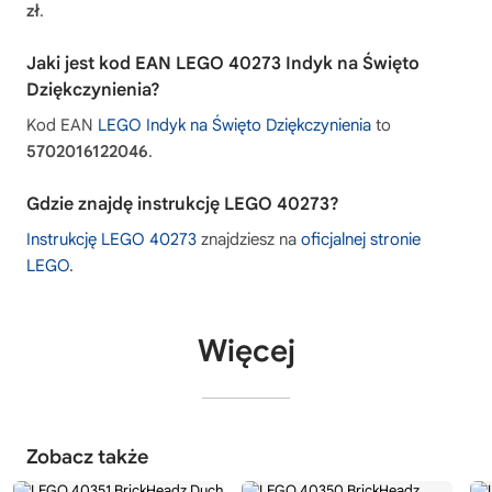
zł
.
Jaki jest kod EAN LEGO 40273 Indyk na Święto
Dziękczynienia?
Kod EAN
LEGO Indyk na Święto Dziękczynienia
to
5702016122046
.
Gdzie znajdę instrukcję LEGO 40273?
Instrukcję LEGO 40273
znajdziesz na
oficjalnej stronie
LEGO
.
Więcej
Zobacz także