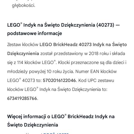
głębokości.
®
LEGO
Indyk na Święto Dziękczynienia (40273) —
podstawowe informacje
Zestaw klocków
LEGO BrickHeadz 40273 Indyk na Święto
Dziękczynienia
został przedstawiony w 2018 roku i składa
®
się z 114 klocków LEGO
. Klocki przeznaczone są dla dzieci i
młodzieży powyżej 10 roku życia. Numer EAN klocków
®
LEGO
40273 to:
5702016122046
. Kod UPC zestawu
®
klocków LEGO
Indyk na Święto Dziękczynienia to:
673419285766
.
®
Więcej informacji o LEGO
BrickHeadz Indyk na
Święto Dziękczynienia
®