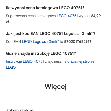
Ile wynosi cena katalogowa LEGO 40751?
Sugerowana cena katalogowa
LEGO 40751
wynosi
84,99
zł
.
Jaki jest kod EAN LEGO 40751 Legolas i Gimli™?
Kod EAN
LEGO Legolas i Gimli™
to
5702017652917
.
Gdzie znajdę instrukcję LEGO 40751?
Instrukcję LEGO 40751
znajdziesz na
oficjalnej stronie
LEGO
.
Więcej
Zobacz także