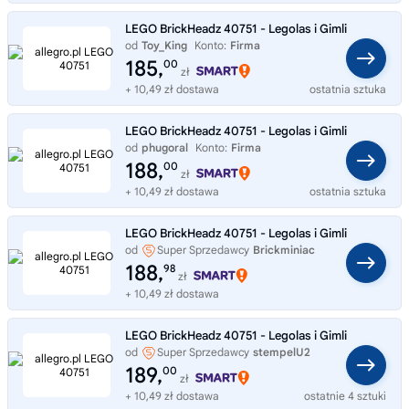
LEGO BrickHeadz 40751 - Legolas i Gimli
od
Toy_King
Konto:
Firma
185,
00
zł
+ 10,49 zł dostawa
ostatnia sztuka
LEGO BrickHeadz 40751 - Legolas i Gimli
od
phugoral
Konto:
Firma
188,
00
zł
+ 10,49 zł dostawa
ostatnia sztuka
LEGO BrickHeadz 40751 - Legolas i Gimli
od
Super Sprzedawcy
Brickminiac
188,
98
zł
+ 10,49 zł dostawa
LEGO BrickHeadz 40751 - Legolas i Gimli
od
Super Sprzedawcy
stempelU2
189,
00
zł
+ 10,49 zł dostawa
ostatnie 4 sztuki