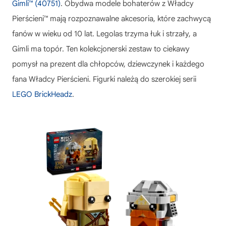
Gimli™ (40751)
. Obydwa modele bohaterów z Władcy
Pierścieni™ mają rozpoznawalne akcesoria, które zachwycą
fanów w wieku od 10 lat. Legolas trzyma łuk i strzały, a
Gimli ma topór. Ten kolekcjonerski zestaw to ciekawy
pomysł na prezent dla chłopców, dziewczynek i każdego
fana Władcy Pierścieni. Figurki należą do szerokiej serii
LEGO BrickHeadz
.