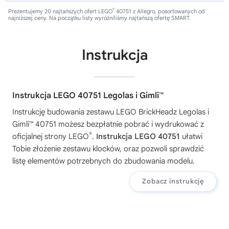
®
Prezentujemy 20 najtańszych ofert LEGO
40751 z Allegro, posortowanych od
najniższej ceny. Na początku listy wyróżniliśmy najtańszą ofertę SMART.
Instrukcja
Instrukcja LEGO 40751 Legolas i Gimli™
Instrukcję budowania zestawu
LEGO BrickHeadz Legolas i
Gimli™ 40751
możesz bezpłatnie pobrać i wydrukować z
®
oficjalnej strony LEGO
.
Instrukcja LEGO 40751
ułatwi
Tobie złożenie zestawu klocków, oraz pozwoli sprawdzić
listę elementów potrzebnych do zbudowania modelu.
Zobacz instrukcję