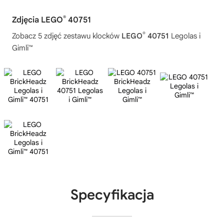
®
Zdjęcia LEGO
40751
®
Zobacz 5 zdjęć zestawu klocków
LEGO
40751
Legolas i
Gimli™
Specyfikacja