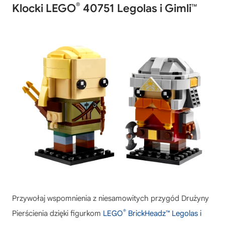
®
Klocki LEGO
40751 Legolas i Gimli™
Przywołaj wspomnienia z niesamowitych przygód Drużyny
®
Pierścienia dzięki figurkom
LEGO
BrickHeadz™ Legolas i