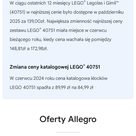
®
W ciągu ostatnich 12 miesięcy
LEGO
Legolas i Gimli™
(40751)
w najniższej cenie było dostępne w październiku
2025 za 139,00zł. Największa zmienność najniższej ceny
®
zestawu LEGO
40751 miała miejsce w czerwcu
bieżącego roku, kiedy cena wachała się pomiędzy
148,81zł a 172,98zł.
®
Zmiana ceny katalogowej LEGO
40751
W czerwcu 2024 roku cena katalogowa klocków
LEGO 40751 spadła z 89,99 zł na 84,99 zł
Oferty Allegro