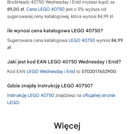
BrickHeadz 40750 Wednesday i Enid możesz kupić za
89,00 zł
.
Cena LEGO 40750
jest o 5% wyższa od
sugerowanej ceny katalogowej, która wynosi 84,99 zł.
Ile wynosi cena katalogowa LEGO 40750?
Sugerowana cena katalogowa
LEGO 40750
wynosi
84,99
zł
.
Jaki jest kod EAN LEGO 40750 Wednesday i Enid?
Kod EAN
LEGO Wednesday i Enid
to
5702017652900
.
Gdzie znajdę instrukcję LEGO 40750?
Instrukcję LEGO 40750
znajdziesz na
oficjalnej stronie
LEGO
.
Więcej