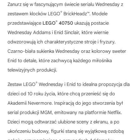
Zanurz się w fascynującym świecie serialu Wednesday z
®
zestawem klocków LEGO
BrickHeadz™. Modele
®
przedstawiające
LEGO
40750
ukazują postacie
Wednesday Addams i Enid Sinclair, które wiernie
odwzorowują ich charakterystyczne stroje i fryzury.
Czarno-biała sukienka Wednesday oraz kolorowy sweter
Enid to detale, które zachwycą każdego miłośnika
telewizyjnych produkcji.
®
Zestaw
LEGO
Wednesday i Enid
to idealna propozycja dla
dzieci od 10 roku życia, które chcą przenieść się do
Akademii Nevermore. Inspiracją do jego stworzenia był
serial produkcji MGM, emitowany na platformie Netflix.
Dzieci mogą odtwarzać ulubione sceny z ekranu, a po
ukończeniu budowy, figurki staną się wyjątkową ozdobą