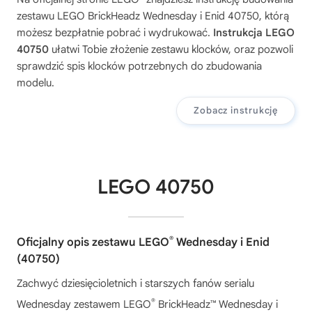
zestawu
LEGO BrickHeadz Wednesday i Enid 40750
, którą
możesz bezpłatnie pobrać i wydrukować.
Instrukcja LEGO
40750
ułatwi Tobie złożenie zestawu klocków, oraz pozwoli
sprawdzić spis klocków potrzebnych do zbudowania
modelu.
Zobacz instrukcję
LEGO 40750
®
Oficjalny opis zestawu LEGO
Wednesday i Enid
(40750)
Zachwyć dziesięcioletnich i starszych fanów serialu
®
Wednesday zestawem LEGO
BrickHeadz™ Wednesday i