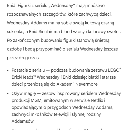
Enid. Figurki z serialu „Wednesday” mają mnóstwo
rozpoznawalnych szczegółów, które zachwycą dzieci.
Wednesday Addams ma na sobie swoją kultową czarną
sukienkę, a Enid Sinclair ma blond włosy i kolorowy sweter.
Po zakończonym budowaniu figurki stanowią świetną
ozdobę i będą przypominać o serialu Wednesday jeszcze
przez długi czas.
®
Postacie z serialu — podczas budowania zestawu LEGO
BrickHeadz™ Wednesday i Enid dziesięciolatki i starsze
dzieci przeniosą się do Akademii Nevermore
Ożyw magię — zestaw inspirowany serialem Wednesday
produkcji MGM, emitowanym w serwisie Netflix i
opowiadającym o przygodach Wednesday Addams,
zachwyci miłośników telewizji i słynnej rodziny
Addamsów