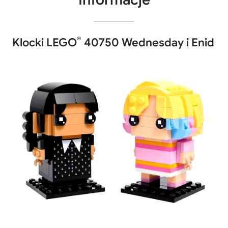
®
Klocki LEGO
40750 Wednesday i Enid