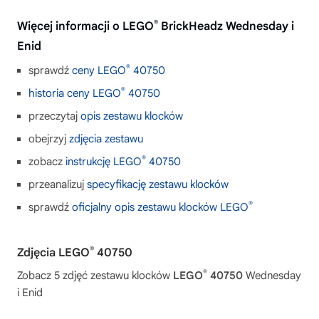
®
Więcej informacji o LEGO
BrickHeadz Wednesday i
Enid
®
sprawdź
ceny LEGO
40750
®
historia ceny LEGO
40750
przeczytaj
opis zestawu klocków
obejrzyj
zdjęcia zestawu
®
zobacz
instrukcję LEGO
40750
przeanalizuj
specyfikację zestawu klocków
®
sprawdź
oficjalny opis zestawu klocków LEGO
®
Zdjęcia LEGO
40750
®
Zobacz 5 zdjęć zestawu klocków
LEGO
40750
Wednesday
i Enid