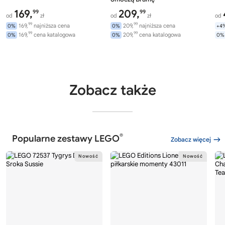
169,
209,
99
99
od
zł
od
zł
od
99
99
169,
najniższa cena
209,
najniższa cena
0%
0%
+4
99
99
169,
cena katalogowa
209,
cena katalogowa
0%
0%
0%
Zobacz także
®
Popularne zestawy LEGO
Zobacz więcej