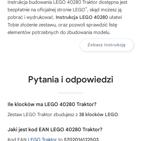
Instrukcja budowania
LEGO 40280 Traktor
dostępna jest
®
bezpłatnie na oficjalnej stronie LEGO
, skąd możesz ją
pobrać i wydrukować.
Instrukcja LEGO 40280
ułatwi
Tobie złożenie zestawu, oraz pozwoli sprawdzić listę
elementów potrzebnych do zbudowania modelu.
Zobacz instrukcję
Pytania i odpowiedzi
Ile klocków ma LEGO 40280 Traktor?
Zestaw LEGO Traktor zbudujesz z
38 klocków LEGO
.
Jaki jest kod EAN LEGO 40280 Traktor?
Kod EAN
LEGO Traktor
to
5702016122503
.