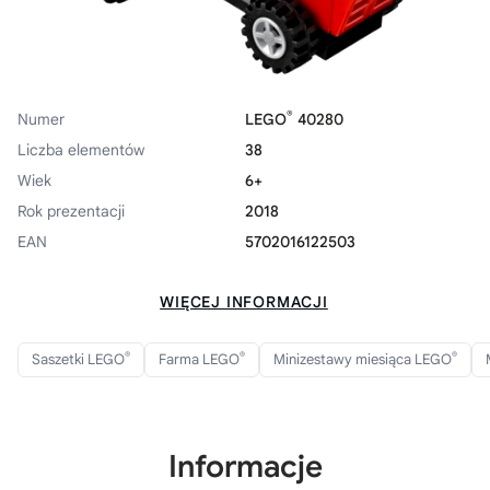
®
Numer
LEGO
40280
Liczba elementów
38
Wiek
6+
Rok prezentacji
2018
EAN
5702016122503
WIĘCEJ INFORMACJI
®
®
®
Saszetki LEGO
Farma LEGO
Minizestawy miesiąca LEGO
Informacje