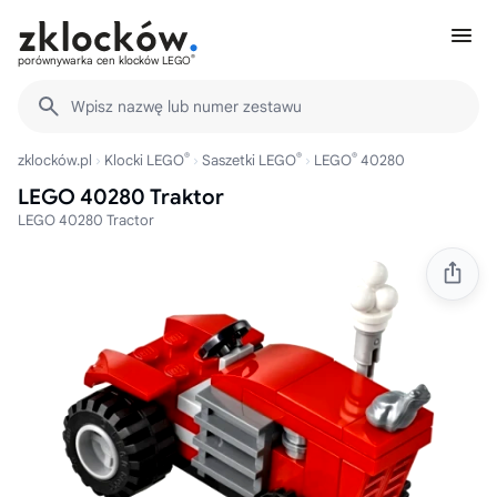
®
porównywarka cen klocków LEGO
Wpisz nazwę lub numer zestawu
®
®
®
zklocków.pl
Klocki LEGO
Saszetki LEGO
LEGO
40280
LEGO 40280 Traktor
LEGO 40280 Tractor