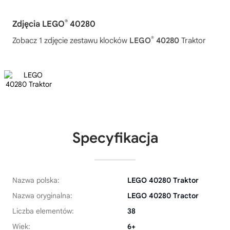
®
Zdjęcia LEGO
40280
®
Zobacz 1 zdjęcie zestawu klocków
LEGO
40280
Traktor
Specyfikacja
Nazwa polska:
LEGO 40280 Traktor
Nazwa oryginalna:
LEGO 40280 Tractor
Liczba elementów:
38
Wiek:
6+