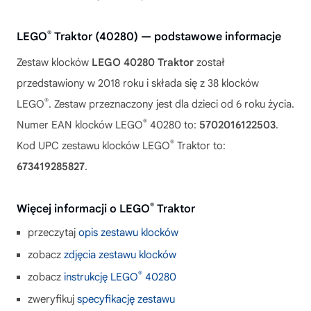
®
LEGO
Traktor (40280) — podstawowe informacje
Zestaw klocków
LEGO 40280 Traktor
został
przedstawiony w 2018 roku i składa się z 38 klocków
®
LEGO
. Zestaw przeznaczony jest dla dzieci od 6 roku życia.
®
Numer EAN klocków LEGO
40280 to:
5702016122503
.
®
Kod UPC zestawu klocków LEGO
Traktor to:
673419285827
.
®
Więcej informacji o LEGO
Traktor
przeczytaj
opis zestawu klocków
zobacz
zdjęcia zestawu klocków
®
zobacz
instrukcję LEGO
40280
zweryfikuj
specyfikację zestawu