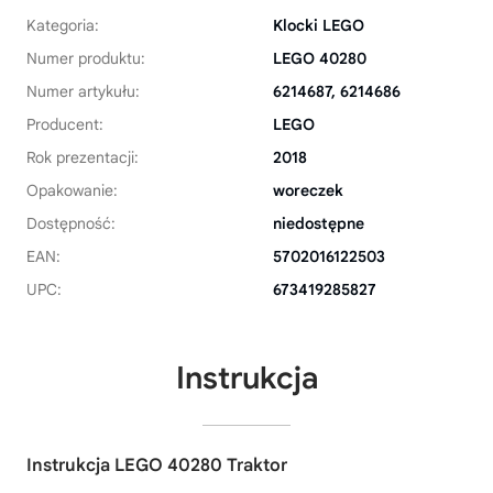
Kategoria:
Klocki LEGO
Numer produktu:
LEGO 40280
Numer artykułu:
6214687, 6214686
Producent:
LEGO
Rok prezentacji:
2018
Opakowanie:
woreczek
Dostępność:
niedostępne
EAN:
5702016122503
UPC:
673419285827
Instrukcja
Instrukcja LEGO 40280 Traktor