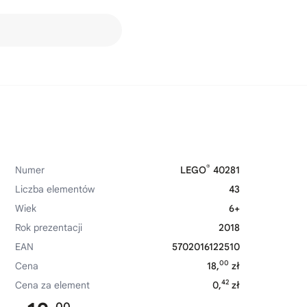
®
Numer
LEGO
40281
Liczba elementów
43
Wiek
6+
Rok prezentacji
2018
EAN
5702016122510
00
Cena
18,
zł
42
Cena za element
0,
zł