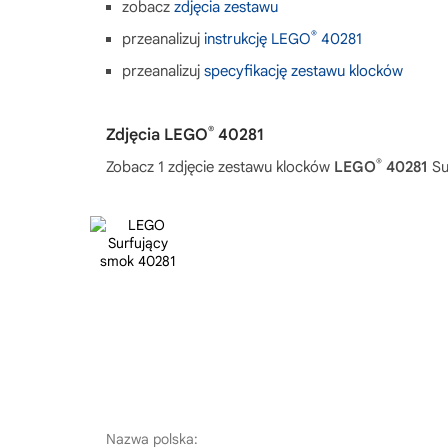
zobacz
zdjęcia zestawu
®
przeanalizuj
instrukcję LEGO
40281
przeanalizuj
specyfikację zestawu klocków
®
Zdjęcia LEGO
40281
®
Zobacz 1 zdjęcie zestawu klocków
LEGO
40281
Su
Nazwa polska: