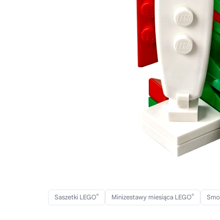
®
®
Saszetki LEGO
Minizestawy miesiąca LEGO
Smo