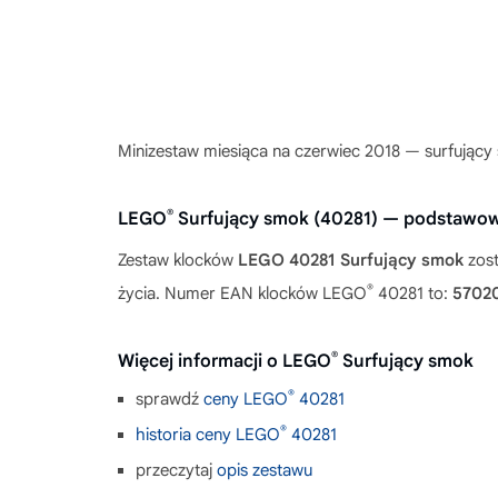
Minizestaw miesiąca na czerwiec 2018 — surfujący
®
LEGO
Surfujący smok (40281) — podstawow
Zestaw klocków
LEGO 40281 Surfujący smok
zost
®
życia. Numer EAN klocków LEGO
40281 to:
5702
®
Więcej informacji o LEGO
Surfujący smok
®
sprawdź
ceny LEGO
40281
®
historia ceny LEGO
40281
przeczytaj
opis zestawu