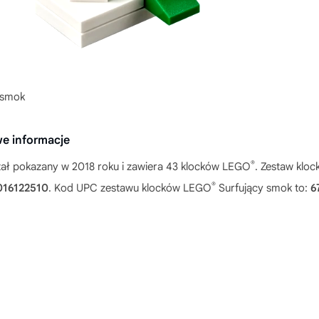
 smok
e informacje
®
ał pokazany w 2018 roku i zawiera 43 klocków LEGO
. Zestaw kloc
®
016122510
. Kod UPC zestawu klocków LEGO
Surfujący smok to:
6