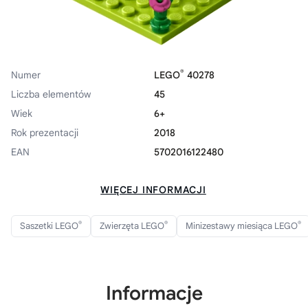
®
Numer
LEGO
40278
Liczba elementów
45
Wiek
6+
Rok prezentacji
2018
EAN
5702016122480
WIĘCEJ INFORMACJI
®
®
®
Saszetki LEGO
Zwierzęta LEGO
Minizestawy miesiąca LEGO
Informacje