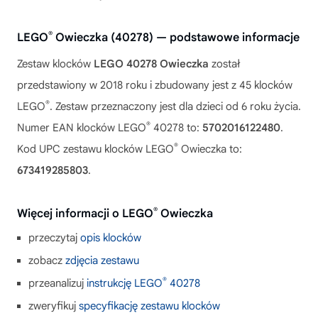
®
LEGO
Owieczka (40278) — podstawowe informacje
Zestaw klocków
LEGO 40278 Owieczka
został
przedstawiony w 2018 roku i zbudowany jest z 45 klocków
®
LEGO
. Zestaw przeznaczony jest dla dzieci od 6 roku życia.
®
Numer EAN klocków LEGO
40278 to:
5702016122480
.
®
Kod UPC zestawu klocków LEGO
Owieczka to:
673419285803
.
®
Więcej informacji o LEGO
Owieczka
przeczytaj
opis klocków
zobacz
zdjęcia zestawu
®
przeanalizuj
instrukcję LEGO
40278
zweryfikuj
specyfikację zestawu klocków