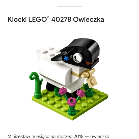
®
Klocki LEGO
40278 Owieczka
Minizestaw miesiąca na marzec 2018 — owieczka