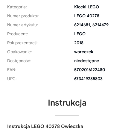
Kategoria:
Klocki LEGO
Numer produktu:
LEGO 40278
Numer artykułu:
6214681, 6214679
Producent:
LEGO
Rok prezentacji:
2018
Opakowanie:
woreczek
Dostępność:
niedostępne
EAN:
5702016122480
UPC:
673419285803
Instrukcja
Instrukcja LEGO 40278 Owieczka