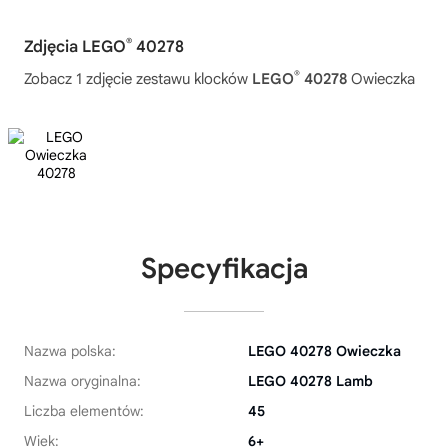
®
Zdjęcia LEGO
40278
®
Zobacz 1 zdjęcie zestawu klocków
LEGO
40278
Owieczka
Specyfikacja
Nazwa polska:
LEGO 40278 Owieczka
Nazwa oryginalna:
LEGO 40278 Lamb
Liczba elementów:
45
Wiek:
6+