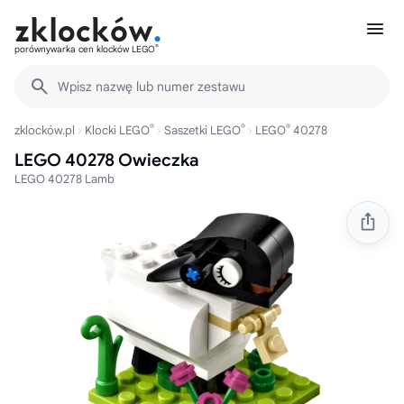
®
porównywarka cen klocków LEGO
Wpisz nazwę lub numer zestawu
®
®
®
zklocków.pl
Klocki LEGO
Saszetki LEGO
LEGO
40278
LEGO 40278 Owieczka
LEGO 40278 Lamb