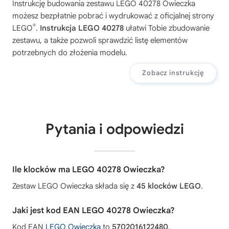
Instrukcję budowania zestawu
LEGO 40278 Owieczka
możesz bezpłatnie pobrać i wydrukować z oficjalnej strony
®
LEGO
.
Instrukcja LEGO 40278
ułatwi Tobie zbudowanie
zestawu, a także pozwoli sprawdzić listę elementów
potrzebnych do złożenia modelu.
Zobacz instrukcję
Pytania i odpowiedzi
Ile klocków ma LEGO 40278 Owieczka?
Zestaw LEGO Owieczka składa się z
45 klocków LEGO
.
Jaki jest kod EAN LEGO 40278 Owieczka?
Kod EAN
LEGO Owieczka
to
5702016122480
.