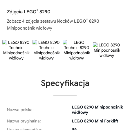
®
Zdjęcia LEGO
8290
®
Zobacz 4 zdjęcia zestawu klocków
LEGO
8290
Minipodnośnik widłowy
Specyfikacja
LEGO 8290 Minipodnośnik
Nazwa polska:
widłowy
Nazwa oryginalna:
LEGO 8290 Mini Forklift
Liczba elementów:
89