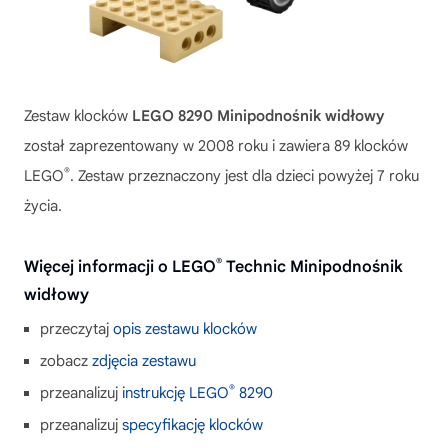
Zestaw klocków
LEGO 8290 Minipodnośnik widłowy
został zaprezentowany w 2008 roku i zawiera 89 klocków
®
LEGO
. Zestaw przeznaczony jest dla dzieci powyżej 7 roku
życia.
®
Więcej informacji o LEGO
Technic Minipodnośnik
widłowy
przeczytaj
opis zestawu klocków
zobacz
zdjęcia zestawu
®
przeanalizuj
instrukcję LEGO
8290
przeanalizuj
specyfikację klocków