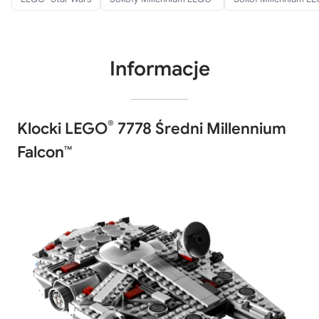
Informacje
®
Klocki LEGO
7778 Średni Millennium
Falcon™