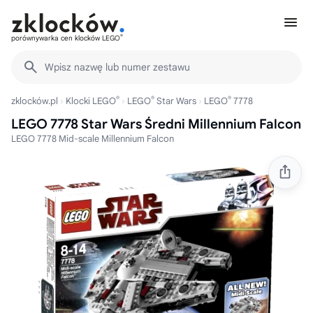
®
porównywarka cen klocków LEGO
Wpisz nazwę lub numer zestawu
®
®
®
zklocków.pl
Klocki LEGO
LEGO
Star Wars
LEGO
7778
LEGO 7778 Star Wars Średni Millennium Falcon
LEGO 7778 Mid-scale Millennium Falcon