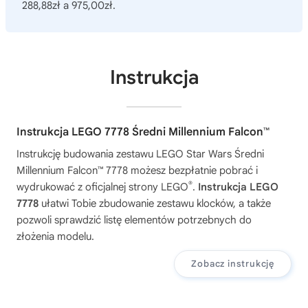
288,88zł a 975,00zł.
Instrukcja
Instrukcja LEGO 7778 Średni Millennium Falcon™
Instrukcję budowania zestawu
LEGO Star Wars Średni
Millennium Falcon™ 7778
możesz bezpłatnie pobrać i
®
wydrukować z oficjalnej strony LEGO
.
Instrukcja LEGO
7778
ułatwi Tobie zbudowanie zestawu klocków, a także
pozwoli sprawdzić listę elementów potrzebnych do
złożenia modelu.
Zobacz instrukcję