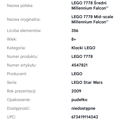
LEGO 7778 Średni
Nazwa polska:
Millennium Falcon™
LEGO 7778 Mid-scale
Nazwa oryginalna:
Millennium Falcon™
Liczba elementów:
356
Wiek:
8+
Kategoria:
Klocki LEGO
Numer produktu:
LEGO 7778
Numer artykułu:
4547821
Producent:
LEGO
Seria:
LEGO Star Wars
Rok prezentacji:
2009
Opakowanie:
pudełko
Dostępność:
niedostępne
UPC:
673419114042