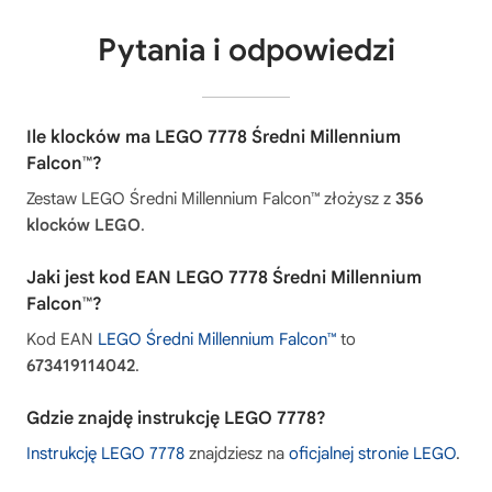
Pytania i odpowiedzi
Ile klocków ma LEGO 7778 Średni Millennium
Falcon™?
Zestaw LEGO Średni Millennium Falcon™ złożysz z
356
klocków LEGO
.
Jaki jest kod EAN LEGO 7778 Średni Millennium
Falcon™?
Kod EAN
LEGO Średni Millennium Falcon™
to
673419114042
.
Gdzie znajdę instrukcję LEGO 7778?
Instrukcję LEGO 7778
znajdziesz na
oficjalnej stronie LEGO
.