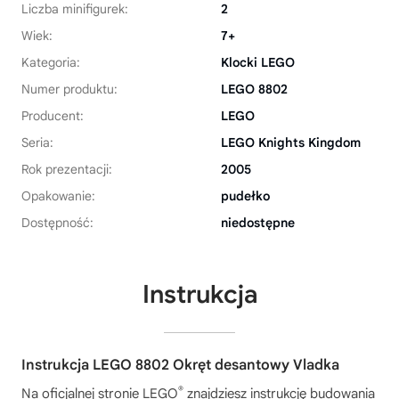
Liczba minifigurek:
2
Wiek:
7+
Kategoria:
Klocki LEGO
Numer produktu:
LEGO 8802
Producent:
LEGO
Seria:
LEGO Knights Kingdom
Rok prezentacji:
2005
Opakowanie:
pudełko
Dostępność:
niedostępne
Instrukcja
Instrukcja LEGO 8802 Okręt desantowy Vladka
®
Na oficjalnej stronie LEGO
znajdziesz instrukcję budowania