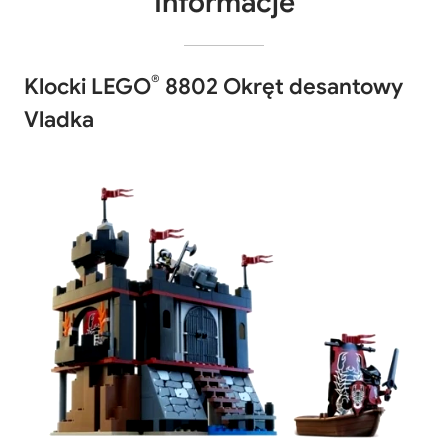
Informacje
®
Klocki LEGO
8802 Okręt desantowy
Vladka