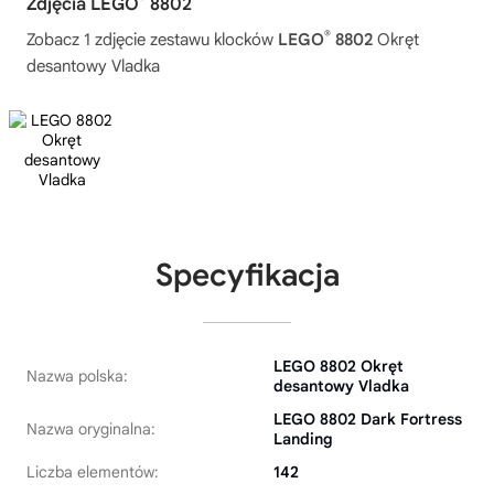
Zdjęcia LEGO
8802
®
Zobacz 1 zdjęcie zestawu klocków
LEGO
8802
Okręt
desantowy Vladka
Specyfikacja
LEGO 8802 Okręt
Nazwa polska:
desantowy Vladka
LEGO 8802 Dark Fortress
Nazwa oryginalna:
Landing
Liczba elementów:
142