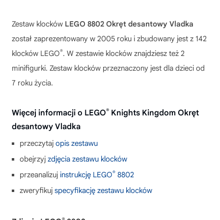
Zestaw klocków
LEGO 8802 Okręt desantowy Vladka
został zaprezentowany w 2005 roku i zbudowany jest z 142
®
klocków LEGO
. W zestawie klocków znajdziesz też 2
minifigurki. Zestaw klocków przeznaczony jest dla dzieci od
7 roku życia.
®
Więcej informacji o LEGO
Knights Kingdom Okręt
desantowy Vladka
przeczytaj
opis zestawu
obejrzyj
zdjęcia zestawu klocków
®
przeanalizuj
instrukcję LEGO
8802
zweryfikuj
specyfikację zestawu klocków
®