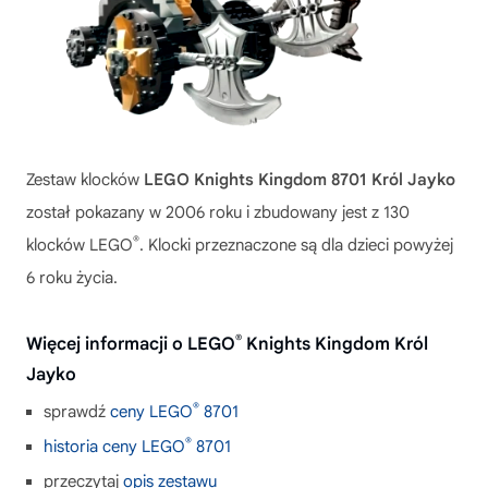
Zestaw klocków
LEGO Knights Kingdom 8701 Król Jayko
został pokazany w 2006 roku i zbudowany jest z 130
®
klocków LEGO
. Klocki przeznaczone są dla dzieci powyżej
6 roku życia.
®
Więcej informacji o LEGO
Knights Kingdom Król
Jayko
®
sprawdź
ceny LEGO
8701
®
historia ceny LEGO
8701
przeczytaj
opis zestawu