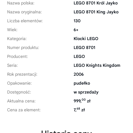
Nazwa polska:
LEGO 8701 Król Jayko
Nazwa oryginalna:
LEGO 8701 King Jayko
Liczba elementów:
130
Wiek:
6+
Kategoria:
Klocki LEGO
Numer produktu:
LEGO 8701
Producent:
LEGO
Seria:
LEGO Knights Kingdom
Rok prezentacji:
2006
Opakowanie:
pudełko
Dostępność:
w sprzedaży
00
Aktualna cena:
999,
zł
68
Cena za element:
7,
zł