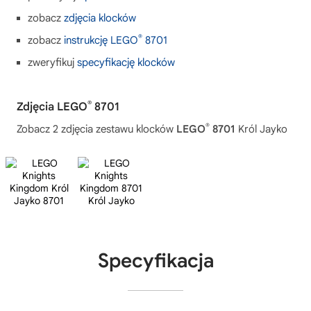
zobacz
zdjęcia klocków
®
zobacz
instrukcję LEGO
8701
zweryfikuj
specyfikację klocków
®
Zdjęcia LEGO
8701
®
Zobacz 2 zdjęcia zestawu klocków
LEGO
8701
Król Jayko
Specyfikacja