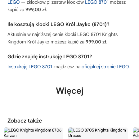
LEGO
— zklockow.pl zestaw klocków
LEGO 8701
możesz
kupić za
999,00 zł
.
Ile kosztują klocki LEGO Król Jayko (8701)?
Aktualnie w najniższej cenie klocki LEGO 8701 Knights
Kingdom Król Jayko możesz kupić za
999,00 zł
.
Gdzie znajdę instrukcję LEGO 8701?
Instrukcję LEGO 8701
znajdziesz na
oficjalnej stronie LEGO
.
Więcej
Zobacz także