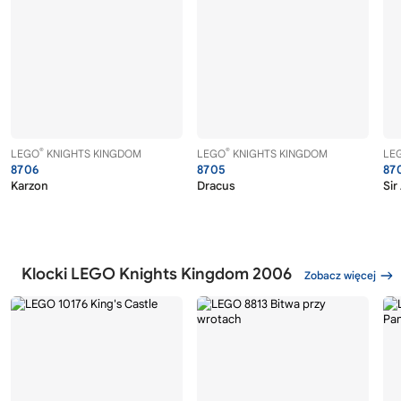
®
®
LEGO
KNIGHTS KINGDOM
LEGO
KNIGHTS KINGDOM
LE
8706
8705
87
Karzon
Dracus
Sir
Klocki LEGO Knights Kingdom 2006
Zobacz więcej