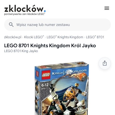
®
porównywarka cen klocków LEGO
Wpisz nazwę lub numer zestawu
®
®
®
zklocków.pl
Klocki LEGO
LEGO
Knights Kingdom
LEGO
8701
LEGO 8701 Knights Kingdom Król Jayko
LEGO 8701 King Jayko