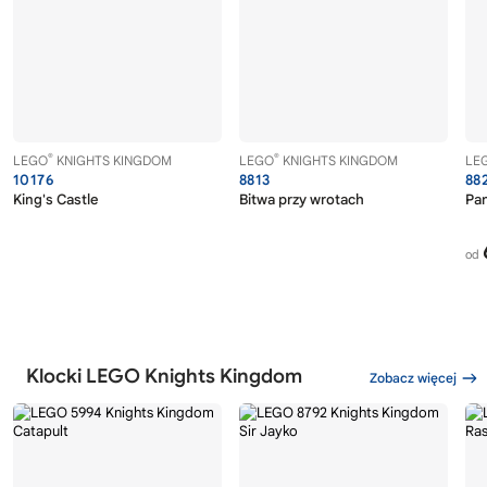
®
®
LEGO
KNIGHTS KINGDOM
LEGO
KNIGHTS KINGDOM
LE
10176
8813
88
King's Castle
Bitwa przy wrotach
Pan
od
Klocki LEGO Knights Kingdom
Zobacz więcej