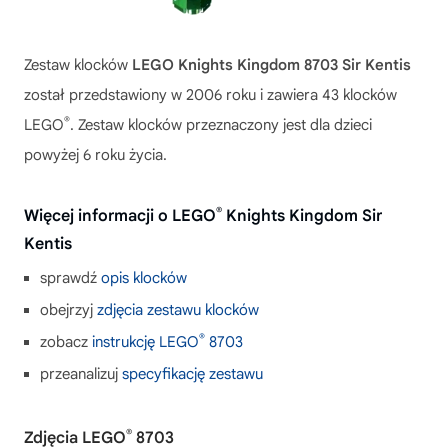
Zestaw klocków
LEGO Knights Kingdom 8703 Sir Kentis
został przedstawiony w 2006 roku i zawiera 43 klocków
®
LEGO
. Zestaw klocków przeznaczony jest dla dzieci
powyżej 6 roku życia.
®
Więcej informacji o LEGO
Knights Kingdom Sir
Kentis
sprawdź
opis klocków
obejrzyj
zdjęcia zestawu klocków
®
zobacz
instrukcję LEGO
8703
przeanalizuj
specyfikację zestawu
®
Zdjęcia LEGO
8703