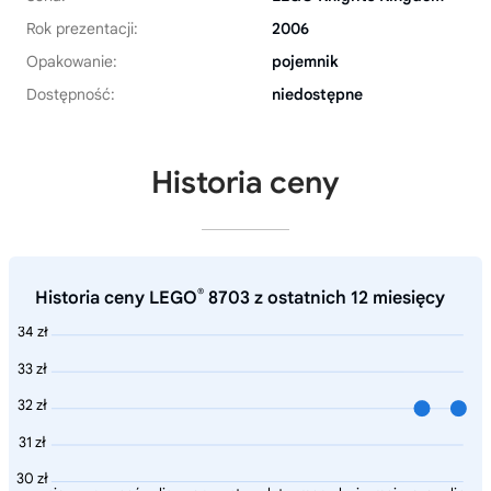
Rok prezentacji:
2006
Opakowanie:
pojemnik
Dostępność:
niedostępne
Historia ceny
®
Historia ceny LEGO
8703 z ostatnich 12 miesięcy
34 zł
33 zł
32 zł
31 zł
30 zł