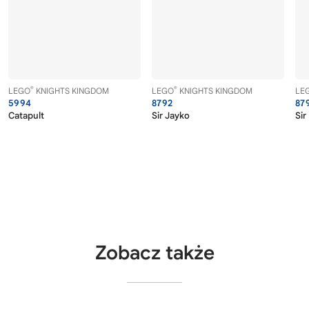
®
®
LEGO
KNIGHTS KINGDOM
LEGO
KNIGHTS KINGDOM
LE
5994
8792
87
Catapult
Sir Jayko
Sir
Zobacz także