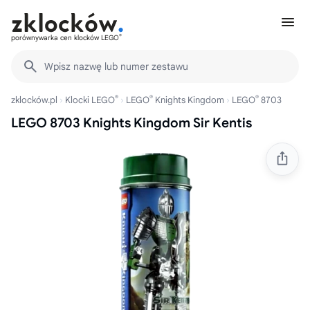
®
porównywarka cen klocków LEGO
Wpisz nazwę lub numer zestawu
®
®
®
zklocków.pl
Klocki LEGO
LEGO
Knights Kingdom
LEGO
8703
LEGO 8703 Knights Kingdom Sir Kentis