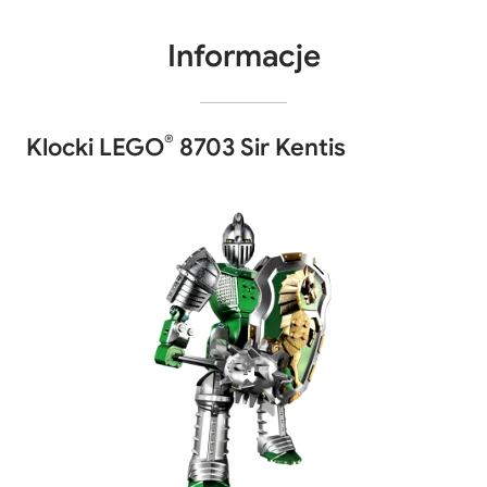
Informacje
®
Klocki LEGO
8703 Sir Kentis