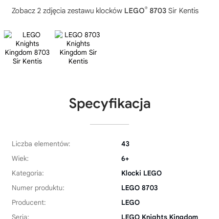
®
Zobacz 2 zdjęcia zestawu klocków
LEGO
8703
Sir Kentis
Specyfikacja
Liczba elementów:
43
Wiek:
6+
Kategoria:
Klocki LEGO
Numer produktu:
LEGO 8703
Producent:
LEGO
Seria:
LEGO Knights Kingdom