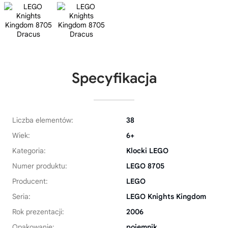
Specyfikacja
Liczba elementów:
38
Wiek:
6+
Kategoria:
Klocki LEGO
Numer produktu:
LEGO 8705
Producent:
LEGO
Seria:
LEGO Knights Kingdom
Rok prezentacji:
2006
Opakowanie:
pojemnik