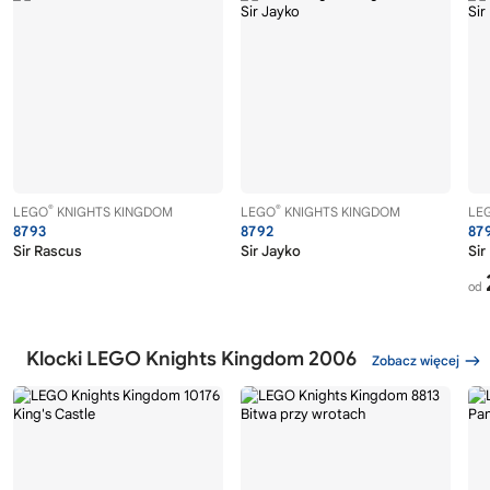
®
®
LEGO
KNIGHTS KINGDOM
LEGO
KNIGHTS KINGDOM
LE
8793
8792
87
Sir Rascus
Sir Jayko
Sir
od
Klocki LEGO Knights Kingdom 2006
Zobacz więcej