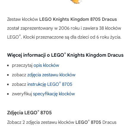
Zestaw klocków
LEGO Knights Kingdom 8705 Dracus
został zaprezentowany w 2006 roku i zawiera 38 klocków
®
LEGO
. Klocki przeznaczone są dla dzieci od 6 roku życia.
®
Więcej informacji o LEGO
Knights Kingdom Dracus
przeczytaj
opis klocków
zobacz
zdjęcia zestawu klocków
®
zobacz
instrukcję LEGO
8705
zweryfikuj
specyfikację klocków
®
Zdjęcia LEGO
8705
®
Zobacz 2 zdjęcia zestawu klocków
LEGO
8705
Dracus