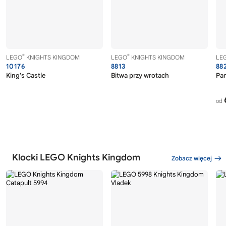
®
®
LEGO
KNIGHTS KINGDOM
LEGO
KNIGHTS KINGDOM
LE
10176
8813
88
King's Castle
Bitwa przy wrotach
Pan
od
Klocki LEGO Knights Kingdom
Zobacz więcej