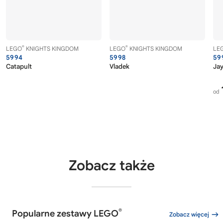
®
®
LEGO
KNIGHTS KINGDOM
LEGO
KNIGHTS KINGDOM
LE
5994
5998
59
Catapult
Vladek
Ja
od
Zobacz także
®
Popularne zestawy LEGO
Zobacz więcej