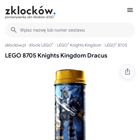
®
porównywarka cen klocków LEGO
Wpisz nazwę lub numer zestawu
®
®
®
zklocków.pl
Klocki LEGO
LEGO
Knights Kingdom
LEGO
8705
LEGO 8705 Knights Kingdom Dracus