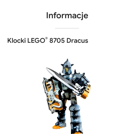
Informacje
®
Klocki LEGO
8705 Dracus