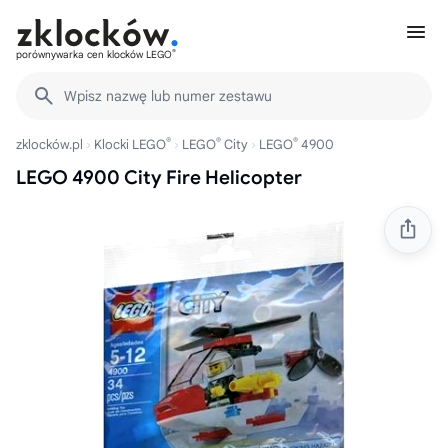
®
porównywarka cen klocków LEGO
Wpisz nazwę lub numer zestawu
®
®
®
zklocków.pl
Klocki LEGO
LEGO
City
LEGO
4900
LEGO 4900 City Fire Helicopter