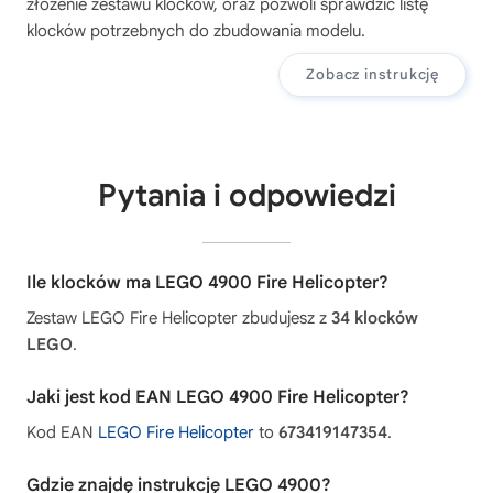
złożenie zestawu klocków, oraz pozwoli sprawdzić listę
klocków potrzebnych do zbudowania modelu.
Zobacz instrukcję
Pytania i odpowiedzi
Ile klocków ma LEGO 4900 Fire Helicopter?
Zestaw LEGO Fire Helicopter zbudujesz z
34 klocków
LEGO
.
Jaki jest kod EAN LEGO 4900 Fire Helicopter?
Kod EAN
LEGO Fire Helicopter
to
673419147354
.
Gdzie znajdę instrukcję LEGO 4900?