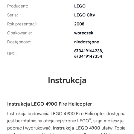
Producent:
LEGO
Seria:
LEGO City
Rok prezentacji:
2008
Opakowanie:
woreczek
Dostępność:
niedostępne
673419164238,
UPC:
673419147354
Instrukcja
Instrukcja LEGO 4900 Fire Helicopter
Instrukcja budowania
LEGO 4900 Fire Helicopter
dostępna
®
jest bezpłatnie na oficjalnej stronie LEGO
, skąd możesz ją
pobrać i wydrukować.
Instrukcja LEGO 4900
ułatwi Tobie