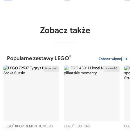
Zobacz także
®
Popularne zestawy LEGO
Zobacz więcej
®
®
LEGO
KPOP DEMON HUNTERS
LEGO
EDITIONS
LE