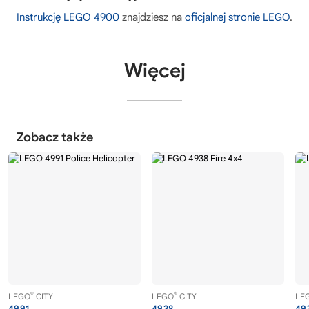
Instrukcję LEGO 4900
znajdziesz na
oficjalnej stronie LEGO
.
Więcej
Zobacz także
®
®
LEGO
CITY
LEGO
CITY
LE
4991
4938
49